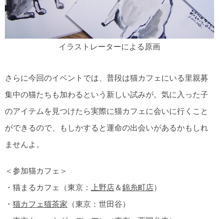
イラストレーターによる原画
さらに今回のイベントでは、普段は猫カフェにいる里親募
集中の猫たちも加わるという新しい試みが。気に入った子
のアイテムを見つけたら実際に猫カフェに会いに行くこと
ができるので、もしかすると運命の出会いがあるかもしれ
ませんよ。
＜参加猫カフェ＞
・猫まるカフェ（東京：
上野店
＆
錦糸町店
）
・
猫カフェ猫茶家
（東京：世田谷）