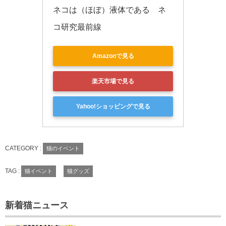
ネコは（ほぼ）液体である　ネ
コ研究最前線
Amazonで見る
楽天市場で見る
Yahoo!ショッピングで見る
CATEGORY :
猫のイベント
TAG :
猫イベント
猫グッズ
新着猫ニュース