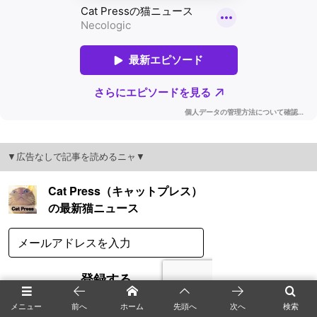
▼広告なしで記事を読めるニャ▼
メニュー
前へ
ホーム
先頭へ
次へ
検索