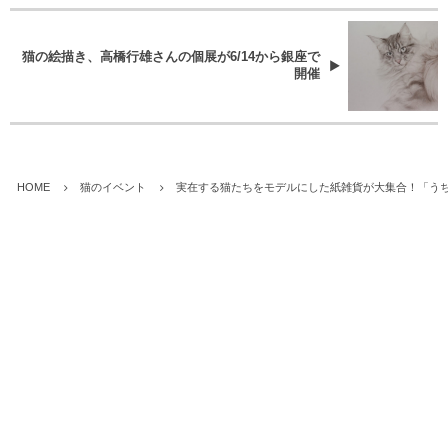
猫の絵描き、高橋行雄さんの個展が6/14から銀座で
開催
HOME
猫のイベント
実在する猫たちをモデルにした紙雑貨が大集合！「うちの