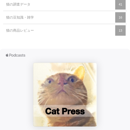
猫の調査データ
41
猫の豆知識・雑学
16
猫の商品レビュー
13