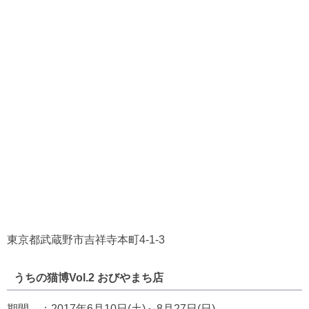
東京都武蔵野市吉祥寺本町4-1-3
うちの猫博Vol.2 おびやまち店
期間 ：2017年6月10日(土)～8月27日(日)