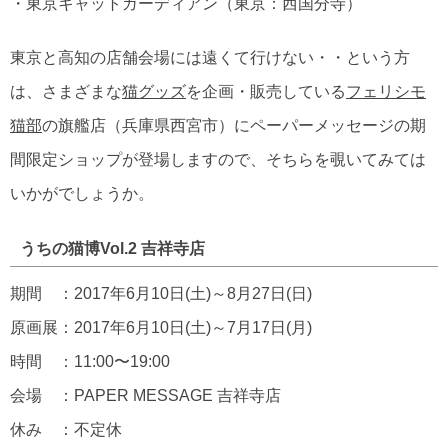
・東京キャットガーディアン（東京：西国分寺）
東京と高知の店舗会場には遠くて行けない・・という方
は、さまざまな
猫グッズ
を企画・販売している
フェリシモ
猫部
の旗艦店（兵庫県西宮市）にペーパーメッセージの期
間限定ショップが登場しますので、そちらを覗いてみては
いかがでしょうか。
うちの猫博Vol.2 吉祥寺店
期間 ：2017年6月10日(土)～8月27日(日)
原画展：2017年6月10日(土)～7月17日(月)
時間 ：11:00〜19:00
会場 ：PAPER MESSAGE 吉祥寺店
休み ：不定休