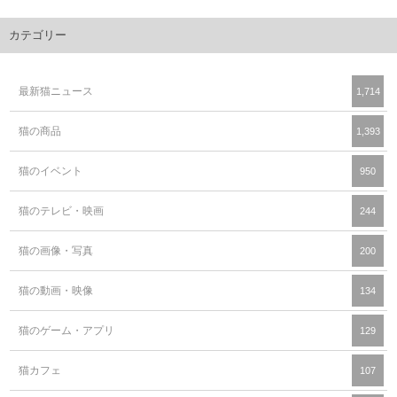
カテゴリー
最新猫ニュース
1,714
猫の商品
1,393
猫のイベント
950
猫のテレビ・映画
244
猫の画像・写真
200
猫の動画・映像
134
猫のゲーム・アプリ
129
猫カフェ
107