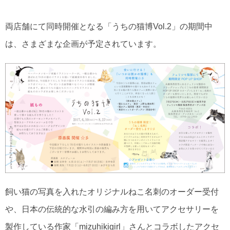
両店舗にて同時開催となる「うちの猫博Vol.2」の期間中
は、さまざまな企画が予定されています。
飼い猫の写真を入れたオリジナルねこ名刺のオーダー受付
や、日本の伝統的な水引の編み方を用いてアクセサリーを
製作している作家「mizuhikigirl」さんとコラボしたアクセ