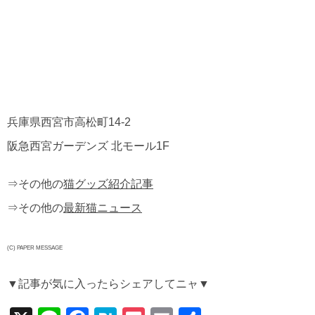
兵庫県西宮市高松町14-2
阪急西宮ガーデンズ 北モール1F
⇒その他の
猫グッズ紹介記事
⇒その他の
最新猫ニュース
(C) PAPER MESSAGE
▼記事が気に入ったらシェアしてニャ▼