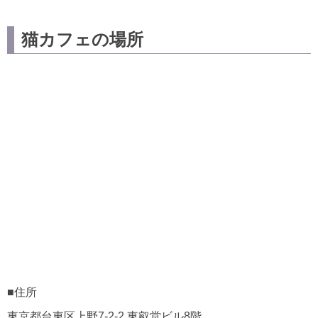
猫カフェの場所
■住所
東京都台東区上野7-2-2 東叡堂ビル8階