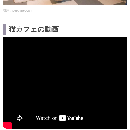
引用：
peppynet.com
猫カフェの動画