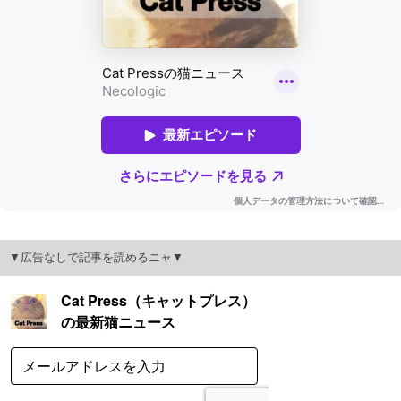
▼広告なしで記事を読めるニャ▼