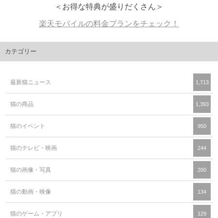
＜お得な特典が盛りだくさん＞
楽天モバイルの料金プランをチェック！
カテゴリー
最新猫ニュース
1,713
猫の商品
1,393
猫のイベント
950
猫のテレビ・映画
244
猫の画像・写真
200
猫の動画・映像
134
猫のゲーム・アプリ
129