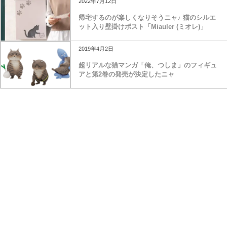
2022年7月12日
帰宅するのが楽しくなりそうニャ♪ 猫のシルエ
ット入り壁掛けポスト「Miauler (ミオレ)」
2019年4月2日
超リアルな猫マンガ「俺、つしま」のフィギュ
アと第2巻の発売が決定したニャ