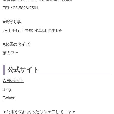
TEL : 03-5826-2501
■最寄り駅
JR山手線 上野駅 浅草口 徒歩1分
■
お店のタイプ
猫カフェ
公式サイト
WEBサイト
Blog
Twitter
▼記事が気に入ったらシェアしてニャ▼