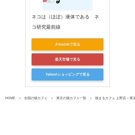
ネコは（ほぼ）液体である　ネ
コ研究最前線
Amazonで見る
楽天市場で見る
Yahoo!ショッピングで見る
HOME
全国の猫カフェ
東京の猫カフェ一覧
猫まるカフェ 上野店 – 東