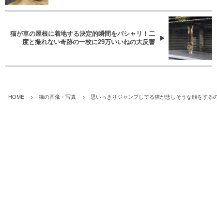
猫が車の屋根に着地する決定的瞬間をパシャリ！二
度と撮れない奇跡の一枚に29万いいねの大反響
HOME
猫の画像・写真
思いっきりジャンプしてる猫が悲しそうな顔をする