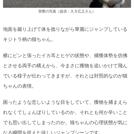
実際の写真（提供：久方広之さん）
地面を蹴り上げて体を捻りながら華麗にジャンプしている
キジトラ柄の猫ちゃん。
横にピンと張ったイカ耳とヒゲの状態や、捕獲体勢を彷彿
とさせる両手の構えから、今まさに獲物を追いかけて飛ん
でいる様子が伝わってきますが、それとは対照的なのが猫
ちゃんの表情。
困ったような悲しいような目をしていて、獲物を捕まえら
れなくてしょんぼりしているのか、それとも何か辛いこと
でも思い出してしまったのか。猫ちゃんの心理状態が気に
なる瞬間を捉えた珍しいジャンプシーンです。