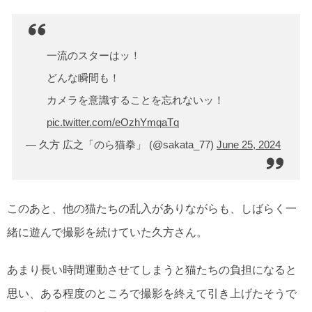
一流のスターはッ！
どんな瞬間も！
カメラを意識することを忘れないッ！
pic.twitter.com/eOzhYmqaTq
— 久方 広之「のら猫拳」 (@sakata_77)
June 25, 2024
このあと、他の猫たちの乱入がありながらも、しばらく一
緒に遊んで撮影を続けていた久方さん。
あまり長い時間運動させてしまうと猫たちの負担になると
思い、ある程度のところで撮影を終えて引き上げたそうで