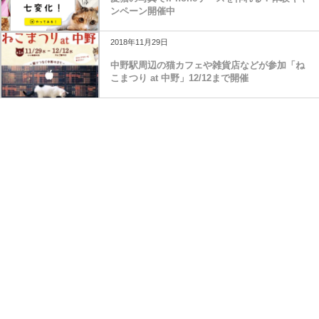
ンペーン開催中
2018年11月29日
中野駅周辺の猫カフェや雑貨店などが参加「ね
こまつり at 中野」12/12まで開催