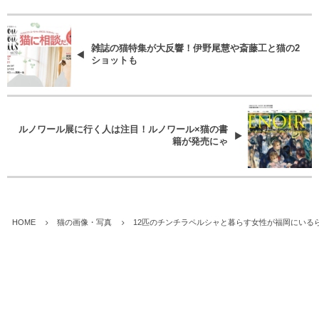
雑誌の猫特集が大反響！伊野尾慧や斎藤工と猫の2
ショットも
ルノワール展に行く人は注目！ルノワール×猫の書
籍が発売にゃ
HOME
猫の画像・写真
12匹のチンチラペルシャと暮らす女性が福岡にいる