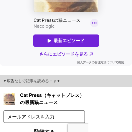
▼広告なしで記事を読めるニャ▼