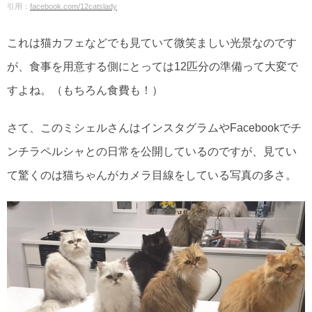
引用：
facebook.com/12catslady
これは猫カフェなどでも見ていて微笑ましい光景なのです
が、食事を用意する側にとっては12匹分の準備って大変で
すよね。（もちろん食費も！）
さて、このミシェルさんはインスタグラムやFacebookでチ
ンチラペルシャとの日常を公開しているのですが、見てい
て驚くのは猫ちゃんがカメラ目線をしている写真の多さ。