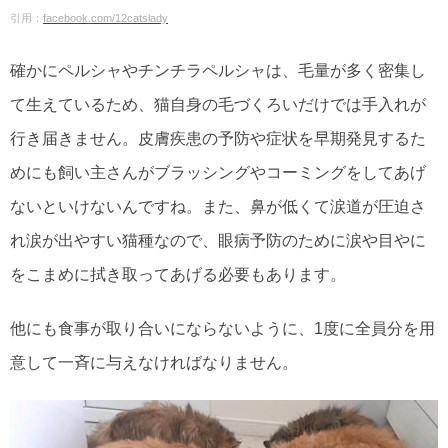
引用：
facebook.com/12catslady
確かにペルシャやチンチラペルシャは、毛量が多く密集し
て生えているため、猫自身の毛づくろいだけでは手入れが
行き届きません。皮膚疾患の予防や症状を早期発見するた
めにも飼い主さんがブラッシングやコーミングをしてあげ
ないといけないんですね。また、鼻が低くて涙道が圧迫さ
れ涙が出やすい猫種なので、眼病予防のために涙や目やに
をこまめに拭き取ってあげる必要もあります。
他にも食事が取り合いにならないように、1度に全員分を用
意して一斉に与えなければなりません。