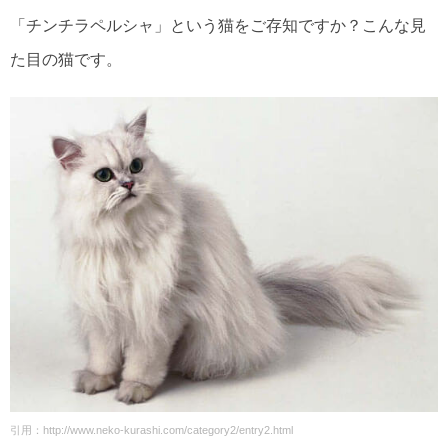
「チンチラペルシャ」という猫をご存知ですか？こんな見
た目の猫です。
引用：http://www.neko-kurashi.com/category2/entry2.html