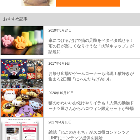
おすすめ記事
2019年5月24日
傘につけるだけで猫の足跡をペタペタ残せる！
雨の日が楽しくなりそうな「肉球キャップ」が
話題に
2017年6月9日
お祭り広場やゲームコーナーも出現！猫好きが
集まる2日間「にゃんだらけVol.4」
2020年10月19日
猫のかわいいお化けやミイラも！人気の動物ド
ーナツ屋さんからハロウィン限定セットが登場
2017年4月18日
雑誌「ねこのきもち」がスゴ得コンテンツと
LINEにコンテンツ提供を開始