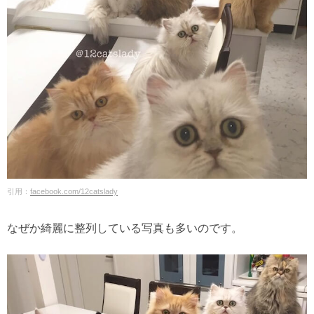
引用：
facebook.com/12catslady
なぜか綺麗に整列している写真も多いのです。