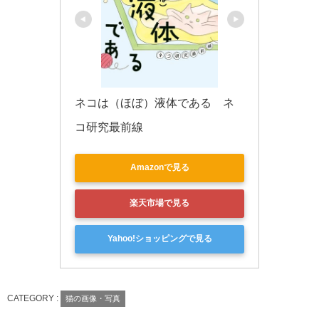
ネコは（ほぼ）液体である　ネ
コ研究最前線
Amazonで見る
楽天市場で見る
Yahoo!ショッピングで見る
CATEGORY :
猫の画像・写真