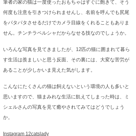
筆者の家の猫は一度使ったおもちゃはすぐに飽きて、そう
何度も注意を引きつけられませんし、名前を呼んでも尻尾
をパタパタさせるだけでカメラ目線をくれることもありま
せん。チンチラペルシャだからなせる技なのでしょうか。
いろんな写真を見てきましたが、12匹の猫に囲まれて暮ら
す生活は羨ましいと思う反面、その裏には、大変な苦労が
あることが少しかいま見えた気がします。
こんなにたくさんの猫は飼えないという環境の人も多いと
思いますので、猫まみれな生活に飢えてしまった時は、ミ
シェルさんの写真を見て癒やされてみてはどうでしょう
か。
Instagram 12catslady