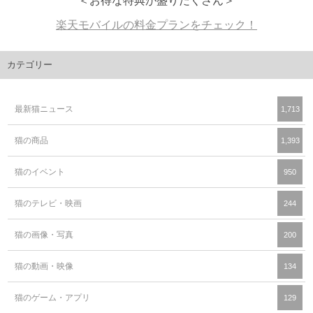
＜お得な特典が盛りだくさん＞
楽天モバイルの料金プランをチェック！
カテゴリー
最新猫ニュース
1,713
猫の商品
1,393
猫のイベント
950
猫のテレビ・映画
244
猫の画像・写真
200
猫の動画・映像
134
猫のゲーム・アプリ
129