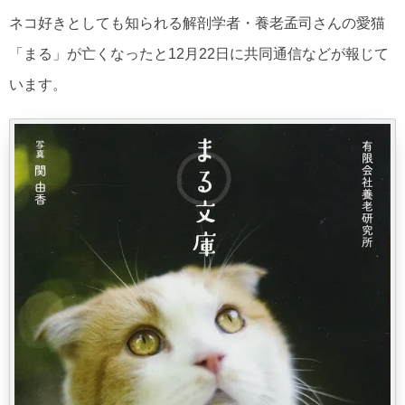
ネコ好きとしても知られる解剖学者・養老孟司さんの愛猫
「まる」が亡くなったと12月22日に共同通信などが報じて
います。