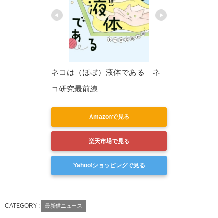
ネコは（ほぼ）液体である　ネ
コ研究最前線
Amazonで見る
楽天市場で見る
Yahoo!ショッピングで見る
CATEGORY :
最新猫ニュース