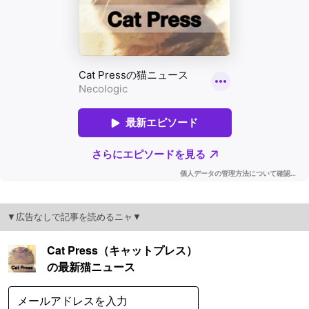
▼広告なしで記事を読めるニャ▼