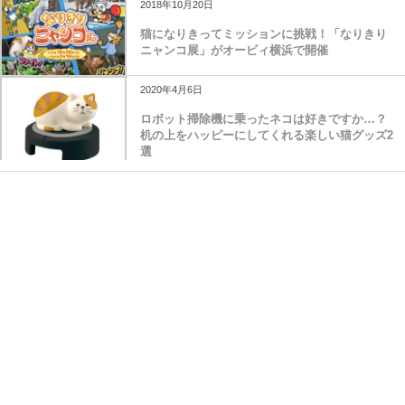
2018年10月20日
猫になりきってミッションに挑戦！「なりきり
ニャンコ展」がオービィ横浜で開催
2020年4月6日
ロボット掃除機に乗ったネコは好きですか…？
机の上をハッピーにしてくれる楽しい猫グッズ2
選