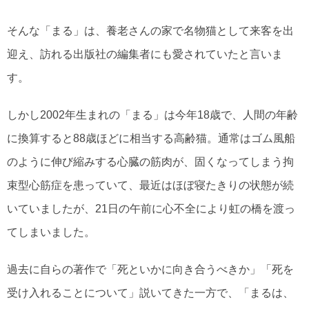
そんな「まる」は、養老さんの家で名物猫として来客を出
迎え、訪れる出版社の編集者にも愛されていたと言いま
す。
しかし2002年生まれの「まる」は今年18歳で、人間の年齢
に換算すると88歳ほどに相当する高齢猫。通常はゴム風船
のように伸び縮みする心臓の筋肉が、固くなってしまう拘
束型心筋症を患っていて、最近はほぼ寝たきりの状態が続
いていましたが、21日の午前に心不全により虹の橋を渡っ
てしまいました。
過去に自らの著作で「死といかに向き合うべきか」「死を
受け入れることについて」説いてきた一方で、「まるは、