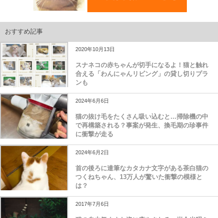
おすすめ記事
2020年10月13日
スナネコの赤ちゃんが切手になるよ！猫と触れ
合える「わんにゃんリビング」の貸し切りプラ
ンも
2024年6月6日
猫の抜け毛をたくさん吸い込むと…掃除機の中
で再構築される？事案が発生、換毛期の珍事件
に衝撃が走る
2024年6月2日
首の後ろに達筆なカタカナ文字がある茶白猫の
つくねちゃん、13万人が驚いた衝撃の模様と
は？
2017年7月6日