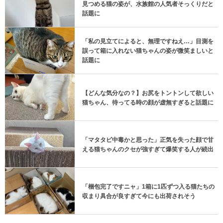
見つめる猫の姿が、水族館の人気者そっくりだと
話題に
「私の見立てによると、無理ですねえ…」目測を
誤って箱に入れない猫ちゃんの姿が微笑ましいと
話題に
【どんな気分なの？】お尻をトントンして欲しい
猫ちゃん、待ってる時の顔が虚無すぎると話題に
「マタタビ中毒かと思った」正気を失った顔で甘
える猫ちゃんのクセが強すぎて爆笑する人が続出
「梱包完了ですニャ」1箱に1匹ずつ入る猫たちの
収まり具合が良すぎて今にも出荷されそう