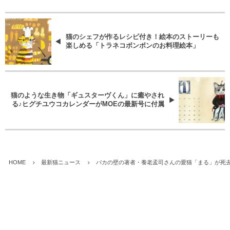
猫のシェフが作るレシピ付き！絵本のストーリーも
楽しめる「トラネコボンボンのお料理絵本」
猫のような生き物「ギュスターヴくん」に癒やされ
る♪ヒグチユウコカレンダーがMOEの最新号に付属
HOME
最新猫ニュース
バカの壁の著者・養老孟司さんの愛猫「まる」が死去