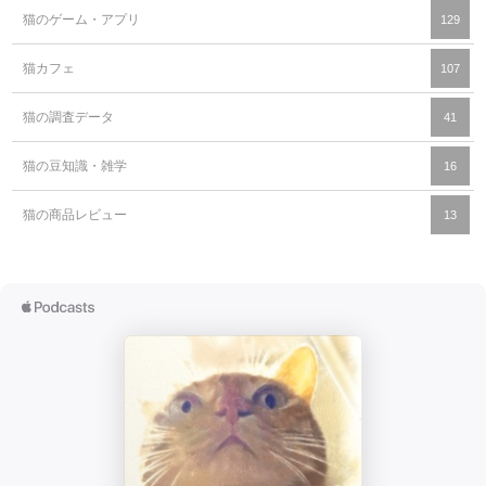
猫のゲーム・アプリ
129
猫カフェ
107
猫の調査データ
41
猫の豆知識・雑学
16
猫の商品レビュー
13