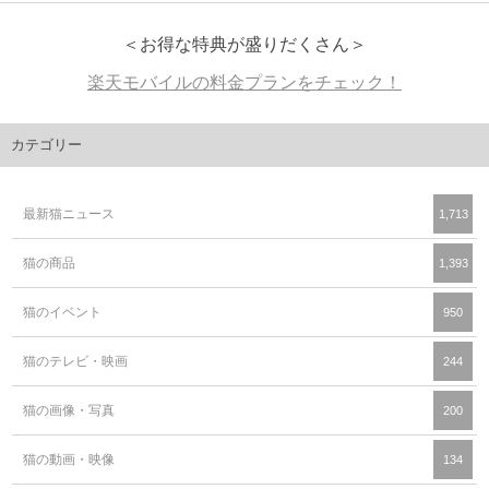
＜お得な特典が盛りだくさん＞
楽天モバイルの料金プランをチェック！
カテゴリー
最新猫ニュース
1,713
猫の商品
1,393
猫のイベント
950
猫のテレビ・映画
244
猫の画像・写真
200
猫の動画・映像
134