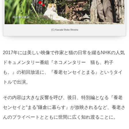
(C) Kawade Shobo Shinsha
2017年には美しい映像で作家と猫の日常を綴るNHKの人気
ドキュメンタリー番組『ネコメンタリー 猫も、杓子
も。』の初回放送に、『養老センセイとまる』というタイ
トルで出演。
その内容は大きな反響を呼び、後日、特別編となる『養老
センセイと“まる”鎌倉に暮らす』が放映されるなど、養老さ
んのプライベートとともに世間に広く知れ渡ることに。