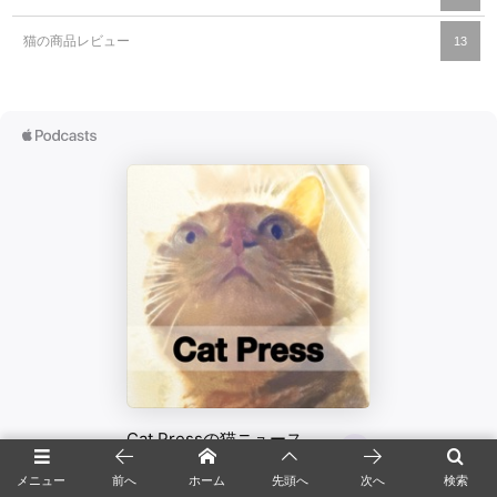
猫の商品レビュー
13
メニュー
前へ
ホーム
先頭へ
次へ
検索