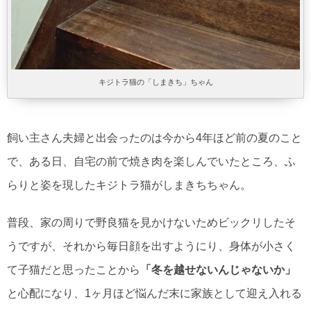
キジトラ猫の「しまきち」ちゃん
飼い主さん夫婦と出会ったのは今から4年ほど前の夏のこと
で、ある日、自宅の前で焼き肉を楽しんでいたところ、ふ
らりと姿を現したキジトラ猫がしまきちちゃん。
普段、家の周りで野良猫を見かけないためビックリしたそ
うですが、それから毎日顔を出すようにり、身体が小さく
て子猫だと思ったことから
「冬を越せないんじゃないか」
と心配になり、1ヶ月ほど悩んだ末に家族として迎え入れる