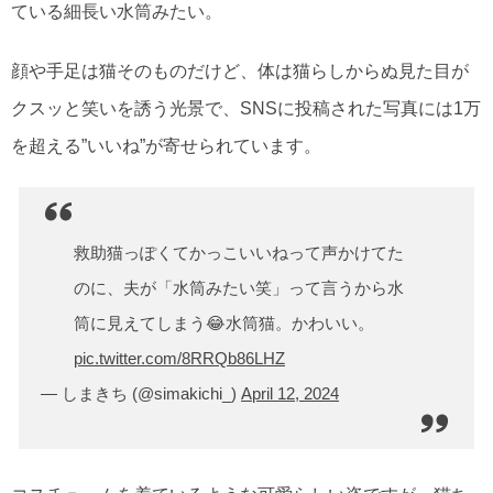
ている細長い水筒みたい。
顔や手足は猫そのものだけど、体は猫らしからぬ見た目が
クスッと笑いを誘う光景で、SNSに投稿された写真には1万
を超える”いいね”が寄せられています。
救助猫っぽくてかっこいいねって声かけてた
のに、夫が「水筒みたい笑」って言うから水
筒に見えてしまう😂水筒猫。かわいい。
pic.twitter.com/8RRQb86LHZ
— しまきち (@simakichi_)
April 12, 2024