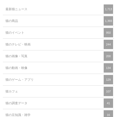
最新猫ニュース
1,713
猫の商品
1,393
猫のイベント
950
猫のテレビ・映画
244
猫の画像・写真
200
猫の動画・映像
134
猫のゲーム・アプリ
129
猫カフェ
107
猫の調査データ
41
猫の豆知識・雑学
16