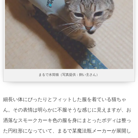
まるで水筒猫（写真提供：飼い主さん）
細長い体にぴったりとフィットした服を着ている猫ちゃ
ん。その表情は明らかに不服そうな感じに見えますが、お
洒落なスモークカーキ色の服を身にまとったボディは整っ
た円柱形になっていて、まるで某魔法瓶メーカーが展開し