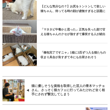
【どんな気分なの？】お尻をトントンして欲しい
猫ちゃん、待ってる時の顔が虚無すぎると話題に
「マタタビ中毒かと思った」正気を失った顔で甘
える猫ちゃんのクセが強すぎて爆笑する人が続出
「梱包完了ですニャ」1箱に1匹ずつ入る猫たちの
収まり具合が良すぎて今にも出荷されそう
猫に優しそうな資格を取得した芸人の青木マッチョ
さん、さっそく猫カフェに行ってみたけれど全く相
手にされず撃沈してしまう