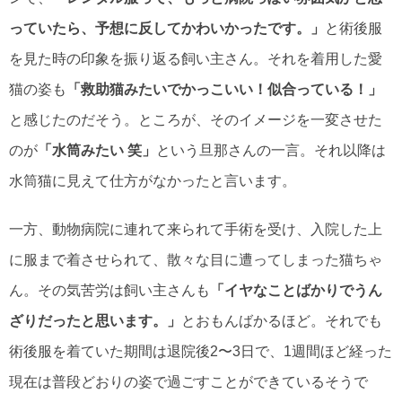
っていたら、予想に反してかわいかったです。」
と術後服
を見た時の印象を振り返る飼い主さん。それを着用した愛
猫の姿も
「救助猫みたいでかっこいい！似合っている！」
と感じたのだそう。ところが、そのイメージを一変させた
のが
「水筒みたい 笑」
という旦那さんの一言。それ以降は
水筒猫に見えて仕方がなかったと言います。
一方、動物病院に連れて来られて手術を受け、入院した上
に服まで着させられて、散々な目に遭ってしまった猫ちゃ
ん。その気苦労は飼い主さんも
「イヤなことばかりでうん
ざりだったと思います。」
とおもんばかるほど。それでも
術後服を着ていた期間は退院後2〜3日で、1週間ほど経った
現在は普段どおりの姿で過ごすことができているそうで