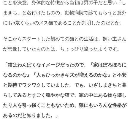
ことを決意。身体的な特徴から当初は男の子だと思い「し
まきち」と名付けたものの、動物病院で診てもらうと意外
にも5歳くらいのメス猫であることが判明したのだとか。
そこからスタートした初めての猫との生活は、飼い主さん
が想像していたものとは、ちょっぴり違ったようです。
「猫はわんぱくなイメージだったので、『家はぼろぼろに
なるのかな』『人もひっかきキズが増えるのかな』と不安
と期待でワクワクしていました。でも、いざしまきちと暮
らしてみるとすごく穏やかな猫で、家の中にある物を壊し
たり人を引っ掻くこともないため、猫にもいろんな性格が
あるのだと知りました。」