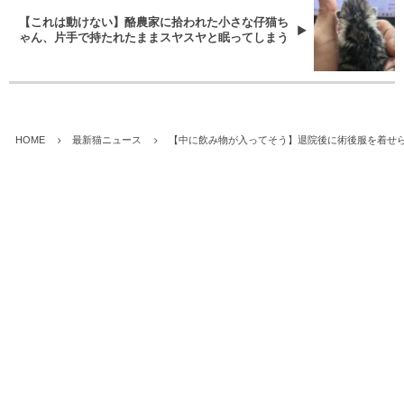
【これは動けない】酪農家に拾われた小さな仔猫ち
ゃん、片手で持たれたままスヤスヤと眠ってしまう
HOME
最新猫ニュース
【中に飲み物が入ってそう】退院後に術後服を着せ