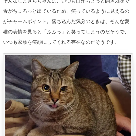
そんなしまきちちゃんは、いつも口がちょっと開き気味で
舌がちょろっと出ているため、笑っているように見えるの
がチャームポイント。落ち込んだ気分のときは、そんな愛
猫の表情を見ると「ふふっ」と笑ってしまうのだそうで、
いつも家族を笑顔にしてくれる存在なのだそうです。