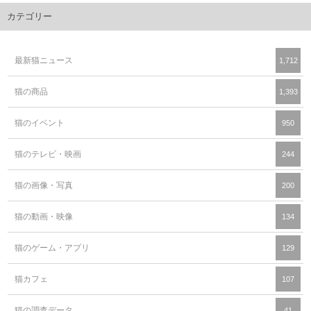
カテゴリー
最新猫ニュース
1,712
猫の商品
1,393
猫のイベント
950
猫のテレビ・映画
244
猫の画像・写真
200
猫の動画・映像
134
猫のゲーム・アプリ
129
猫カフェ
107
猫の調査データ
41