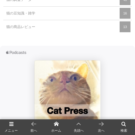
猫の豆知識・雑学
16
猫の商品レビュー
13
メニュー
前へ
ホーム
先頭へ
次へ
検索