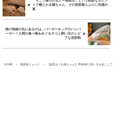
「そこで寝られると一番困る」という絶妙なポイン
トで横たわる猫ちゃん、その傍若無人ぶりに共感の
嵐
猫の視線の先にあるのは…バーガーキングのハンバ
ーガー！人間の食べ物をめぐるネコと飼い主のシビ
アな攻防戦
HOME
最新猫ニュース
【超気まぐれ猫ちゃん】早朝6時に飼い主を起こし