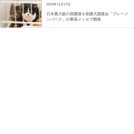
2018年11月17日
日本最大級の保護猫＆保護犬譲渡会「ブレーメ
ンパーク」が幕張メッセで開催