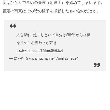
度はひとりで早めの昼寝（朝寝？）を始めてしまいます。
冒頭の写真はその時の様子を撮影したものなのだとか。
人を6時に起こしといて自分は8時半から昼寝
を決めこむ奔放さが好き
pic.twitter.com/TMmu8Gktc4
— にゃむ (@nyamuchannel)
April 23, 2024