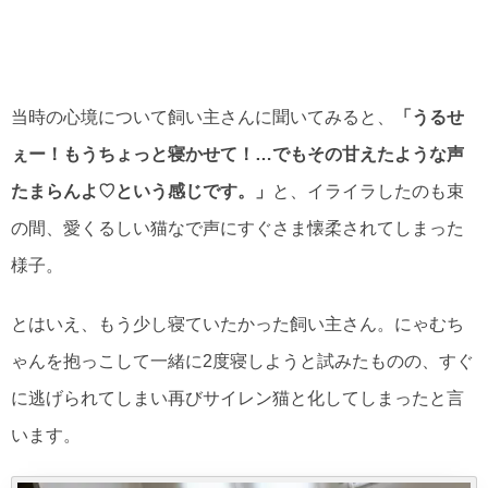
当時の心境について飼い主さんに聞いてみると、
「うるせ
ぇー！もうちょっと寝かせて！…でもその甘えたような声
たまらんよ♡という感じです。」
と、イライラしたのも束
の間、愛くるしい猫なで声にすぐさま懐柔されてしまった
様子。
とはいえ、もう少し寝ていたかった飼い主さん。にゃむち
ゃんを抱っこして一緒に2度寝しようと試みたものの、すぐ
に逃げられてしまい再びサイレン猫と化してしまったと言
います。