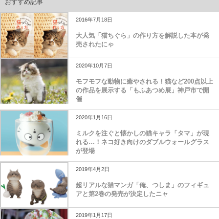
おすすめ記事
2016年7月18日
大人気「猫ちぐら」の作り方を解説した本が発
売されたにゃ
2020年10月7日
モフモフな動物に癒やされる！猫など200点以上
の作品を展示する「もふあつめ展」神戸市で開
催
2020年1月16日
ミルクを注ぐと懐かしの猫キャラ「タマ」が現
れる…！ネコ好き向けのダブルウォールグラス
が登場
2019年4月2日
超リアルな猫マンガ「俺、つしま」のフィギュ
アと第2巻の発売が決定したニャ
2019年1月17日