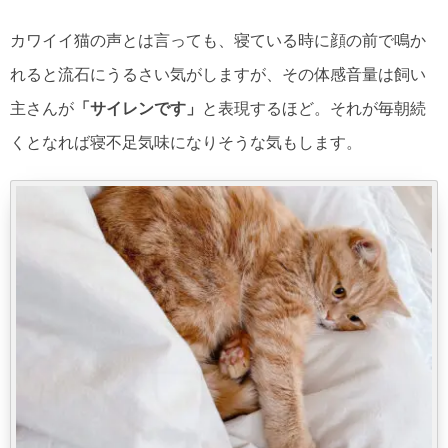
カワイイ猫の声とは言っても、寝ている時に顔の前で鳴か
れると流石にうるさい気がしますが、その体感音量は飼い
主さんが
「サイレンです」
と表現するほど。それが毎朝続
くとなれば寝不足気味になりそうな気もします。