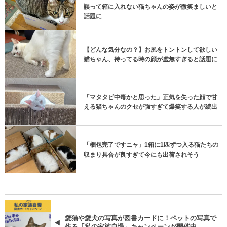
誤って箱に入れない猫ちゃんの姿が微笑ましいと
話題に
【どんな気分なの？】お尻をトントンして欲しい
猫ちゃん、待ってる時の顔が虚無すぎると話題に
「マタタビ中毒かと思った」正気を失った顔で甘
える猫ちゃんのクセが強すぎて爆笑する人が続出
「梱包完了ですニャ」1箱に1匹ずつ入る猫たちの
収まり具合が良すぎて今にも出荷されそう
愛猫や愛犬の写真が図書カードに！ペットの写真で