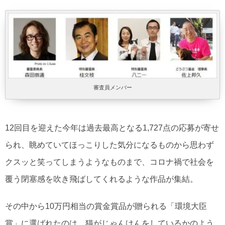
審査員メンバー
12回目を迎えた今年は過去最高となる1,727点の応募が寄せ
られ、眺めていてほっこりした気分になるものから思わず
クスッと笑ってしまうようなものまで、コロナ禍で社会を
覆う閉塞感を吹き飛ばしてくれるような作品が集結。
その中から10万円相当の賞金賞品が贈られる「環境大臣
賞」に選ばれたのは、猫がじゃんけんをしているかのよう