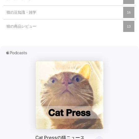
猫の豆知識・雑学
16
猫の商品レビュー
13