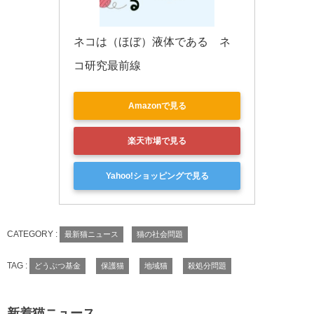
ネコは（ほぼ）液体である　ネ
コ研究最前線
Amazonで見る
楽天市場で見る
Yahoo!ショッピングで見る
CATEGORY :
最新猫ニュース
猫の社会問題
TAG :
どうぶつ基金
保護猫
地域猫
殺処分問題
新着猫ニュース