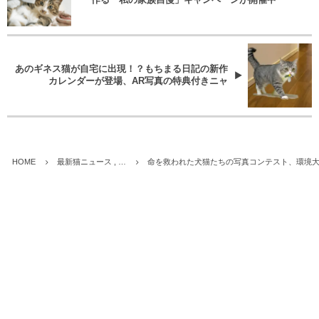
作る「私の家族自慢」キャンペーンが開催中
あのギネス猫が自宅に出現！？もちまる日記の新作
カレンダーが登場、AR写真の特典付きニャ
HOME
最新猫ニュース , …
命を救われた犬猫たちの写真コンテスト、環境