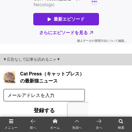
▼広告なしで記事を読めるニャ▼
メニュー
前へ
ホーム
先頭へ
次へ
検索