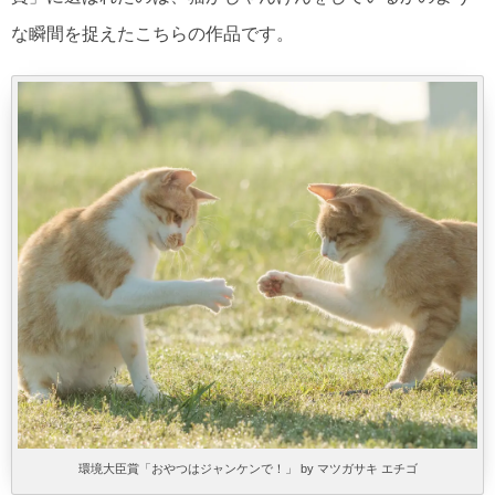
な瞬間を捉えたこちらの作品です。
環境大臣賞「おやつはジャンケンで！」 by マツガサキ エチゴ