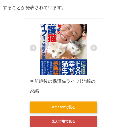
することが発表されています。
空前絶後の保護猫ライフ! 池崎の
家編
Amazonで見る
楽天市場で見る