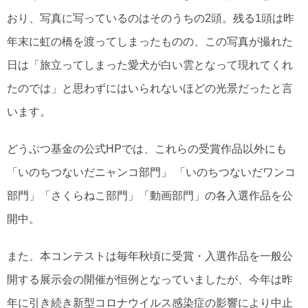
おり、写真に写っているのはそのうちの2頭。残る1頭は昨
年末に虹の橋を渡ってしまったものの、この写真が撮れた
日は「旅立ってしまった愛犬が白い雲となって現れてくれ
たのでは」と思わずにはいられないほどの光景だったと言
います。
どうぶつ基金の公式HPでは、これらの受賞作品以外にも
「いのちつないだニャンコ部門」 「いのちつないだワンコ
部門」「さくらねこ部門」「動画部門」の各入選作品を公
開中。
また、本コンテストは毎年秋頃に受賞・入選作品を一般公
開する展示会の開催が恒例となっていましたが、今年は昨
年に引き続き新型コロナウイルス感染症の影響により中止