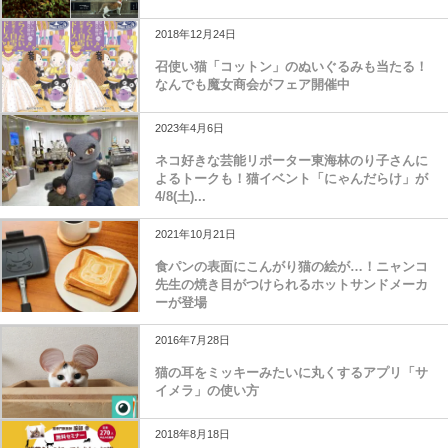
2018年12月24日
召使い猫「コットン」のぬいぐるみも当たる！
なんでも魔女商会がフェア開催中
2023年4月6日
ネコ好きな芸能リポーター東海林のり子さんに
よるトークも！猫イベント「にゃんだらけ」が
4/8(土)...
2021年10月21日
食パンの表面にこんがり猫の絵が…！ニャンコ
先生の焼き目がつけられるホットサンドメーカ
ーが登場
2016年7月28日
猫の耳をミッキーみたいに丸くするアプリ「サ
イメラ」の使い方
2018年8月18日