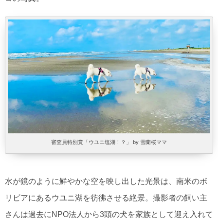
審査員特別賞「ウユニ塩湖！？」 by 雪蘭桜ママ
水が鏡のように鮮やかな空を映し出した光景は、南米のボ
リビアにあるウユニ湖を彷彿させる絶景。撮影者の飼い主
さんは過去にNPO法人から3頭の犬を家族として迎え入れて