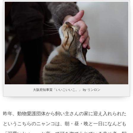
大阪府知事賞「いいこいいこ。」 by リンロン
昨年、動物愛護団体から飼い主さんの家に迎え入れられた
というこちらのニャンコは、朝・昼・晩と一日になんども