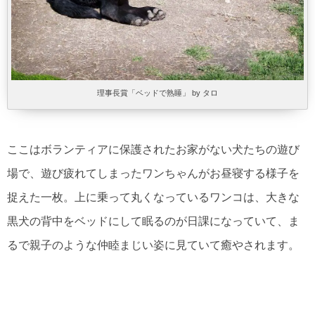
理事長賞「ベッドで熟睡」 by タロ
ここはボランティアに保護されたお家がない犬たちの遊び
場で、遊び疲れてしまったワンちゃんがお昼寝する様子を
捉えた一枚。上に乗って丸くなっているワンコは、大きな
黒犬の背中をベッドにして眠るのが日課になっていて、ま
るで親子のような仲睦まじい姿に見ていて癒やされます。