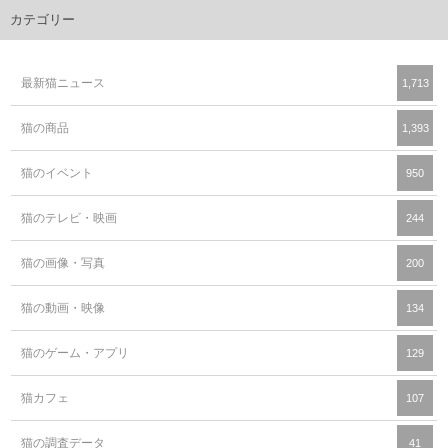
カテゴリー
最新猫ニュース
1,713
猫の商品
1,393
猫のイベント
950
猫のテレビ・映画
244
猫の画像・写真
200
猫の動画・映像
134
猫のゲーム・アプリ
129
猫カフェ
107
猫の調査データ
41