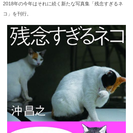
2018年の今年はそれに続く新たな写真集「残念すぎるネ
コ」を刊行。