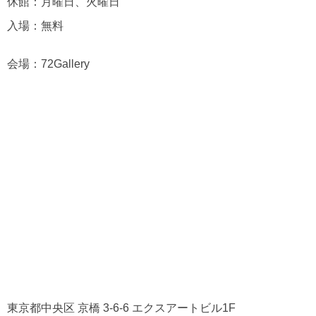
休館：月曜日、火曜日
入場：無料
会場：72Gallery
東京都中央区 京橋 3-6-6 エクスアートビル1F