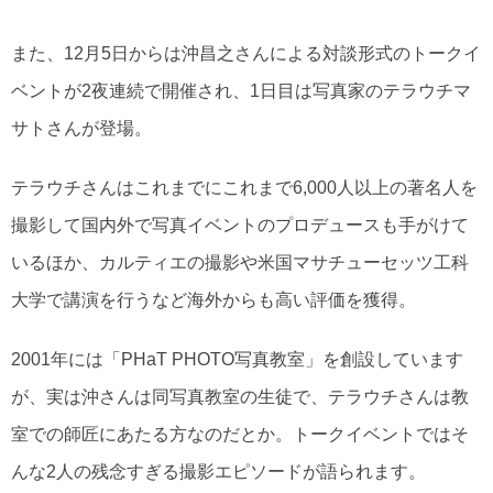
また、12月5日からは沖昌之さんによる対談形式のトークイ
ベントが2夜連続で開催され、1日目は写真家のテラウチマ
サトさんが登場。
テラウチさんはこれまでにこれまで6,000人以上の著名人を
撮影して国内外で写真イベントのプロデュースも手がけて
いるほか、カルティエの撮影や米国マサチューセッツ工科
大学で講演を行うなど海外からも高い評価を獲得。
2001年には「PHaT PHOTO写真教室」を創設しています
が、実は沖さんは同写真教室の生徒で、テラウチさんは教
室での師匠にあたる方なのだとか。トークイベントではそ
んな2人の残念すぎる撮影エピソードが語られます。