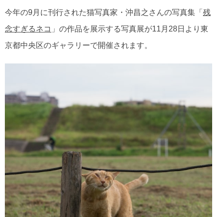
今年の9月に刊行された猫写真家・沖昌之さんの写真集「
残
念すぎるネコ
」の作品を展示する写真展が11月28日より東
京都中央区のギャラリーで開催されます。