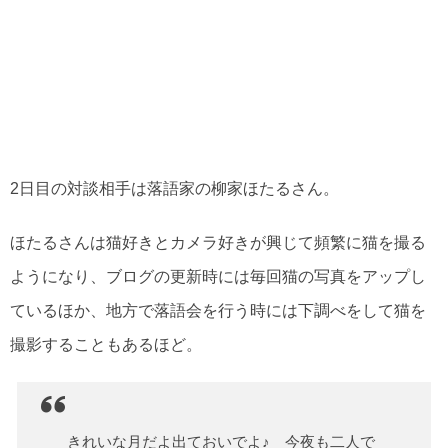
2日目の対談相手は落語家の柳家ほたるさん。
ほたるさんは猫好きとカメラ好きが興じて頻繁に猫を撮る
ようになり、ブログの更新時には毎回猫の写真をアップし
ているほか、地方で落語会を行う時には下調べをして猫を
撮影することもあるほど。
きれいな月だよ出ておいでよ♪ 今夜も二人で