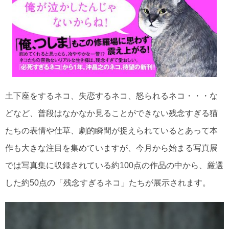
土下座をするネコ、失恋するネコ、怒られるネコ・・・な
どなど、普段はなかなか見ることができない残念すぎる猫
たちの表情や仕草、劇的瞬間が捉えられているとあって本
作も大きな注目を集めていますが、今月から始まる写真展
では写真集に収録されている約100点の作品の中から、厳選
した約50点の「残念すぎるネコ」たちが展示されます。