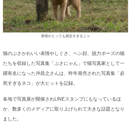
表情がとっても残念すぎるニャ
猫のぶさかわいい表情やしぐさ、ヘン顔、脱力ポーズの猫
たちを収録した写真集「ぶさにゃん」で猫写真家として一
躍有名になった沖昌之さんは、昨年発売された写真集「必
死すぎるネコ」が大ヒットを記録。
各地で写真展が開催されLINEスタンプにもなっているほ
か、数多くのメディアに取り上げられて大きな話題となり
ました。