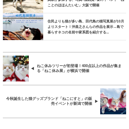
ことのほほんたいむ」大阪で開催
住民よりも猫が多い島、田代島の猫写真展が10月
よりスタート！沖昌之さんらの作品を展示→島で
暮らすネコの名前や家系図を紹介する...
ねこ休みツリーが初登場！400点以上の作品が集ま
る「ねこ休み展」が横浜で開催
今秋誕生した猫グッズブランド「ねこにすと」の販
売イベントが新潟で開催