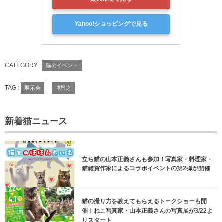
Yahoo!ショッピングで見る
CATEGORY :
猫のイベント
TAG :
展示会
沖昌之
新着猫ニュース
立ち猫の山本正義さんも参加！写真家・料理家・
猫雑貨作家によるコラボイベントの第2弾が開催
猫の撮り方を教えてもらえるトークショーも開
催！ねこ写真家・山本正義さんの写真展が3/22よ
りスタート