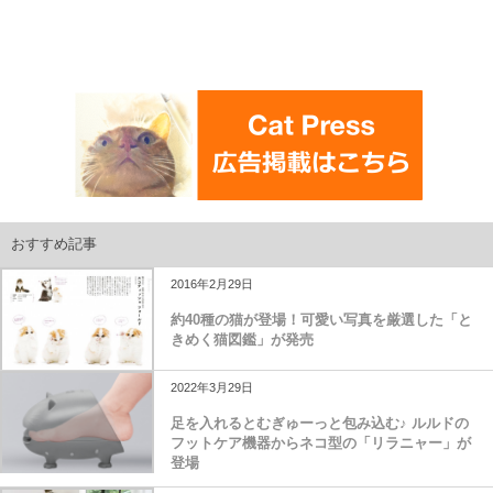
おすすめ記事
2016年2月29日
約40種の猫が登場！可愛い写真を厳選した「と
きめく猫図鑑」が発売
2022年3月29日
足を入れるとむぎゅーっと包み込む♪ ルルドの
フットケア機器からネコ型の「リラニャー」が
登場