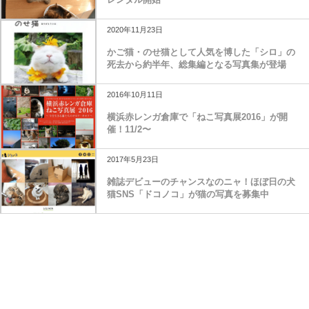
2020年11月23日
かご猫・のせ猫として人気を博した「シロ」の
死去から約半年、総集編となる写真集が登場
2016年10月11日
横浜赤レンガ倉庫で「ねこ写真展2016」が開
催！11/2〜
2017年5月23日
雑誌デビューのチャンスなのニャ！ほぼ日の犬
猫SNS「ドコノコ」が猫の写真を募集中