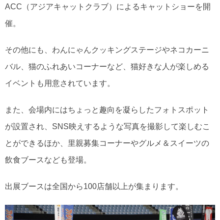
ACC（アジアキャットクラブ）によるキャットショーを開
催。
その他にも、わんにゃんクッキングステージやネコカーニ
バル、猫のふれあいコーナーなど、猫好きな人が楽しめる
イベントも用意されています。
また、会場内にはちょっと趣向を凝らしたフォトスポット
が設置され、SNS映えするような写真を撮影して楽しむこ
とができるほか、里親募集コーナーやグルメ＆スイーツの
飲食ブースなども登場。
出展ブースは全国から100店舗以上が集まります。