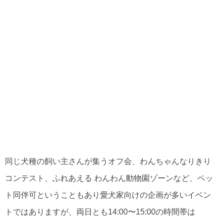
同じ犬種の飼い主さんが集うオフ会、わんちゃんなりきり
コンテスト、ふれあえる わんわん動物園ゾーンなど、ペッ
ト同伴可ということもあり愛犬家向けの企画が多いイベン
トではありますが、両日とも14:00〜15:00の時間帯は