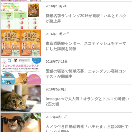
2016年10月24日
愛猫名前ランキング2016が発表！ハルとミルク
が急上昇
2016年10月23日
東京猫医療センター、スコティッシュをテーマ
にした講演を開催
2016年7月16日
愛猫の寝姿で簡単応募、ニャンダフル寝相コン
テストが開催中
2016年5月8日
Instagramで大人気！オランダとトルコの可愛い
2匹の猫
2017年4月15日
カメラ付き自動給餌器「ハチたま」月額500円で
レンタル開始