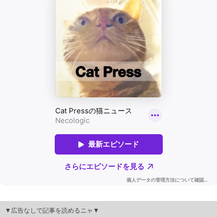
▼広告なしで記事を読めるニャ▼