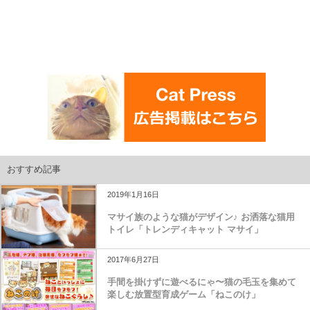
おすすめ記事
2019年1月16日
マサイ族のような猫がデザイン♪ お洒落な猫用
トイレ「トレンディキャット マサイ」
2017年6月27日
手間を掛けずに遊べるにゃ〜猫の毛玉を集めて
楽しむ放置型育成ゲーム「ねこのけ」