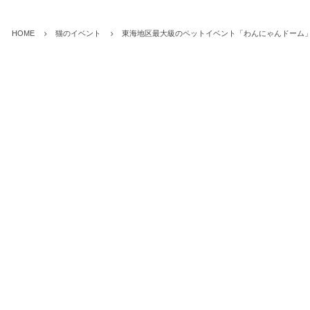
HOME
猫のイベント
東海地区最大級のペットイベント「わんにゃんドーム」が