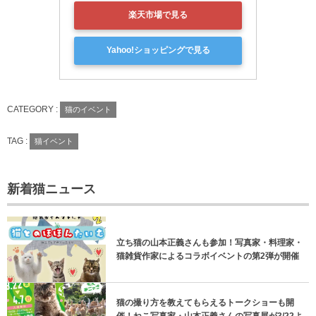
楽天市場で見る
Yahoo!ショッピングで見る
CATEGORY :
猫のイベント
TAG :
猫イベント
新着猫ニュース
立ち猫の山本正義さんも参加！写真家・料理家・
猫雑貨作家によるコラボイベントの第2弾が開催
猫の撮り方を教えてもらえるトークショーも開
催！ねこ写真家・山本正義さんの写真展が3/22よ