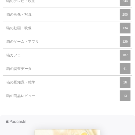
猫のテレビ・映画
244
猫の画像・写真
200
猫の動画・映像
134
猫のゲーム・アプリ
129
猫カフェ
107
猫の調査データ
41
猫の豆知識・雑学
16
猫の商品レビュー
13