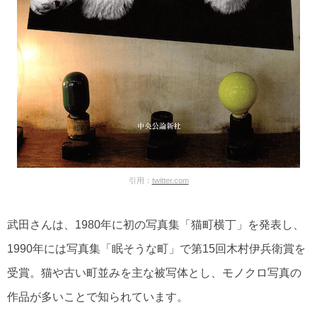
引用：
twitter.com
武田さんは、1980年に初の写真集「猫町横丁」を発表し、
1990年には写真集「眠そうな町」で第15回木村伊兵衛賞を
受賞。猫や古い町並みを主な被写体とし、モノクロ写真の
作品が多いことで知られています。