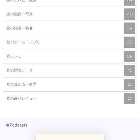
猫の画像・写真
200
猫の動画・映像
134
猫のゲーム・アプリ
129
猫カフェ
107
猫の調査データ
41
猫の豆知識・雑学
16
猫の商品レビュー
13