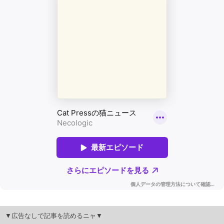
▼広告なしで記事を読めるニャ▼