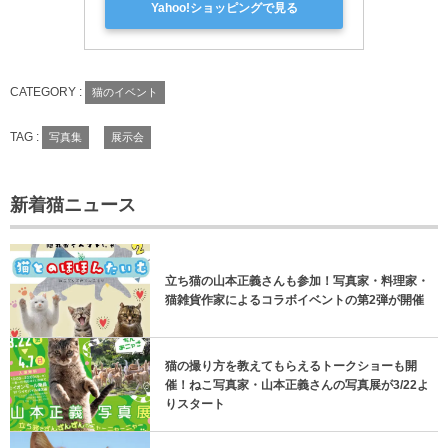
Yahoo!ショッピングで見る
CATEGORY :
猫のイベント
TAG :
写真集
展示会
新着猫ニュース
立ち猫の山本正義さんも参加！写真家・料理家・
猫雑貨作家によるコラボイベントの第2弾が開催
猫の撮り方を教えてもらえるトークショーも開
催！ねこ写真家・山本正義さんの写真展が3/22よ
りスタート