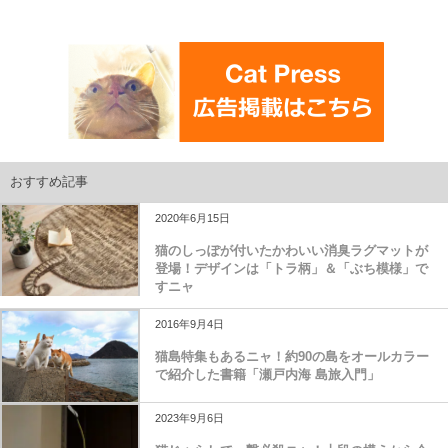
おすすめ記事
2020年6月15日
猫のしっぽが付いたかわいい消臭ラグマットが
登場！デザインは「トラ柄」＆「ぶち模様」で
すニャ
2016年9月4日
猫島特集もあるニャ！約90の島をオールカラー
で紹介した書籍「瀬戸内海 島旅入門」
2023年9月6日