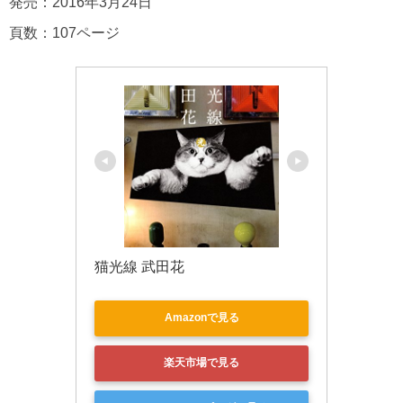
発売：2016年3月24日
頁数：107ページ
猫光線 武田花
Amazonで見る
楽天市場で見る