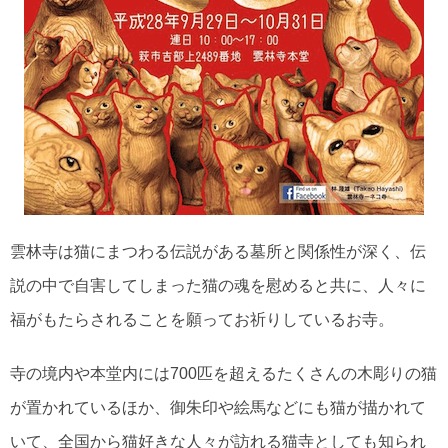
雲林寺は猫にまつわる伝説がある墓所と関係性が深く、伝
説の中で自害してしまった猫の魂を慰めると共に、人々に
福がもたらされることを願ってお祈りしているお寺。
寺の境内や本堂内には700匹を超えるたくさんの木彫りの猫
が置かれているほか、御朱印や絵馬などにも猫が描かれて
いて、全国から猫好きな人々が訪れる猫寺としても知られ