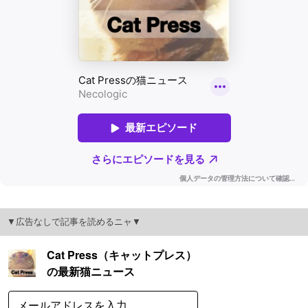
▼広告なしで記事を読めるニャ▼