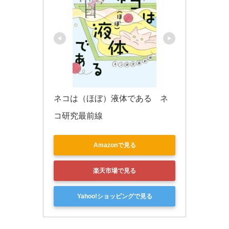
ネコは（ほぼ）液体である　ネ
コ研究最前線
Amazonで見る
楽天市場で見る
Yahoo!ショッピングで見る