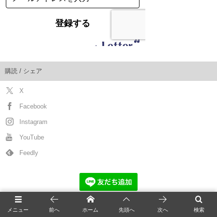
購読 / シェア
X
Facebook
Instagram
YouTube
Feedly
メニュー
前へ
ホーム
先頭へ
次へ
検索
猫の新着記事