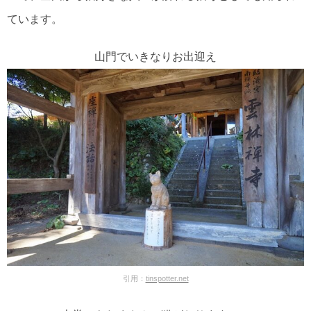
ています。
山門でいきなりお出迎え
引用：
tinspotter.net