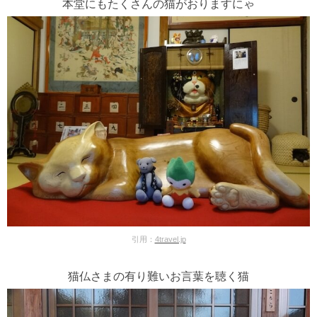
本堂にもたくさんの猫がおりますにゃ
引用：
4travel.jp
猫仏さまの有り難いお言葉を聴く猫