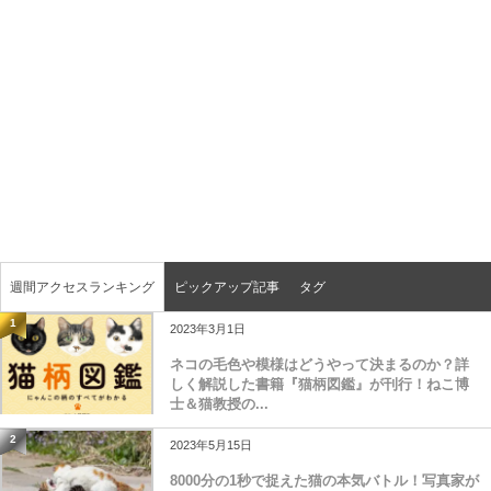
週間アクセスランキング
ピックアップ記事
タグ
1
2023年3月1日
ネコの毛色や模様はどうやって決まるのか？詳
しく解説した書籍『猫柄図鑑』が刊行！ねこ博
士＆猫教授の...
2
2023年5月15日
8000分の1秒で捉えた猫の本気バトル！写真家が