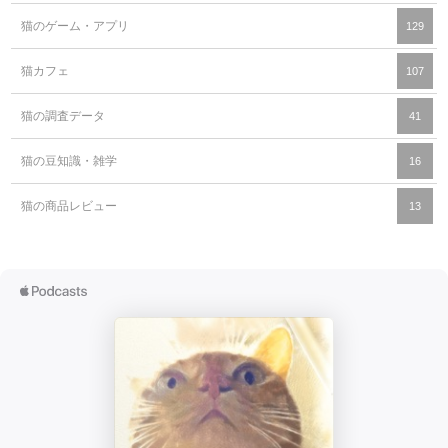
猫のゲーム・アプリ
129
猫カフェ
107
猫の調査データ
41
猫の豆知識・雑学
16
猫の商品レビュー
13