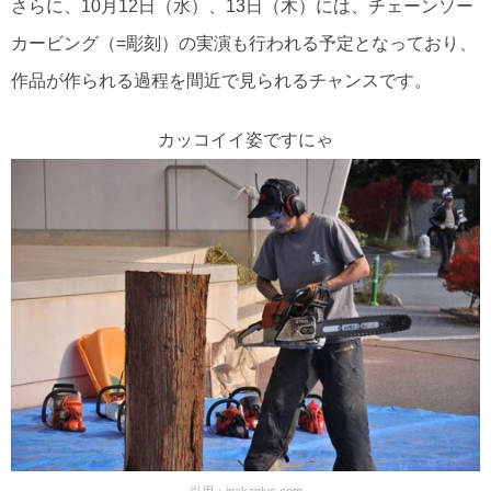
さらに、10月12日（水）、13日（木）には、チェーンソー
カービング（=彫刻）の実演も行われる予定となっており、
作品が作られる過程を間近で見られるチャンスです。
カッコイイ姿ですにゃ
引用：
inakaplus.com