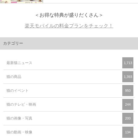
＜お得な特典が盛りだくさん＞
楽天モバイルの料金プランをチェック！
カテゴリー
最新猫ニュース
1,713
猫の商品
1,393
猫のイベント
950
猫のテレビ・映画
244
猫の画像・写真
200
猫の動画・映像
134