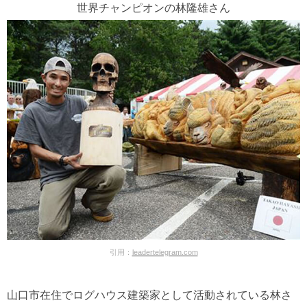
世界チャンピオンの林隆雄さん
引用：
leadertelegram.com
山口市在住でログハウス建築家として活動されている林さ