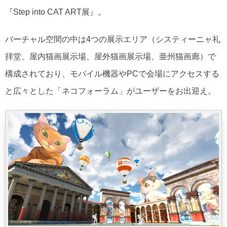
『Step into CAT ART展』。
バーチャル空間の中は4つの展示エリア（システィーニャ礼
拝堂、屋内猫画展示場、屋外猫画展示場、亜州猫画廊）で
構成されており、モバイル機器やPCで会場にアクセスする
と広々とした「ネコフォーラム」がユーザーをお出迎え。