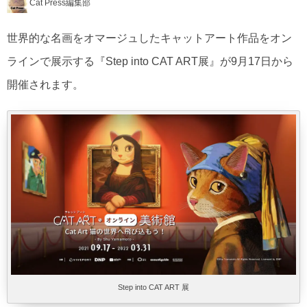
Cat Press編集部
世界的な名画をオマージュしたキャットアート作品をオン
ラインで展示する『Step into CAT ART展』が9月17日から
開催されます。
Step into CAT ART 展