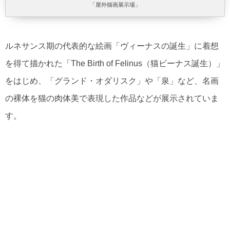
「屋外猫画展示場」
ルネサンス期の代表的な絵画「ヴィーナスの誕生」に着想
を得て描かれた「The Birth of Felinus（猫ビーナス誕生）」
をはじめ、「グランド・オダリスク」や「泉」など、名画
の裸体を猫の肉体美で表現した作品などが展示されていま
す。