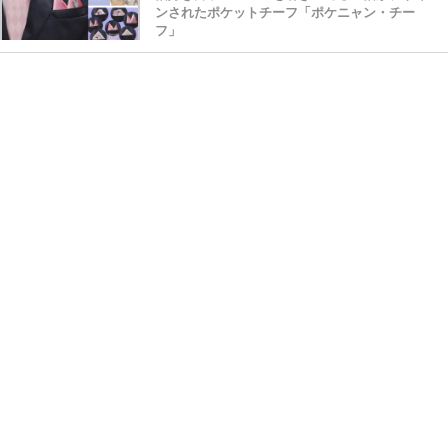
ンされたポケットチーフ「ポケニャン・チー
フ」