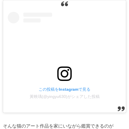
この投稿をInstagramで見る
黃映瑀(@yingyu630)がシェアした投稿
そんな猫のアート作品を家にいながら鑑賞できるのが