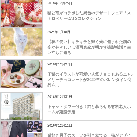
2018年12月25日
猫と苺がコラボした異色のデザートフェア「ス
トロベリーCATSコレクション」
2024年1月16日
【神の使い】キラキラと輝く光に包まれた猫の
姿が神々しい…猫写真家が明かす撮影秘話と生
い立ちに迫る
2019年12月27日
子猫のイラストが可愛い人気チョコもあるニャ♪
メリーチョコレートが2020年のバレンタイン商
品を...
2016年12月31日
キャットタワー付き！猫と暮らせる有料老人ホ
ームが建設予定
2016年12月11日
猫好き男子のスーツを引き立てる！猫がデザイ