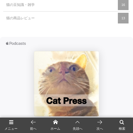
猫の豆知識・雑学
16
猫の商品レビュー
13
メニュー
前へ
ホーム
先頭へ
次へ
検索