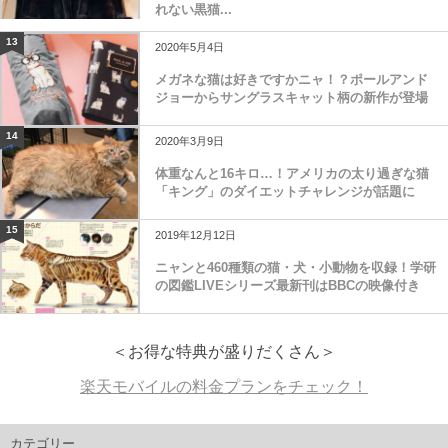
れない黒猫...
13
2020年5月4日
メガネな猫は好きですかニャ！？ポールアンド
ジョーからサングラスキャット柄の新作が登場
14
2020年3月9日
体重なんと16キロ…！アメリカの太り過ぎな猫
「キング」のダイエットチャレンジが話題に
15
2019年12月12日
ニャンと460種類の猫・犬・小動物を収録！学研
の図鑑LIVEシリーズ最新刊はBBCの映像付き
＜お得な特典が盛りだくさん＞
楽天モバイルの料金プランをチェック！
カテゴリー