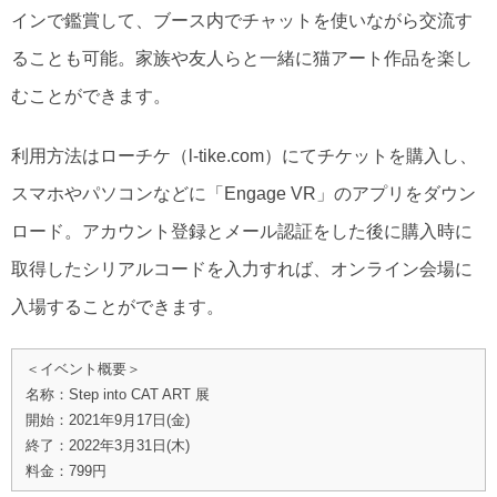
インで鑑賞して、ブース内でチャットを使いながら交流す
ることも可能。家族や友人らと一緒に猫アート作品を楽し
むことができます。
利用方法はローチケ（l-tike.com）にてチケットを購入し、
スマホやパソコンなどに「Engage VR」のアプリをダウン
ロード。アカウント登録とメール認証をした後に購入時に
取得したシリアルコードを入力すれば、オンライン会場に
入場することができます。
＜イベント概要＞
名称：Step into CAT ART 展
開始：2021年9⽉17⽇(金)
終了：2022年3⽉31⽇(木)
料金：799円