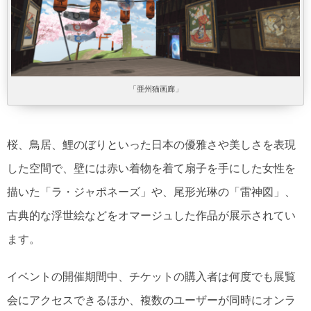
「亜州猫画廊」
桜、鳥居、鯉のぼりといった日本の優雅さや美しさを表現
した空間で、壁には赤い着物を着て扇子を手にした女性を
描いた「ラ・ジャポネーズ」や、尾形光琳の「雷神図」、
古典的な浮世絵などをオマージュした作品が展示されてい
ます。
イベントの開催期間中、チケットの購入者は何度でも展覧
会にアクセスできるほか、複数のユーザーが同時にオンラ