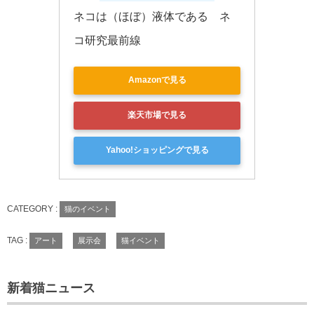
ネコは（ほぼ）液体である　ネ
コ研究最前線
Amazonで見る
楽天市場で見る
Yahoo!ショッピングで見る
CATEGORY :
猫のイベント
TAG :
アート
展示会
猫イベント
新着猫ニュース