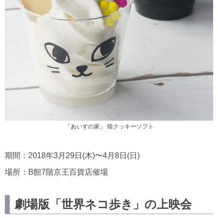
「あいすの家」 猫クッキーソフト
期間：2018年3月29日(木)〜4月8日(日)
場所：B館7階京王百貨店催場
劇場版「世界ネコ歩き」の上映会