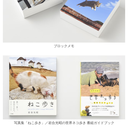
ブロックメモ
写真集「ねこ歩き」／岩合光昭の世界ネコ歩き 番組ガイドブック