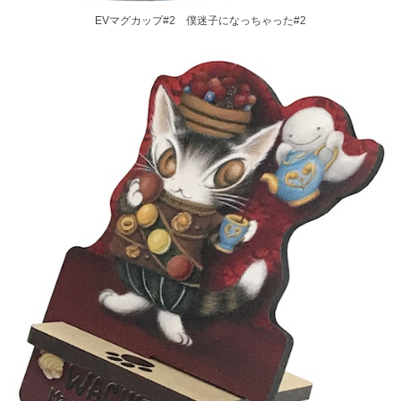
EVマグカップ#2 僕迷子になっちゃった#2