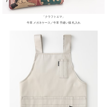
「クラフトエマ」
牛革 メガネケース／牛革 手縫い猫 札入れ