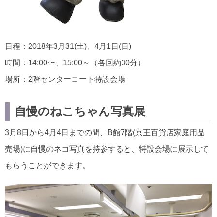
日程：2018年3月31(土)、4月1日(日)
時間：14:00〜、15:00～（各回約30分）
場所：2階センターコート特設会場
自慢のねこちゃん写真展
3月8日から4月4日までの間、B館7階(京王百貨店家庭用品
売場)に自慢のネコ写真を持参すると、特設会場に展示して
もらうことができます。