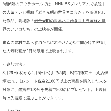
A館6階のアウラホールでは、NHK BSプレミアムで放送中
の人気テレビ番組「岩合光昭の世界ネコ歩き」を映画化し
た作品、劇場版「
岩合光昭の世界ネコ歩きコトラ家族と世
界のいいコたち
」の上映会が開催。
青森の農村で暮らす猫たちに岩合さんが1年間かけて密着し
た人気映画が2日間限定で上映されます。
＜参加方法＞
3月29日(木)から4月5日(木)までの間、B館7階(京王百貨店催
場)にて、1レシート税込2,160円以上の商品を購入した人を
対象に、鑑賞券1名分を先着で800名にプレゼント。上映日
時は先着順で選ぶことができます。