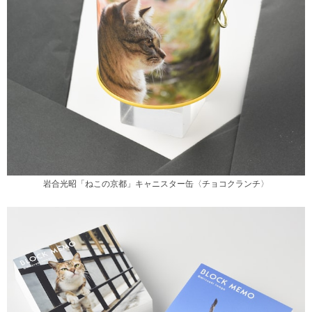
岩合光昭「ねこの京都」キャニスター缶〈チョコクランチ〉