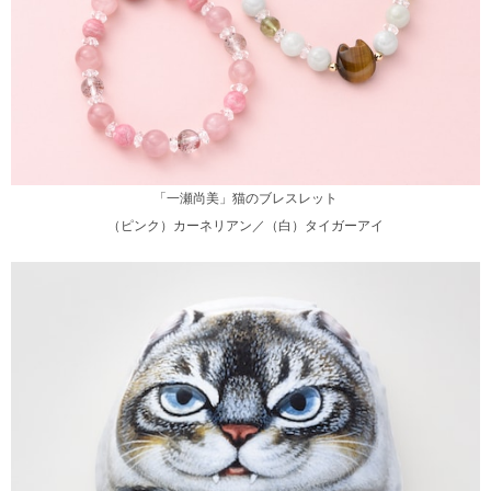
「一瀬尚美」猫のブレスレット
（ピンク）カーネリアン／（白）タイガーアイ