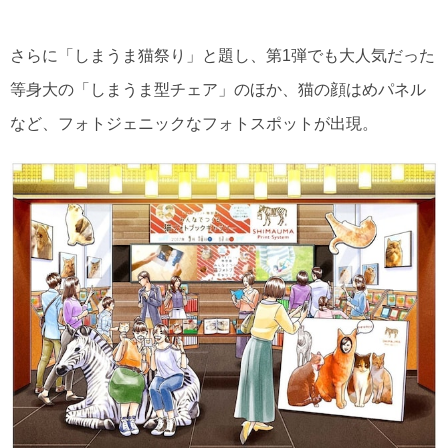
さらに「しまうま猫祭り」と題し、第1弾でも大人気だった
等身大の「しまうま型チェア」のほか、猫の顔はめパネル
など、フォトジェニックなフォトスポットが出現。