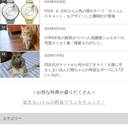
13
2019年5月30日
PAUL ＆ JOEから人気の猫モチーフ「タイムレ
スキャット」をデザインした腕時計が登場
14
2019年9月15日
小学6年生の館長がつづった保護猫シェルターの
写真エッセイ集「猫庭ものがたり」
15
2025年7月4日
四次元ポケットから何か出てきそう！お腹に手
をしまい込んだ猫ちゃんの奇抜なポーズに3.7万
いいねの...
＜お得な特典が盛りだくさん＞
楽天モバイルの料金プランをチェック！
カテゴリー