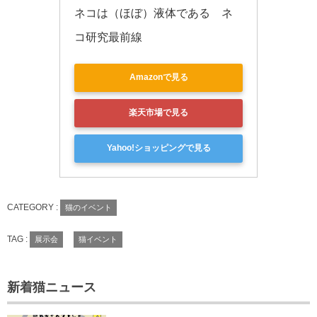
ネコは（ほぼ）液体である　ネ
コ研究最前線
Amazonで見る
楽天市場で見る
Yahoo!ショッピングで見る
CATEGORY :
猫のイベント
TAG :
展示会
猫イベント
新着猫ニュース