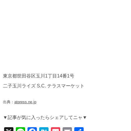
東京都世田谷区玉川1丁目14番1号
二子玉川ライズ S.C. テラスマーケット
出典：
atpress.ne.jp
▼記事が気に入ったらシェアしてニャ▼