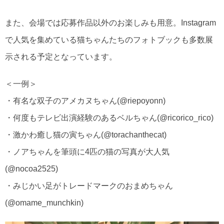
また、会場では応募作品以外のお楽しみも用意。Instagram
で人気を集めている猫ちゃんたちのフォトブックも多数展
示される予定となっています。
＜一例＞
・有名な双子のアメカヌちゃん(@riepoyonn)
・何度もテレビ出演経験のあるベルちゃん(@ricorico_rico)
・激かわ癒し猫の寅ちゃん(@torachanthecat)
・ノアちゃんを筆頭に4匹の猫の写真が大人気
(@nocoa2525)
・みじかい足がトレードマークのおまめちゃん
(@omame_munchkin)