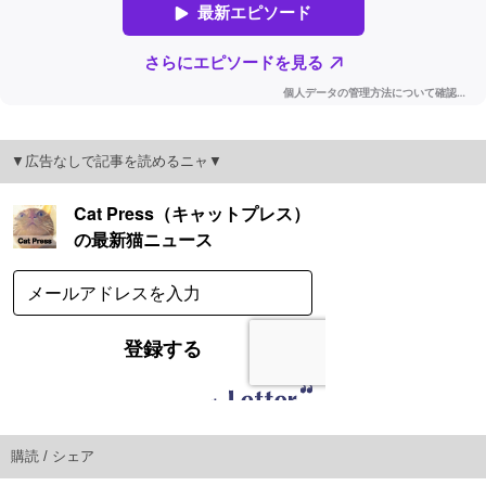
▼広告なしで記事を読めるニャ▼
購読 / シェア