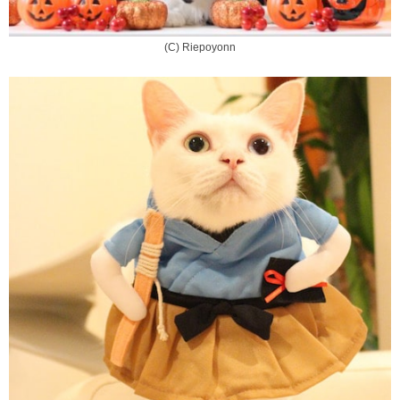
(C) Riepoyonn