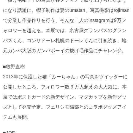
「抜け毛帽子」の写真が各メディアで取り上げられるよう
になり話題に。帽子制作は妻のumatan、写真撮影はrojiman
で分業し作品作りを行う、そんな二人のInstagramは9万フ
ォロワーを超える。本展では、名古屋グランパスのグラン
パスくん、コンサドーレ札幌のドーレくんに引き続き、地
元ガンバ大阪のガンバボーイの抜け毛作品にチャレンジ。
■牧野直樹
2013年に保護した猫「ふーちゃん」の写真をツイッターに
公開したところ、フォロワー数 9 万人超えの大人気に。本
展ではポストカードの新デザイン、マグカップを新作グッ
ズとして発売予定。フェリシモ猫部とのコラボグッズアイ
テムも展開。