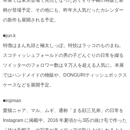
本展では東京会場で完売となったおくすり手帳の再販と新
柄が登場予定。その他にも、昨年大人気だったカレンダー
の新作も展開される予定。
■jun.k
特徴はまん丸頭と極太しっぽ。特技はラッコのものまね。
スコティッシュフォールドの男の子どんぐりの日常を綴る
ツイッターのフォロワー数は 9 万人を超える人気に。本展
ではハンドメイドの物販や、DONGURIティッシュボックス
ケースなどを展開予定。
■rojiman
愛猫ニャア、マル、ムギ、通称「まる顔三兄弟」の日常を
Instagram に掲載中。2016 年夏頃から3匹の抜け毛で作った