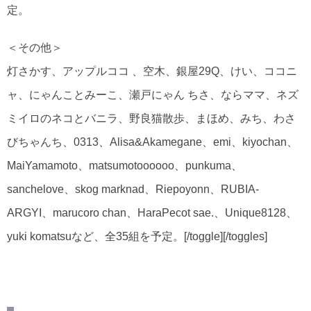
定。
＜その他＞
灯さかす、アップルココ 、空木、銀屋29Q、けい、ココニ
ャ、にゃんことみーこ、瀬戸にゃん ちさ、ならママ、ネズ
ミイロのネコとバニラ、野良猫散歩、まほめ、みち、わさ
びちゃんち、0313、Alisa&Akamegane、emi、kiyochan、
MaiYamamoto、matsumotoooooo、punkuma、
sanchelove、skog marknad、Riepoyonn、RUBIA-
ARGYI、marucoro chan、HaraPecot sae.、Unique8128、
yuki komatsuなど、全35組を予定。[/toggle][/toggles]