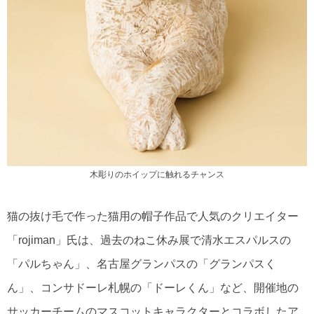
木彫りのホイップに触れるチャンス
猫の抜け毛で作った猫用の帽子作品で人気のクリエイター
「rojiman」氏は、過去のねこ休み展で清水エスパルスの
「パルちゃん」、名古屋グランパスの「グランパスく
ん」、コンサドーレ札幌の「ドーレくん」など、開催地の
サッカーチームのマスコットキャラクターとコラボしたア