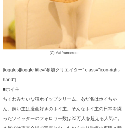
(C) Mai Yamamoto
[toggles][toggle title=”参加クリエイター” class=”icon-right-
hand”]
■ホイ主
ちくわみたいな猫ホイップクリーム、あだ名はホイちゃ
ん。飼い主は漫画好きのホイ主。そんなホイ主の日常を綴
ったツイッターのフォロワー数は23万人を超える人気に。