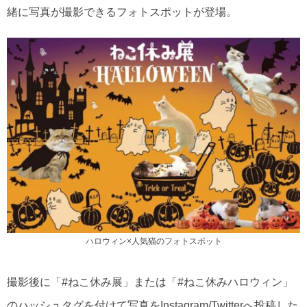
緒に写真が撮影できるフォトスポットが登場。
ハロウィン×人気猫のフォトスポット
撮影後に「#ねこ休み展」または「#ねこ休みハロウィン」
のハッシュタグを付けて写真をInstagram/Twitterへ投稿した