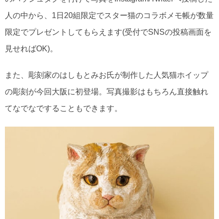
人の中から、1日20組限定でスター猫のコラボメモ帳が数量
限定でプレゼントしてもらえます(受付でSNSの投稿画面を
見せればOK)。
また、彫刻家のはしもとみお氏が制作した人気猫ホイップ
の彫刻が今回大阪に初登場。写真撮影はもちろん直接触れ
てなでなですることもできます。