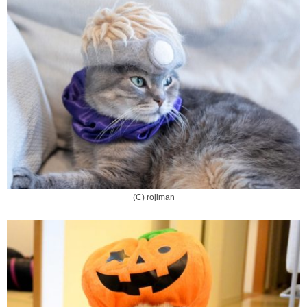
(C) rojiman