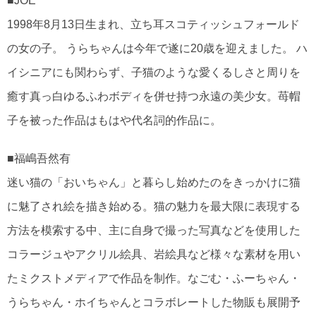
■JOE
1998年8月13日生まれ、立ち耳スコティッシュフォールド
の女の子。 うらちゃんは今年で遂に20歳を迎えました。 ハ
イシニアにも関わらず、子猫のような愛くるしさと周りを
癒す真っ白ゆるふわボディを併せ持つ永遠の美少女。苺帽
子を被った作品はもはや代名詞的作品に。
■福嶋吾然有
迷い猫の「おいちゃん」と暮らし始めたのをきっかけに猫
に魅了され絵を描き始める。猫の魅力を最大限に表現する
方法を模索する中、主に自身で撮った写真などを使用した
コラージュやアクリル絵具、岩絵具など様々な素材を用い
たミクストメディアで作品を制作。なごむ・ふーちゃん・
うらちゃん・ホイちゃんとコラボレートした物販も展開予