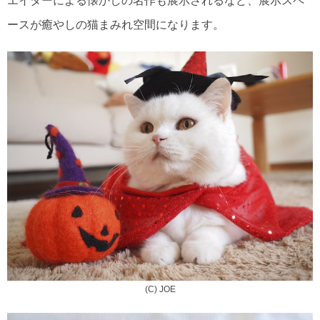
エイターによる懐かしの名作も展示されるなど、展示スペ
ースが癒やしの猫まみれ空間になります。
(C) JOE