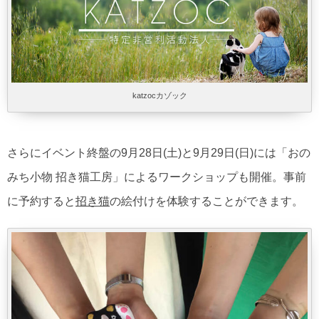
katzocカゾック
さらにイベント終盤の9月28日(土)と9月29日(日)には「おの
みち小物 招き猫工房」によるワークショップも開催。事前
に予約すると
招き猫
の絵付けを体験することができます。