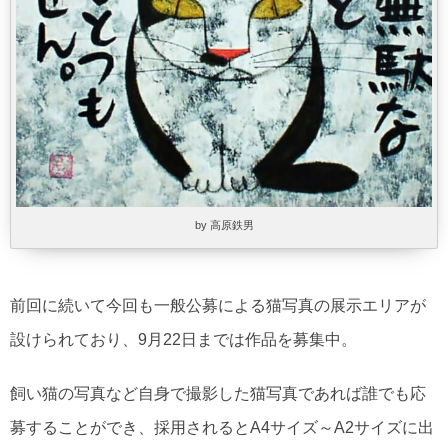
by 高原鉄男
前回に続いて今回も一般公募による猫写真の展示エリアが
設けられており、9月22日までは作品を募集中。
飼い猫の写真など自身で撮影した猫写真であれば誰でも応
募することができ、採用されるとA4サイズ～A2サイズに出