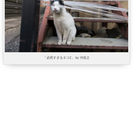
「必死すぎるネコ2」 by 沖昌之