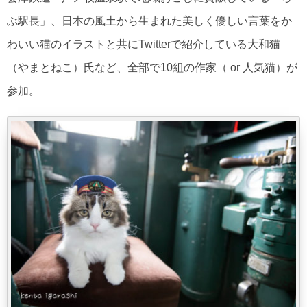
ぶ駅長」、日本の風土から生まれた美しく優しい言葉をか
わいい猫のイラストと共にTwitterで紹介している大和猫
（やまとねこ）氏など、全部で10組の作家（ or 人気猫）が
参加。