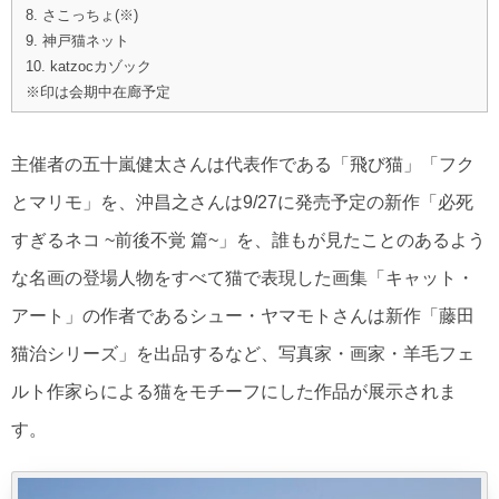
8. さこっちょ(※)
9. 神戸猫ネット
10. katzocカゾック
※印は会期中在廊予定
主催者の五十嵐健太さんは代表作である「飛び猫」「フク
とマリモ」を、沖昌之さんは9/27に発売予定の新作「必死
すぎるネコ ~前後不覚 篇~」を、誰もが見たことのあるよう
な名画の登場人物をすべて猫で表現した画集「キャット・
アート」の作者であるシュー・ヤマモトさんは新作「藤田
猫治シリーズ」を出品するなど、写真家・画家・羊毛フェ
ルト作家らによる猫をモチーフにした作品が展示されま
す。