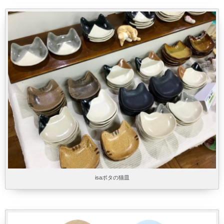
isaポタの猫皿