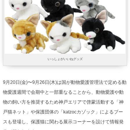
いっしょがいいねグッズ
9月20日(金)〜9月26日(木)は国が動物愛護管理法で定める動
物愛護週間で会期中と一部重なることから、動物愛護や動
物の飼い方を推奨するため神戸エリアで啓蒙活動する「神
戸猫ネット」や保護団体の「katzocカゾック」によるブー
スも登場し、保護猫に関わる展示コーナーを設けて情報発