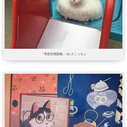
「奇想生物図鑑」 by さこっちょ