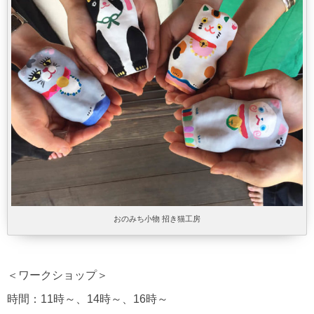
おのみち小物 招き猫工房
＜ワークショップ＞
時間：11時～、14時～、16時～