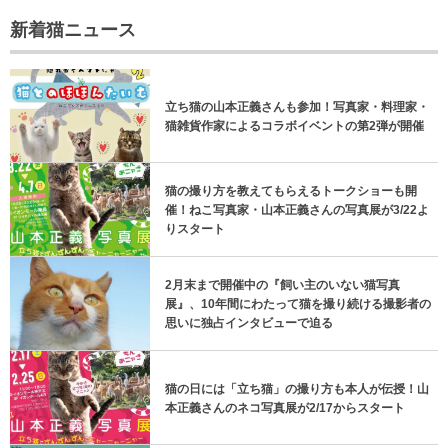
新着猫ニュース
立ち猫の山本正義さんも参加！写真家・料理家・
猫雑貨作家によるコラボイベントの第2弾が開催
猫の撮り方を教えてもらえるトークショーも開
催！ねこ写真家・山本正義さんの写真展が3/22よ
りスタート
2月末まで開催中の『飼い主のいない猫写真
展』、10年間にわたって猫を撮り続ける撮影者の
思いに独占インタビューで迫る
猫の日には「立ち猫」の撮り方も本人が伝授！山
本正義さんのネコ写真展が2/17からスタート