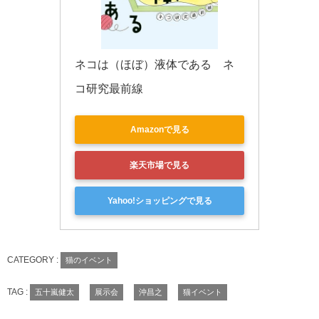
ネコは（ほぼ）液体である　ネ
コ研究最前線
Amazonで見る
楽天市場で見る
Yahoo!ショッピングで見る
CATEGORY :
猫のイベント
TAG :
五十嵐健太
展示会
沖昌之
猫イベント