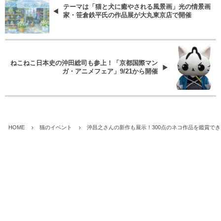
テーマは「猫と犬に癒やされる風景画」光の情景画
家・笹倉鉄平氏の作品展が大丸東京店で開催
ねこねこ日本史の沖田総司も参上！「京都国際マン
ガ・アニメフェア」9/21から開催
HOME
猫のイベント
沖昌之さんの新作も展示！300点のネコ作品を鑑賞でき