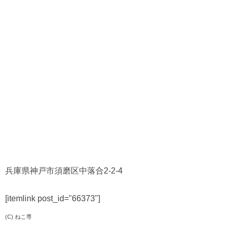
兵庫県神戸市須磨区中落合2-2-4
[itemlink post_id="66373"]
(C) ねこ専