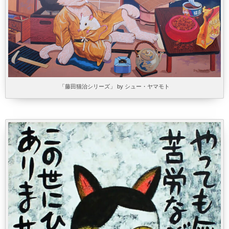
「藤田猫治シリーズ」 by シュー・ヤマモト