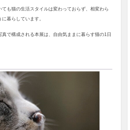
いても猫の生活スタイルは変わっておらず、相変わら
うに暮らしています。
写真で構成される本展は、自由気ままに暮らす猫の1日