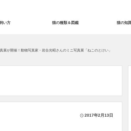
飼い方
猫の種類＆図鑑
猫の知
真展が開催！動物写真家・岩合光昭さんのミニ写真展「ねこのとけい」
2017年2月13日