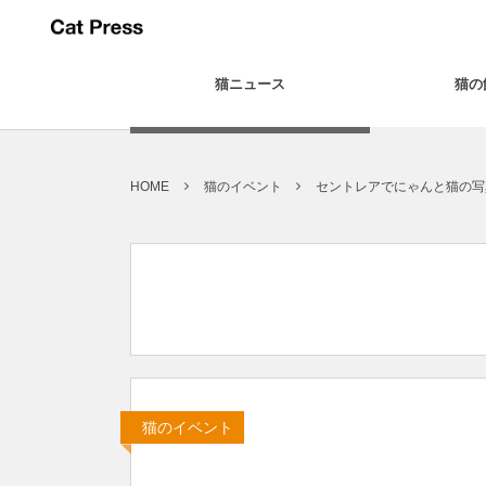
猫ニュース
猫の
HOME
猫のイベント
セントレアでにゃんと猫の写
猫のイベント