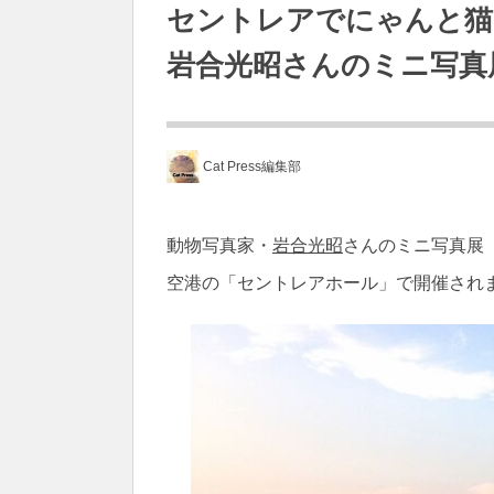
セントレアでにゃんと猫
岩合光昭さんのミニ写真
Cat Press編集部
動物写真家・
岩合光昭
さんのミニ写真展「
空港の「セントレアホール」で開催され