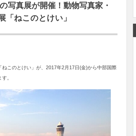
の写真展が開催！動物写真家・
展「ねこのとけい」
ねこのとけい」が、2017年2月17日(金)から中部国際
ます。