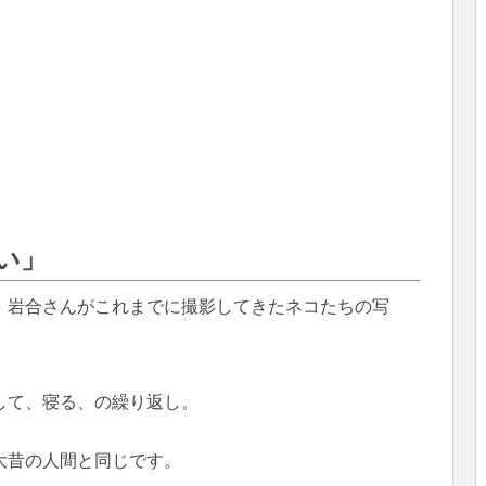
い」
、岩合さんがこれまでに撮影してきたネコたちの写
。
して、寝る、の繰り返し。
大昔の人間と同じです。