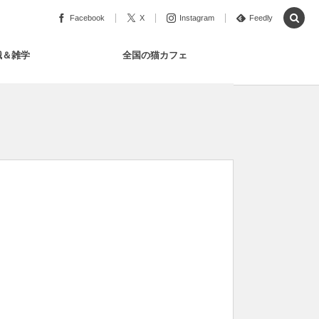
Facebook
X
Instagram
Feedly
識＆雑学
全国の猫カフェ