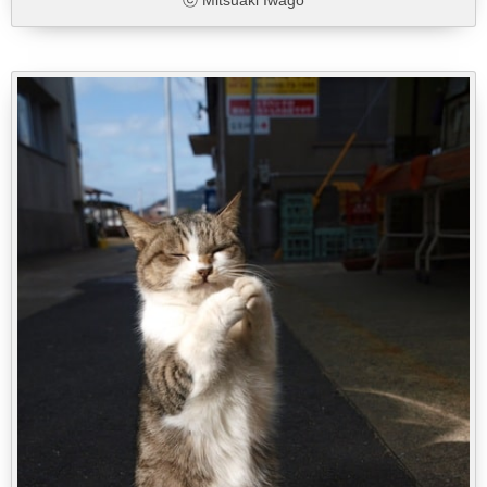
ⓒ Mitsuaki Iwago