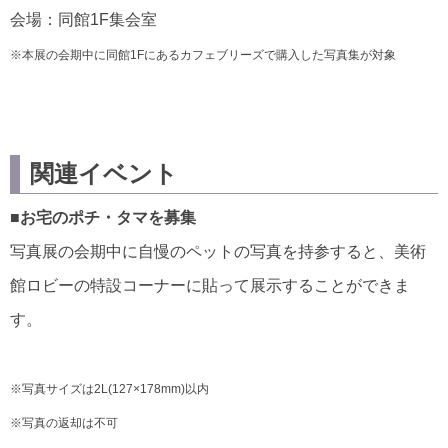
会場：同館1F集会室
※本展の会期中に同館1Fにあるカフェブリーズで購入した写真集が対象
関連イベント
■お宅のポチ・タマを募集
写真展の会期中に自慢のペットの写真を持参すると、美術
館ロビーの特設コーナーに貼って展示することができま
す。
※写真サイズは2L(127×178mm)以内
※写真の返却は不可