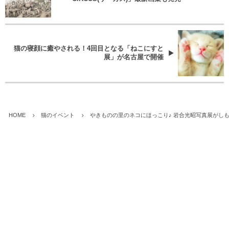
猫の寝顔に癒やされる！4回目となる「ねこにすと
展」が名古屋で開催
HOME
猫のイベント
やきものの里のネコにほっこり♪ 岩合光昭写真展がし