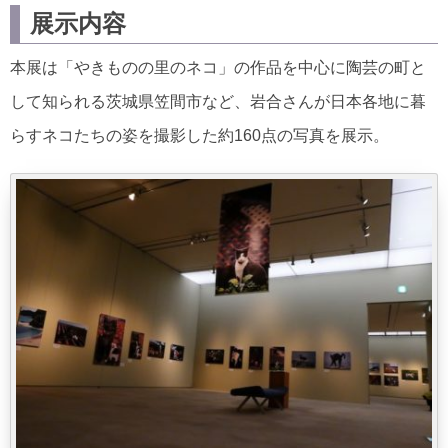
展示内容
本展は「やきものの里のネコ」の作品を中心に陶芸の町と
して知られる茨城県笠間市など、岩合さんが日本各地に暮
らすネコたちの姿を撮影した約160点の写真を展示。