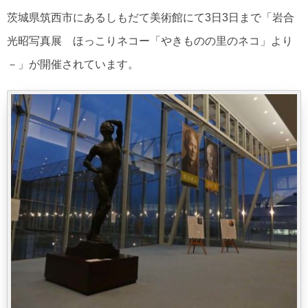
茨城県筑西市にあるしもだて美術館にて3日3日まで「岩合
光昭写真展 ほっこりネコー「やきものの里のネコ」より
－」が開催されています。