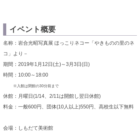
イベント概要
名称：岩合光昭写真展 ほっこりネコー「やきものの里のネ
コ」より－
期間：2019年1月12日(土)～3月3日(日)
時間：10:00～18:00
※入館は閉館の30分前まで
休館：月曜日(1/14、2/11は開館し翌日休館)
料金：一般600円、団体(10人以上)550円、高校生以下無料
会場：しもだて美術館