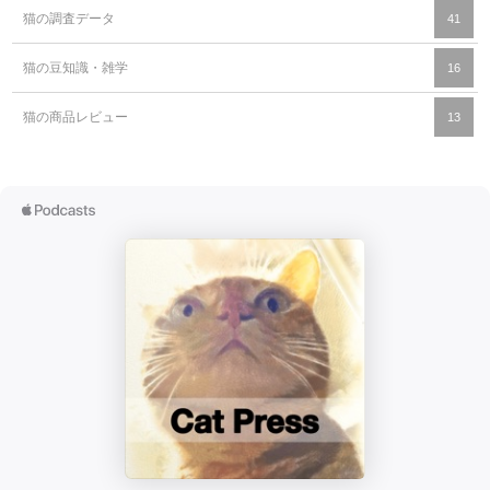
猫の調査データ
41
猫の豆知識・雑学
16
猫の商品レビュー
13