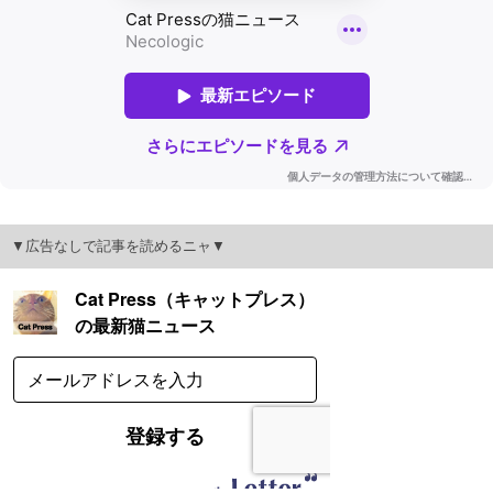
▼広告なしで記事を読めるニャ▼