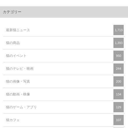
カテゴリー
最新猫ニュース
1,713
猫の商品
1,393
猫のイベント
950
猫のテレビ・映画
244
猫の画像・写真
200
猫の動画・映像
134
猫のゲーム・アプリ
129
猫カフェ
107