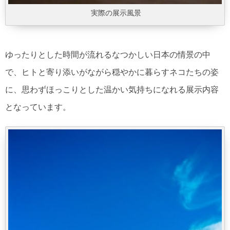
実際の展示風景
ゆったりとした時間が流れるなつかしい日本の情景の中
で、ヒトと寄り添いがながら穏やかに暮らすネコたちの姿
に、思わずほっこりとした温かい気持ちになれる展示内容
となっています。