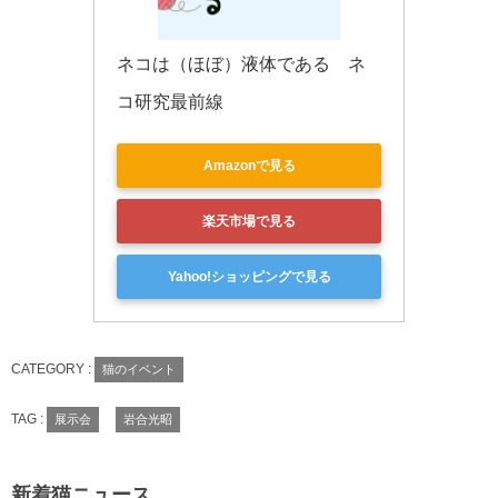
ネコは（ほぼ）液体である　ネ
コ研究最前線
Amazonで見る
楽天市場で見る
Yahoo!ショッピングで見る
CATEGORY :
猫のイベント
TAG :
展示会
岩合光昭
新着猫ニュース