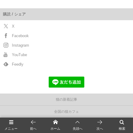
購読 / シェア
X
Facebook
Instagram
YouTube
Feedly
猫の新着記事
全国の猫カフェ
猫の飼い方
メニュー
前へ
ホーム
先頭へ
次へ
検索