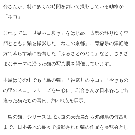
合さんが、特に多くの時間を割いて撮影している動物が
「ネコ」。
これまでに「世界ネコ歩き」をはじめ、古都の移りゆく季
節とともに猫を撮影した「ねこの京都」、青森県の津軽地
方で暮らす猫に密着した「ふるさとのねこ」など、さまざ
まなテーマに沿った猫の写真展を開催しています。
本展はその中でも「島の猫」「神奈川のネコ」「やきもの
の里のネコ」シリーズを中心に、岩合さんが日本各地で出
逢った猫たちの写真、約210点を展示。
「島の猫」シリーズは北海道の天売島から沖縄県の竹富町
まで、日本各地の島々で撮影された猫の作品を展覧会とし