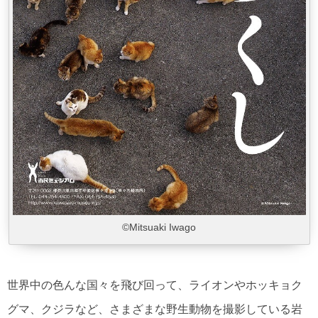
©Mitsuaki Iwago
世界中の色んな国々を飛び回って、ライオンやホッキョク
グマ、クジラなど、さまざまな野生動物を撮影している岩