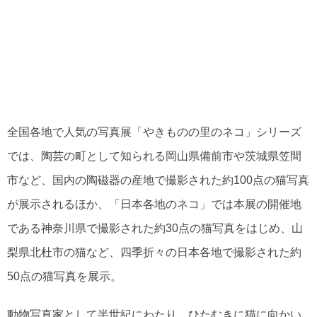
全国各地で人気の写真展「やきものの里のネコ」シリーズ
では、陶芸の町として知られる岡山県備前市や茨城県笠間
市など、国内の陶磁器の産地で撮影された約100点の猫写真
が展示されるほか、「日本各地のネコ」では本展の開催地
である神奈川県で撮影された約30点の猫写真をはじめ、山
梨県北杜市の猫など、四季折々の日本各地で撮影された約
50点の猫写真を展示。
動物写真家として半世紀にわたり、ひたむきに猫に向かい