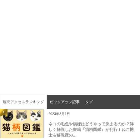
週間アクセスランキング
ピックアップ記事
タグ
1
2023年3月1日
ネコの毛色や模様はどうやって決まるのか？詳
しく解説した書籍『猫柄図鑑』が刊行！ねこ博
士＆猫教授の...