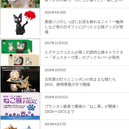
2021年4月10日
黒猫ジジのしっぽにお花を飾れるニャ！一輪挿
しなど母の日ギフトにぴったりな猫グッズが登
場
2017年11月21日
ヒグチユウコさんが描く幻想的な猫キャラクタ
ー「ギュスターヴ君」のブックカバーが発売
2016年10月5日
古民家の灯りとニッポンの気ままな猫たち
2016、静岡県菊川市で開催
2016年10月21日
プランタン銀座で最後の「ねこ展」が開催！
10/26〜10/31まで
2019年4月27日