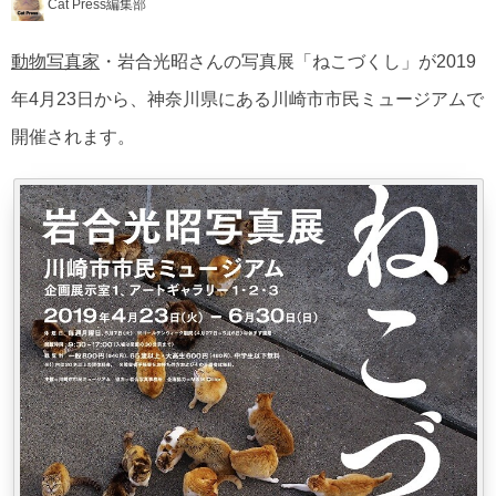
Cat Press編集部
動物写真家
・岩合光昭さんの写真展「ねこづくし」が2019
年4月23日から、神奈川県にある川崎市市民ミュージアムで
開催されます。