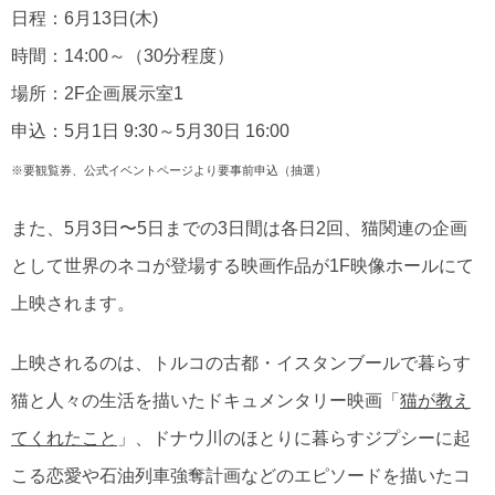
日程：6月13日(木)
時間：14:00～（30分程度）
場所：2F企画展示室1
申込：5月1日 9:30～5月30日 16:00
※要観覧券、公式イベントページより要事前申込（抽選）
また、5月3日〜5日までの3日間は各日2回、猫関連の企画
として世界のネコが登場する映画作品が1F映像ホールにて
上映されます。
上映されるのは、トルコの古都・イスタンブールで暮らす
猫と人々の生活を描いたドキュメンタリー映画「
猫が教え
てくれたこと
」、ドナウ川のほとりに暮らすジプシーに起
こる恋愛や石油列車強奪計画などのエピソードを描いたコ