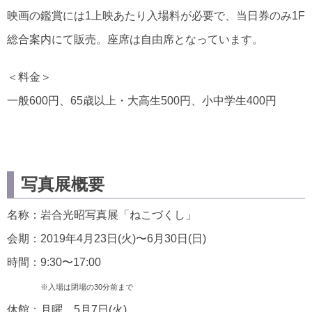
映画の鑑賞には1上映あたり入場料が必要で、当日券のみ1F
総合案内にて販売。座席は自由席となっています。
＜料金＞
一般600円、65歳以上・大高生500円、小中学生400円
写真展概要
名称：岩合光昭写真展「ねこづくし」
会期：2019年4月23日(火)〜6月30日(日)
時間：9:30〜17:00
※入場は閉場の30分前まで
休館：月曜、5月7日(火)