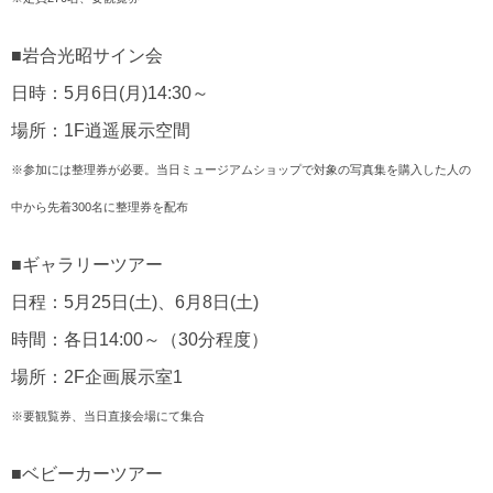
■岩合光昭サイン会
日時：5月6日(月)14:30～
場所：1F逍遥展示空間
※参加には整理券が必要。当日ミュージアムショップで対象の写真集を購入した人の
中から先着300名に整理券を配布
■ギャラリーツアー
日程：5月25日(土)、6月8日(土)
時間：各日14:00～（30分程度）
場所：2F企画展示室1
※要観覧券、当日直接会場にて集合
■ベビーカーツアー