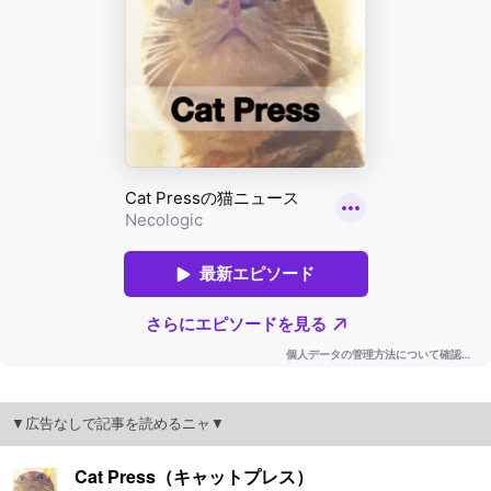
▼広告なしで記事を読めるニャ▼