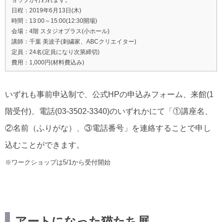
日程：2019年6月13日(木)
時間：13:00～15:00(12:30開場)
会場：4階 スタジオプラス(小ホール)
講師：千葉 美波子(刺繍家、ABCクリエイター)
定員：24名(定員になり次第締切)
費用：1,000円(材料費込み)
いずれも事前申込制で、公式HPの申込みフォーム、来館(1
階受付)、電話(03-3502-3340)のいずれかにて「①講座名、
②名前（ふりがな）、③電話番号」を連絡することで申し
込むことができます。
※ワークショップは5/1から受付開始
アートになった猫たち展