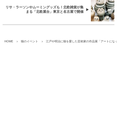
リサ・ラーソンやムーミングッズも！北欧雑貨が集
まる「北欧屋台」東京と名古屋で開催
HOME
猫のイベント
江戸や明治に猫を愛した芸術家の作品展「アートになった