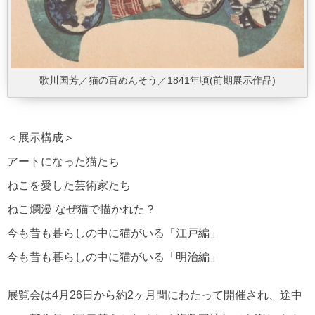
歌川国芳／猫の百めんそう／1841年頃(前期展示作品)
＜展示構成＞
アートになった猫たち
ねこを愛した芸術家たち
ねこ爛漫 なぜ猫で描かれた？
今も昔も暮らしの中に猫がいる「江戸編」
今も昔も暮らしの中に猫がいる「明治編」
展覧会は4月26日から約2ヶ月間にわたって開催され、途中