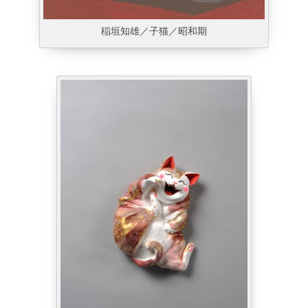
稲垣知雄／子猫／昭和期