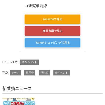
コ研究最前線
Amazonで見る
楽天市場で見る
Yahoo!ショッピングで見る
CATEGORY :
猫のイベント
TAG :
アート
展示会
浮世絵
猫イベント
新着猫ニュース