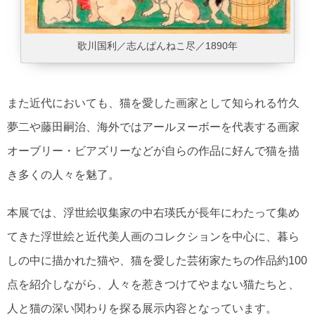
歌川国利／志んぱんねこ尽／1890年
また近代においても、猫を愛した画家として知られる竹久
夢二や藤田嗣治、海外ではアールヌーボーを代表する画家
オーブリー・ビアズリーなどが自らの作品に好んで猫を描
き多くの人々を魅了。
本展では、浮世絵収集家の中右瑛氏が長年にわたって集め
てきた浮世絵と近代美人画のコレクションを中心に、暮ら
しの中に描かれた猫や、猫を愛した芸術家たちの作品約100
点を紹介しながら、人々を惹きつけてやまない猫たちと、
人と猫の深い関わりを探る展示内容となっています。