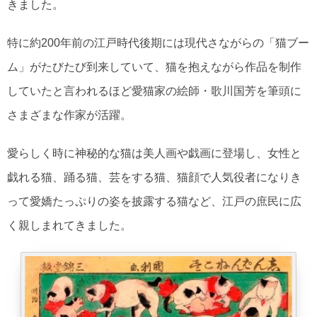
きました。
特に約200年前の江戸時代後期には現代さながらの「猫ブー
ム」がたびたび到来していて、猫を抱えながら作品を制作
していたと言われるほど愛猫家の絵師・歌川国芳を筆頭に
さまざまな作家が活躍。
愛らしく時に神秘的な猫は美人画や戯画に登場し、女性と
戯れる猫、踊る猫、芸をする猫、猫顔で人気役者になりき
って愛嬌たっぷりの姿を披露する猫など、江戸の庶民に広
く親しまれてきました。