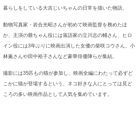
暮らしをしている大吉じいちゃんの日常を描いた物語。
動物写真家・岩合光昭さんが初めて映画監督を務めたほ
か、主演の爺ちゃん役には落語家の立川志の輔さん、ヒロ
イン役には3年ぶりに映画出演した女優の柴咲コウさん、小
林薫さんや田中裕子さんなど豪華俳優陣らが集結。
撮影には35匹もの猫が参加し、映画全編にわたって必ずど
こかに猫が登場するという、ネコ好きな人にとっては見ど
ころの多い映画作品として人気を集めています。