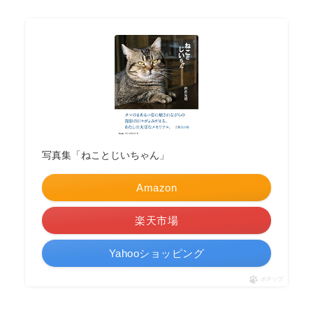
写真集「ねことじいちゃん」
Amazon
楽天市場
Yahooショッピング
ポチップ