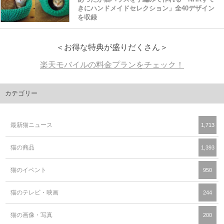
きにハンドメイドセレクション」全40デザイン
を収録
＜お得な特典が盛りだくさん＞
楽天モバイルの料金プランをチェック！
カテゴリー
最新猫ニュース
1,713
猫の商品
1,393
猫のイベント
950
猫のテレビ・映画
244
猫の画像・写真
200