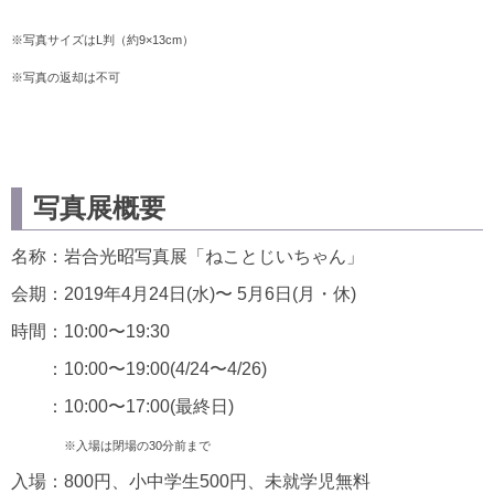
※写真サイズはL判（約9×13cm）
※写真の返却は不可
写真展概要
名称：岩合光昭写真展「ねことじいちゃん」
会期：2019年4月24日(水)〜 5月6日(月・休)
時間：10:00〜19:30
：10:00〜19:00(4/24〜4/26)
：10:00〜17:00(最終日)
※入場は閉場の30分前まで
入場：800円、小中学生500円、未就学児無料