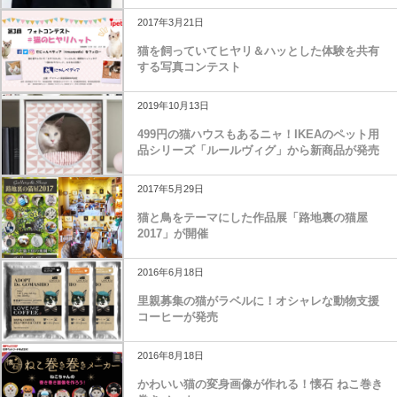
2017年3月21日
猫を飼っていてヒヤリ＆ハッとした体験を共有
する写真コンテスト
2019年10月13日
499円の猫ハウスもあるニャ！IKEAのペット用
品シリーズ「ルールヴィグ」から新商品が発売
2017年5月29日
猫と鳥をテーマにした作品展「路地裏の猫屋
2017」が開催
2016年6月18日
里親募集の猫がラベルに！オシャレな動物支援
コーヒーが発売
2016年8月18日
かわいい猫の変身画像が作れる！懐石 ねこ巻き