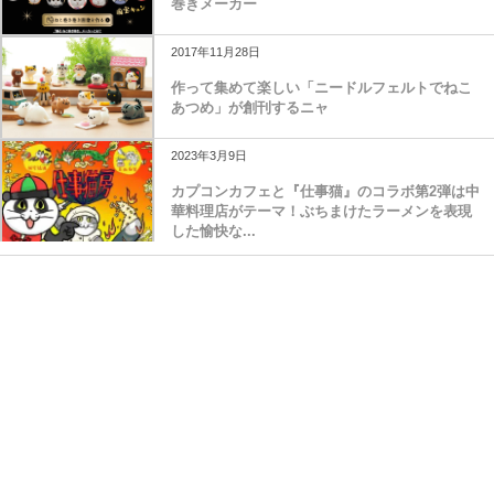
巻きメーカー
2017年11月28日
作って集めて楽しい「ニードルフェルトでねこ
あつめ」が創刊するニャ
2023年3月9日
カプコンカフェと『仕事猫』のコラボ第2弾は中
華料理店がテーマ！ぶちまけたラーメンを表現
した愉快な...