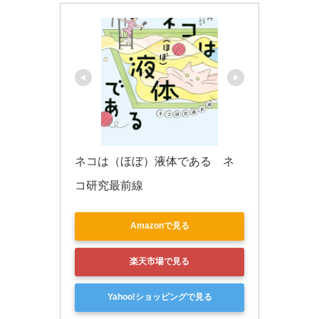
ネコは（ほぼ）液体である　ネ
コ研究最前線
Amazonで見る
楽天市場で見る
Yahoo!ショッピングで見る