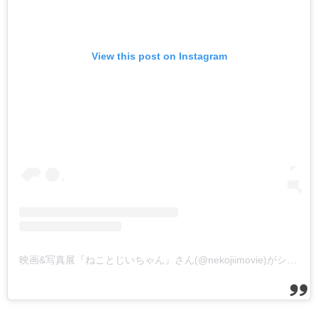
View this post on Instagram
映画&写真展『ねことじいちゃん』さん(@nekojiimovie)がシェアした投稿