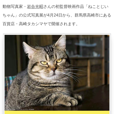
動物写真家・
岩合光昭
さんの初監督映画作品「ねことじい
ちゃん」の公式写真展が4月24日から、群馬県高崎市にある
百貨店・高崎タカシマヤで開催されます。