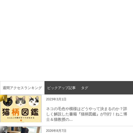
週間アクセスランキング
ピックアップ記事
タグ
1
2023年3月1日
ネコの毛色や模様はどうやって決まるのか？詳
しく解説した書籍『猫柄図鑑』が刊行！ねこ博
士＆猫教授の...
2
2026年8月7日