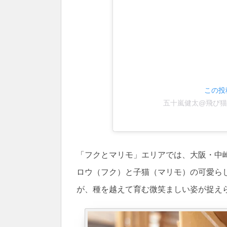
この投稿
五十嵐健太@飛び猫®︎
「フクとマリモ」エリアでは、大阪・中崎町
ロウ（フク）と子猫（マリモ）の可愛ら
が、種を越えて育む微笑ましい姿が捉え