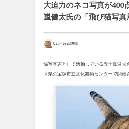
大迫力のネコ写真が40
嵐健太氏の「飛び猫写真
Cat Press編集部
猫写真家として活動している五十嵐健太さ
庫県の宝塚市立文化芸術センターで開催