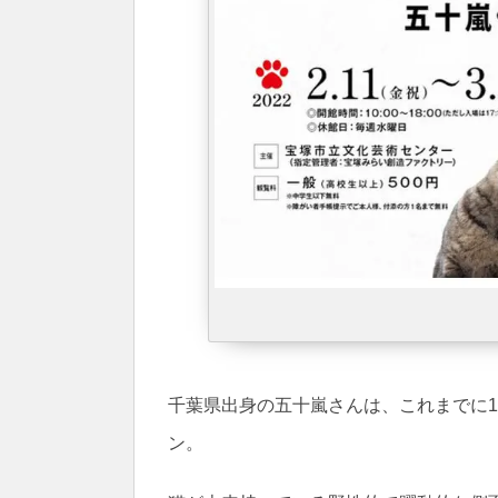
千葉県出身の五十嵐さんは、これまでに
ン。