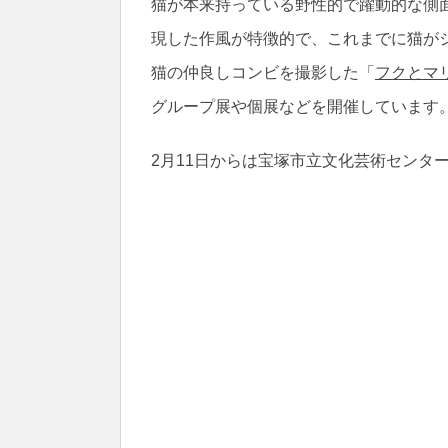
猫が本来持っている野性的で躍動的な側
現した作風が特徴的で、これまでに猫が
猫の仲良しコンビを撮影した「
フクとマ
グループ展や個展などを開催しています
2月11日からは宝塚市立文化芸術センタ