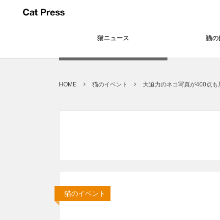
猫ニュース
猫の
HOME
猫のイベント
大迫力のネコ写真が400点
猫のイベント