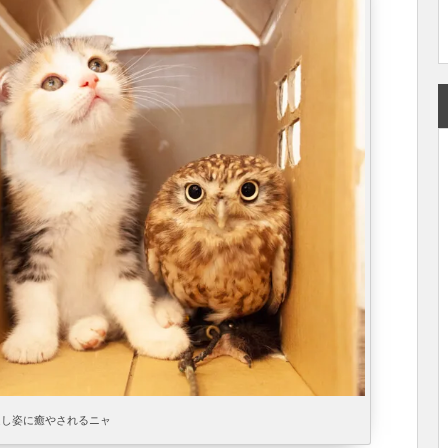
良し姿に癒やされるニャ