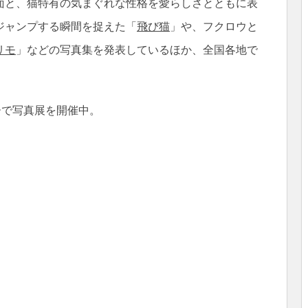
面と、猫特有の気まぐれな性格を愛らしさとともに表
ジャンプする瞬間を捉えた「
飛び猫
」や、フクロウと
リモ
」などの写真集を発表しているほか、全国各地で
。
ーで写真展を開催中。