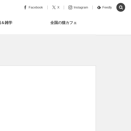
Facebook
X
Instagram
Feedly
識＆雑学
全国の猫カフェ