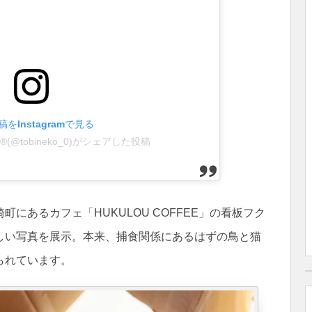
をInstagramで見る
(@tobineko_0)がシェアした投稿
にあるカフェ「HUKULOU COFFEE」の看板フク
しい写真を展示。本来、捕食関係にあるはずの鳥と猫
られています。