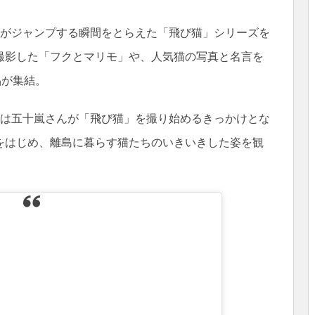
猫がジャンプする瞬間をとらえた「飛び猫」シリーズを
撮影した「フクとマリモ」や、人気猫の写真と名言を
品が集結。
では五十嵐さんが「飛び猫」を撮り始めるきっかけとな
をはじめ、離島に暮らす猫たちのいきいきした姿を観