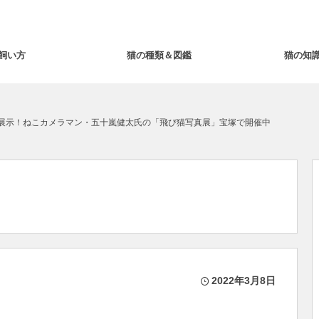
飼い方
猫の種類＆図鑑
猫の知
も展示！ねこカメラマン・五十嵐健太氏の「飛び猫写真展」宝塚で開催中
2022年3月8日