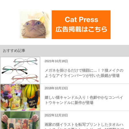
おすすめ記事
2021年10月18日
メガネを掛けるだけで猫顔に…！？猫メイクの
ようなアイラインパーツが付いた眼鏡が登場
2018年10月13日
嬉しい猫キャンドル入り！色鮮やかなコンペイ
トウキャンドルに新作が登場
2022年12月10日
画家の猫イラストを転写プリントしたタオルハ