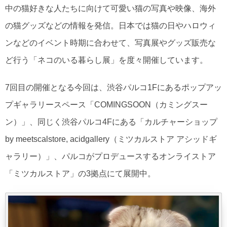
中の猫好きな人たちに向けて可愛い猫の写真や映像、海外
の猫グッズなどの情報を発信。日本では猫の日やハロウィ
ンなどのイベント時期に合わせて、写真展やグッズ販売な
ど行う「ネコのいる暮らし展」を度々開催しています。
7回目の開催となる今回は、渋谷パルコ1Fにあるポップアッ
プギャラリースペース「COMINGSOON（カミングスー
ン）」、同じく渋谷パルコ4Fにある「カルチャーショップ
by meetscalstore, acidgallery（ミツカルストア アシッドギ
ャラリー）」、パルコがプロデュースするオンライストア
「ミツカルストア」の3拠点にて展開中。