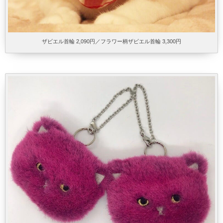
ザビエル首輪 2,090円／フラワー柄ザビエル首輪 3,300円