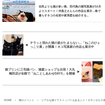
住民よりも猫が多い島、田代島の猫写真展が10月
よりスタート！沖昌之さんらの作品を展示→島で
暮らすネコの名前や家系図を紹介する...
チラッと現れた猫の姿がたまらない…「ねこのひょ
っこり展」が開幕！ネコ写真家の作品も展示中
猫プリンに三毛猫パン、猫庭ショップも出現！大丸
梅田店が全館で「ねことしあわせDAYS」を開催
HOME
猫のイベント
リアルな猫ドアストッパーもあるニャ！ロサンゼルス