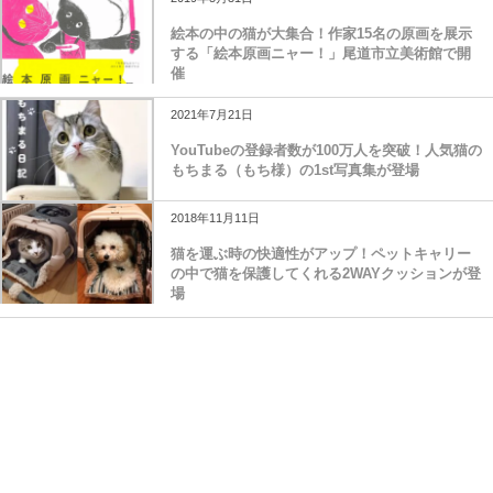
絵本の中の猫が大集合！作家15名の原画を展示
する「絵本原画ニャー！」尾道市立美術館で開
催
2021年7月21日
YouTubeの登録者数が100万人を突破！人気猫の
もちまる（もち様）の1st写真集が登場
2018年11月11日
猫を運ぶ時の快適性がアップ！ペットキャリー
の中で猫を保護してくれる2WAYクッションが登
場