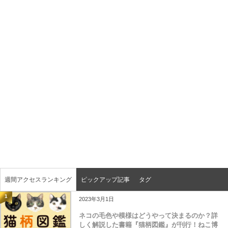
週間アクセスランキング
ピックアップ記事
タグ
1
2023年3月1日
ネコの毛色や模様はどうやって決まるのか？詳
しく解説した書籍『猫柄図鑑』が刊行！ねこ博