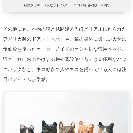
猫型クッキー 4枚セット(バター・ココア味 各2枚) 1,188円
その他にも、本物の猫と見間違えるほどリアルに作られた
アメリカ製のドアストッパーや、猫の身体に優しい天然の
気仙杉を使ったオーダーメイドのオシャレな猫用ベッド、
猫と一緒にお出かけする時や普段使いもできる便利なバッ
クパックなど、ネコ好きな人やネコを飼っている人には注
目のアイテムが集結。