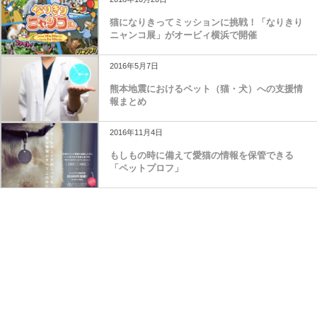
猫になりきってミッションに挑戦！「なりきり
ニャンコ展」がオービィ横浜で開催
2016年5月7日
熊本地震におけるペット（猫・犬）への支援情
報まとめ
2016年11月4日
もしもの時に備えて愛猫の情報を保管できる
「ペットプロフ」