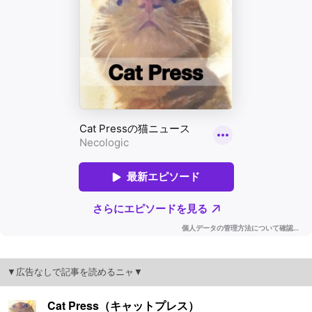
▼広告なしで記事を読めるニャ▼