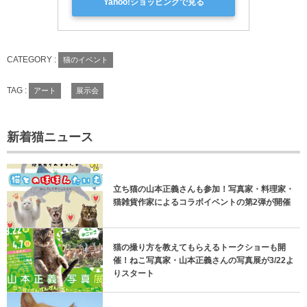
Yahoo!ショッピングで見る
CATEGORY :
猫のイベント
TAG :
アート
展示会
新着猫ニュース
立ち猫の山本正義さんも参加！写真家・料理家・
猫雑貨作家によるコラボイベントの第2弾が開催
猫の撮り方を教えてもらえるトークショーも開
催！ねこ写真家・山本正義さんの写真展が3/22よ
りスタート