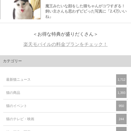
魔王みたいな顔をした猫ちゃんがコワすぎる！
飼い主さんも思わずビビった写真に「2.4万いい
ね」
＜お得な特典が盛りだくさん＞
楽天モバイルの料金プランをチェック！
カテゴリー
最新猫ニュース
1,712
猫の商品
1,393
猫のイベント
950
猫のテレビ・映画
244