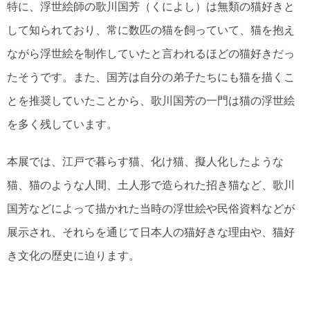
特に、浮世絵師の歌川国芳（くによし）は無類の猫好きと
して知られており、常に数匹の猫を飼っていて、猫を抱え
ながら浮世絵を制作していたと言われるほどの猫好きだっ
たそうです。また、国芳は自分の弟子たちにも猫を描くこ
とを推奨していたことから、歌川国芳の一門は猫の浮世絵
を多く残しています。
本展では、江戸で暮らす猫、化け猫、擬人化したような
猫、猫のような人間、土人形で造られた招き猫など、歌川
国芳などによって描かれた当時の浮世絵や民俗資料などが
展示され、それらを通じて日本人の猫好きな理由や、猫好
き文化の歴史に迫ります。