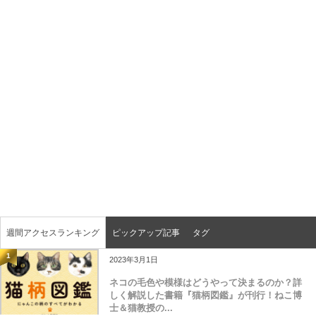
週間アクセスランキング
ピックアップ記事
タグ
1
2023年3月1日
ネコの毛色や模様はどうやって決まるのか？詳
しく解説した書籍『猫柄図鑑』が刊行！ねこ博
士＆猫教授の...