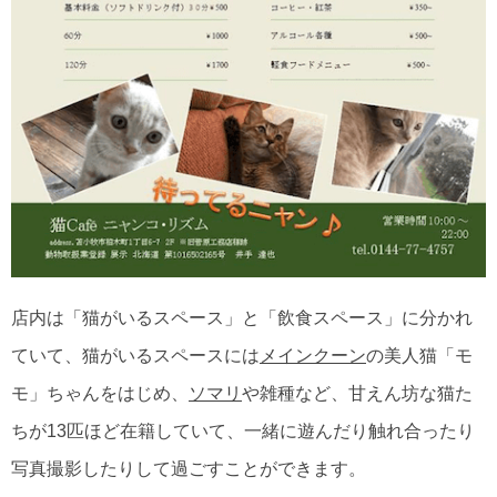
店内は「猫がいるスペース」と「飲食スペース」に分かれ
ていて、猫がいるスペースには
メインクーン
の美人猫「モ
モ」ちゃんをはじめ、
ソマリ
や雑種など、甘えん坊な猫た
ちが13匹ほど在籍していて、一緒に遊んだり触れ合ったり
写真撮影したりして過ごすことができます。