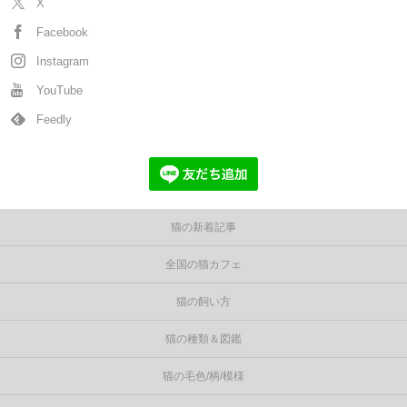
X
Facebook
Instagram
YouTube
Feedly
猫の新着記事
全国の猫カフェ
猫の飼い方
猫の種類＆図鑑
猫の毛色/柄/模様