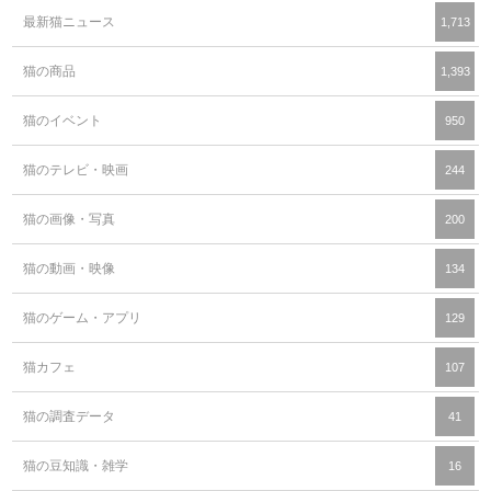
最新猫ニュース
1,713
猫の商品
1,393
猫のイベント
950
猫のテレビ・映画
244
猫の画像・写真
200
猫の動画・映像
134
猫のゲーム・アプリ
129
猫カフェ
107
猫の調査データ
41
猫の豆知識・雑学
16