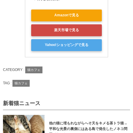
Amazonで見る
楽天市場で見る
Yahoo!ショッピングで見る
CATEGORY :
猫カフェ
TAG :
猫カフェ
新着猫ニュース
他の猫に埋もれながらへそ天をキメる茶トラ猫→
平和な光景の裏側にはある島で発生したノネコ問