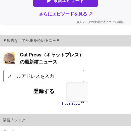
▼広告なしで記事を読めるニャ▼
購読 / シェア