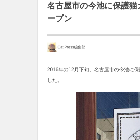
名古屋市の今池に保護猫
ープン
Cat Press編集部
2016年の12月下旬、名古屋市の今池
した。