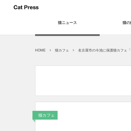
猫ニュース
猫の
HOME
猫カフェ
名古屋市の今池に保護猫カフェ「
猫カフェ