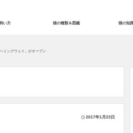
飼い方
猫の種類＆図鑑
猫の知
ヘミングウェイ」がオープン
2017年1月23日