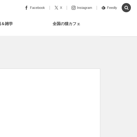
Facebook
X
Instagram
Feedly
識＆雑学
全国の猫カフェ