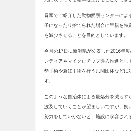
冒頭でご紹介した動物愛護センターによ
子になったり捨てられた場合に里親を特
を減少させることを目的としています。
今月の17日に新潟県が公表した2016
ンティアやマイクロチップ導入推進として
勢手術や避妊手術を行う民間団体などに
す。
このような自治体による殺処分を減らす
波及していくことが望ましいですが、飼
努力をしていかないと、施設に収容され