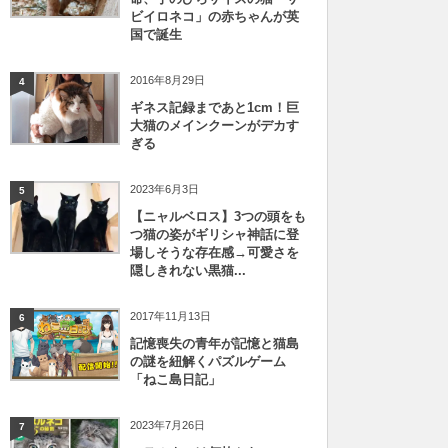
ビイロネコ」の赤ちゃんが英
国で誕生
2016年8月29日
4
ギネス記録まであと1cm！巨
大猫のメインクーンがデカす
ぎる
2023年6月3日
5
【ニャルベロス】3つの頭をも
つ猫の姿がギリシャ神話に登
場しそうな存在感→可愛さを
隠しきれない黒猫...
2017年11月13日
6
記憶喪失の青年が記憶と猫島
の謎を紐解くパズルゲーム
「ねこ島日記」
2023年7月26日
7