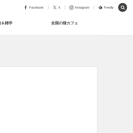
Facebook
X
Instagram
Feedly
識＆雑学
全国の猫カフェ