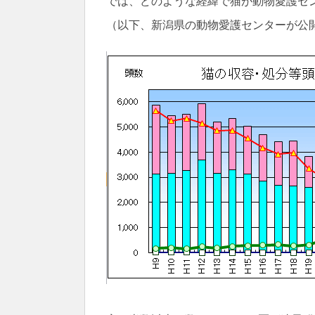
では、どのような経緯で猫が動物愛護セ
（以下、新潟県の動物愛護センターが公開