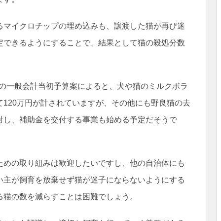
るマイクロチップの埋め込みも、譲渡した猫が再び迷
定できるようにすることで、結果として猫の殺処分数
年度の一般会計当初予算案によると、犬や猫のミルクボラ
120万円が計されていますが、その他にも野良猫の去
対し、補助金を交付する事業も始める予定だそうで
ための取り組みは歓迎したいですし、他の自治体にも
い主が飼育を放棄せず猫が迷子にならないようにする
る猫の数を減らすことは困難でしょう。