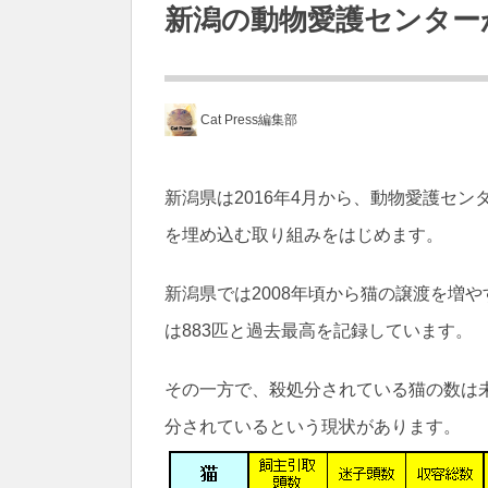
新潟の動物愛護センター
Cat Press編集部
新潟県は2016年4月から、動物愛護セ
を埋め込む取り組みをはじめます。
新潟県では2008年頃から猫の譲渡を増や
は883匹と過去最高を記録しています。
その一方で、殺処分されている猫の数は未
分されているという現状があります。