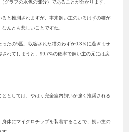
子猫（グラフの水色の部分）であることが分かります。
いると推測されますが、本来飼い主のいるはずの猫が
、なんとも悲しいことですね。
ったの5匹。収容された猫のわずか0.3％に過ぎませ
されてしまうと、99.7%の確率で飼い主の元には戻
こととしては、やはり完全室内飼いが強く推奨される
、身体にマイクロチップを装着することで、飼い主の
ます。