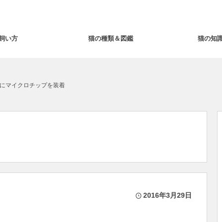
飼い方
猫の種類＆図鑑
猫の知
にマイクロチップを装着
2016年3月29日