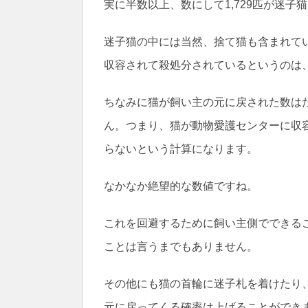
実に半数以上、数にして1,729匹が迷
迷子猫の中には当然、捨て猫も含まれて
収容されて殺処分されているというのは
ちなみに猫が飼い主の元に戻された数はた
ん。つまり、猫が動物愛護センターに収容
らないという計算になります。
なかなか絶望的な数値ですね。
これを回避するために飼い主側でできる
ことは言うまでもありません。
その他にも猫の首輪に迷子札を着けたり
元に戻ってくる確率は上げることができ