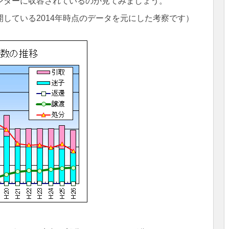
ンターに収容されているのか見てみましょう。
している2014年時点のデータを元にした考察です）