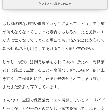
飼い主さんの義務なのニャ
もし財政的な理由や健康問題などによって、どうしても猫
が飼えなくなってしまった場合はもちろん、たとえ飼い主
が先に亡くなってしまった場合でも、猫が安全に安心して
暮らせる環境を用意してあげることが飼い主の努め。
しかし、現実には飼育放棄をされて屋外に放たれ、野良猫
として路上で生活することを余儀なくされる猫や、飼い主
を亡くして保健所に持ち込まれ殺処分されてしまう猫が、
まだまだ数多く存在しています。
そんな中、全国で保護猫カフェを展開しているネコリパブ
リックが、万が一のときに新しい家族を探してくれる「安