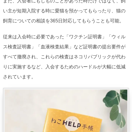
また、入会者にもしものことがあった時だけではなく、飼
い主が短期入院する時に愛猫を預かってもらったり、猫の
飼育についての相談を365日対応してもらうことも可能。
従来は入会時に必要であった「ワクチン証明書」「ウィル
ス検査証明書」「血液検査結果」など証明書の提出要件が
すべて撤廃され、これらの検査はネコリパブリックが代わ
りに実施するなど、入会するためのハードルが大幅に低減
されています。