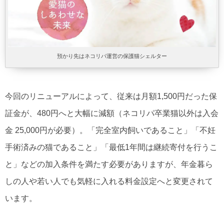
預かり先はネコリパ運営の保護猫シェルター
今回のリニューアルによって、従来は月額1,500円だった保
証金が、480円へと大幅に減額（ネコリパ卒業猫以外は入会
金 25,000円が必要）。「完全室内飼いであること」「不妊
手術済みの猫であること」「最低1年間は継続寄付を行うこ
と」などの加入条件を満たす必要がありますが、年金暮ら
しの人や若い人でも気軽に入れる料金設定へと変更されて
います。