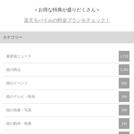
＜お得な特典が盛りだくさん＞
楽天モバイルの料金プランをチェック！
カテゴリー
最新猫ニュース
1,713
猫の商品
1,393
猫のイベント
950
猫のテレビ・映画
244
猫の画像・写真
200
猫の動画・映像
134