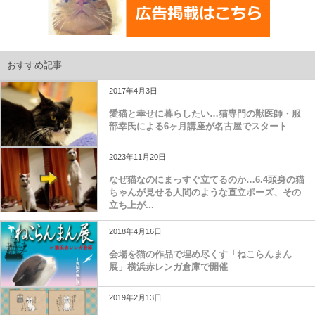
おすすめ記事
2017年4月3日
愛猫と幸せに暮らしたい…猫専門の獣医師・服
部幸氏による6ヶ月講座が名古屋でスタート
2023年11月20日
なぜ猫なのにまっすぐ立てるのか…6.4頭身の猫
ちゃんが見せる人間のような直立ポーズ、その
立ち上が...
2018年4月16日
会場を猫の作品で埋め尽くす「ねこらんまん
展」横浜赤レンガ倉庫で開催
2019年2月13日