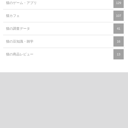
猫のゲーム・アプリ
129
猫カフェ
107
猫の調査データ
41
猫の豆知識・雑学
16
猫の商品レビュー
13