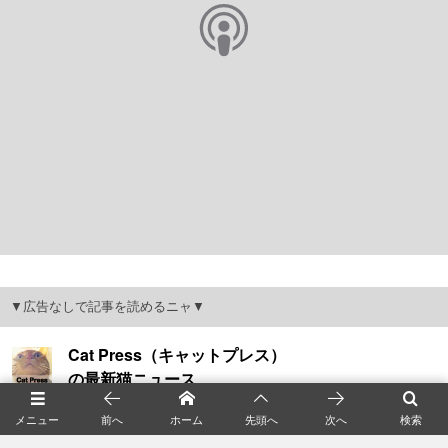
▼広告なしで記事を読めるニャ▼
メニュー
前へ
ホーム
先頭へ
次へ
検索