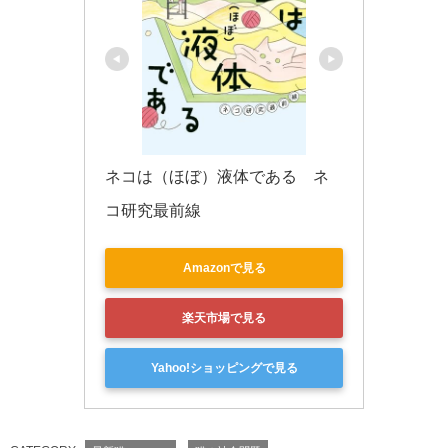
ネコは（ほぼ）液体である　ネ
コ研究最前線
Amazonで見る
楽天市場で見る
Yahoo!ショッピングで見る