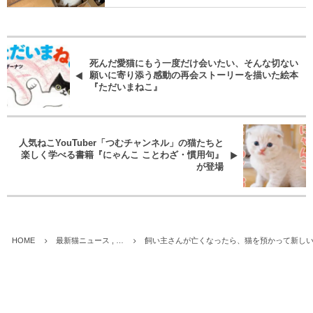
死んだ愛猫にもう一度だけ会いたい、そんな切ない
願いに寄り添う感動の再会ストーリーを描いた絵本
『ただいまねこ』
人気ねこYouTuber「つむチャンネル」の猫たちと
楽しく学べる書籍『にゃんこ ことわざ・慣用句』
が登場
HOME
最新猫ニュース , …
飼い主さんが亡くなったら、猫を預かって新しい