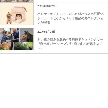
2022年10月21日
パンケーキをモチーフにした猫ハウスも可愛い♪
ジェラートピケからペット用品の冬コレクショ
ンが登場
2017年6月28日
飼い主の悩みを解決する痛快ドキュメンタリー
「猫ヘルパー シーズン8～猫のしつけ教えます
～」