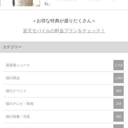
ね」
＜お得な特典が盛りだくさん＞
楽天モバイルの料金プランをチェック！
カテゴリー
最新猫ニュース
1,712
猫の商品
1,393
猫のイベント
950
猫のテレビ・映画
244
猫の画像・写真
200