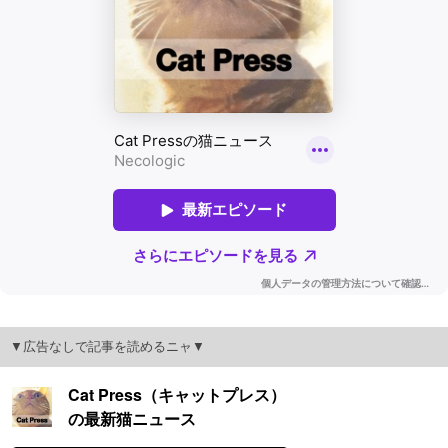
▼広告なしで記事を読めるニャ▼