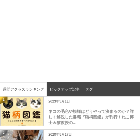
週間アクセスランキング
ピックアップ記事
タグ
1
2023年3月1日
ネコの毛色や模様はどうやって決まるのか？詳
しく解説した書籍『猫柄図鑑』が刊行！ねこ博
士＆猫教授の...
2
2020年5月17日