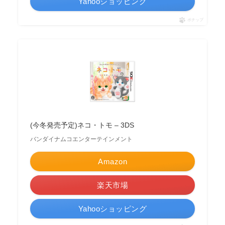
Yahooショッピング
ポチップ
(今冬発売予定)ネコ・トモ – 3DS
バンダイナムコエンターテインメント
Amazon
楽天市場
Yahooショッピング