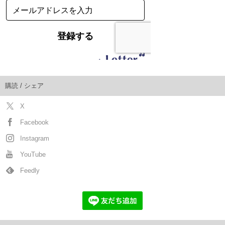
購読 / シェア
X
Facebook
Instagram
YouTube
Feedly