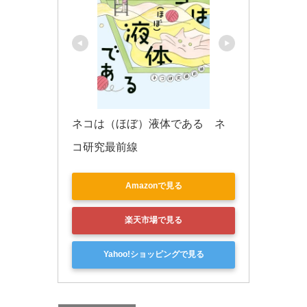
ネコは（ほぼ）液体である　ネ
コ研究最前線
Amazonで見る
楽天市場で見る
Yahoo!ショッピングで見る