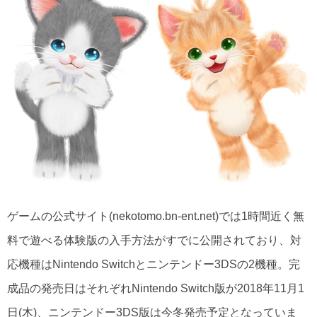
ゲームの公式サイト(nekotomo.bn-ent.net)では1時間近く無
料で遊べる体験版の入手方法がすでに公開されており、対
応機種はNintendo Switchとニンテンドー3DSの2機種。完
成品の発売日はそれぞれNintendo Switch版が2018年11月1
日(木)、ニンテンドー3DS版は今冬発売予定となっていま