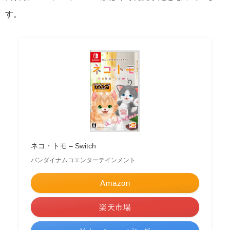
す。
ネコ・トモ – Switch
バンダイナムコエンターテインメント
Amazon
楽天市場