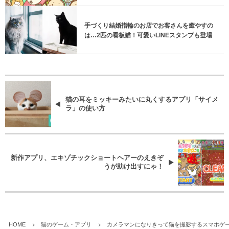
手づくり結婚指輪のお店でお客さんを癒やすの
は…2匹の看板猫！可愛いLINEスタンプも登場
猫の耳をミッキーみたいに丸くするアプリ「サイメ
ラ」の使い方
新作アプリ、エキゾチックショートヘアーのえきぞ
うが助け出すにゃ！
HOME
猫のゲーム・アプリ
カメラマンになりきって猫を撮影するスマホゲ