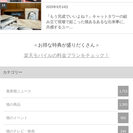
15
2025年9月14日
「もう完成でいいよね？」キャットタワーの組
み立て現場で起こった猫あるあるな出来事に、
共感するユー...
＜お得な特典が盛りだくさん＞
楽天モバイルの料金プランをチェック！
カテゴリー
最新猫ニュース
1,713
猫の商品
1,393
猫のイベント
950
猫のテレビ・映画
244