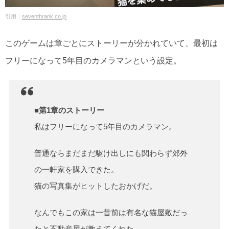
引用：
seventhrank.co.jp
このゲームは章ごとにストーリーが分かれていて、最初は
フリーになって5年目のカメラマンという設定。
■第1章のストーリー
私はフリーになって5年目のカメラマン。
普通ならまだまだ駆け出しにも関わらず郊外
の一軒家を購入できた。
猫の写真集がヒットしたおかげだ。
なんでもこの家は一昔前は有名な猫屋敷だっ
たと不動産屋が教えてくれた。