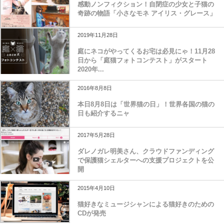
感動ノンフィクション！自閉症の少女と子猫の
奇跡の物語「小さなモネ アイリス・グレース」
2019年11月28日
庭にネコがやってくるお宅は必見にゃ！11月28
日から「庭猫フォトコンテスト」がスタート
2020年...
2016年8月8日
本日8月8日は「世界猫の日」！世界各国の猫の
日も紹介するニャ
2017年5月28日
ダレノガレ明美さん、クラウドファンディング
で保護猫シェルターへの支援プロジェクトを公
開
2015年4月10日
猫好きなミュージシャンによる猫好きのための
CDが発売