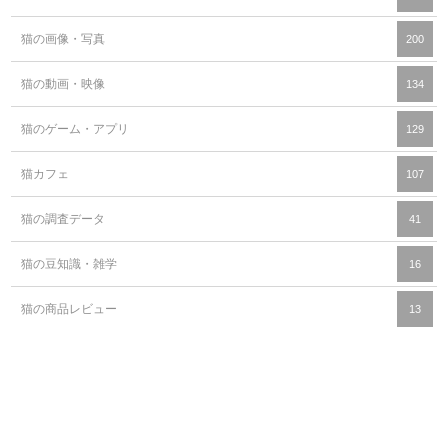
猫の画像・写真
200
猫の動画・映像
134
猫のゲーム・アプリ
129
猫カフェ
107
猫の調査データ
41
猫の豆知識・雑学
16
猫の商品レビュー
13