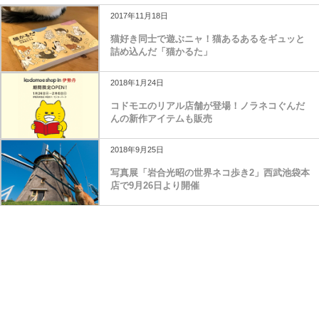
2017年11月18日
猫好き同士で遊ぶニャ！猫あるあるをギュッと
詰め込んだ「猫かるた」
2018年1月24日
コドモエのリアル店舗が登場！ノラネコぐんだ
んの新作アイテムも販売
2018年9月25日
写真展「岩合光昭の世界ネコ歩き2」西武池袋本
店で9月26日より開催