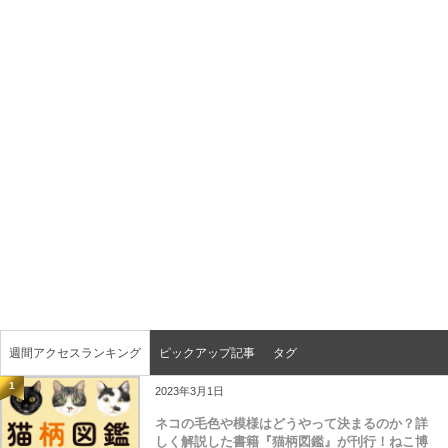
週間アクセスランキング
ピックアップ記事
タグ
1
2023年3月1日
ネコの毛色や模様はどうやって決まるのか？詳
しく解説した書籍『猫柄図鑑』が刊行！ねこ博