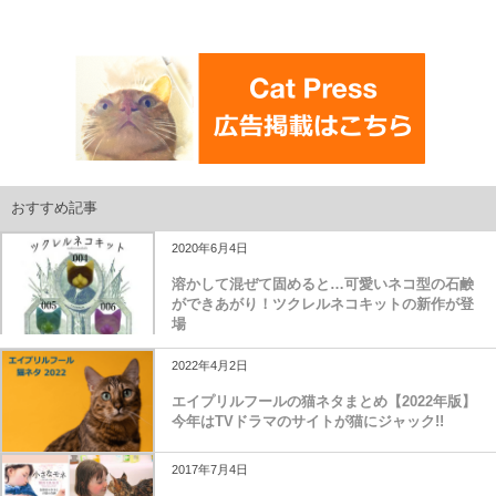
おすすめ記事
2020年6月4日
溶かして混ぜて固めると…可愛いネコ型の石鹸
ができあがり！ツクレルネコキットの新作が登
場
2022年4月2日
エイプリルフールの猫ネタまとめ【2022年版】
今年はTVドラマのサイトが猫にジャック!!
2017年7月4日