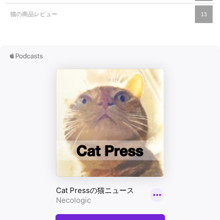
猫の商品レビュー
13