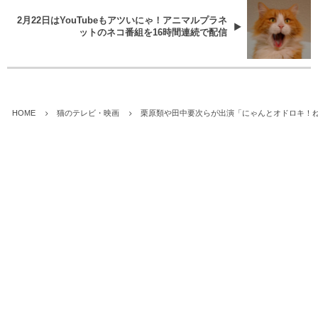
2月22日はYouTubeもアツいにゃ！アニマルプラネ
ットのネコ番組を16時間連続で配信
HOME
猫のテレビ・映画
栗原類や田中要次らが出演「にゃんとオドロキ！ねこ