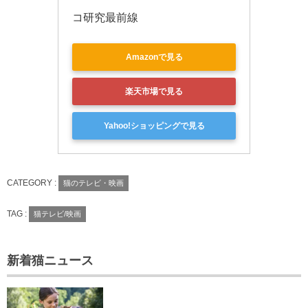
コ研究最前線
Amazonで見る
楽天市場で見る
Yahoo!ショッピングで見る
CATEGORY :
猫のテレビ・映画
TAG :
猫テレビ/映画
新着猫ニュース