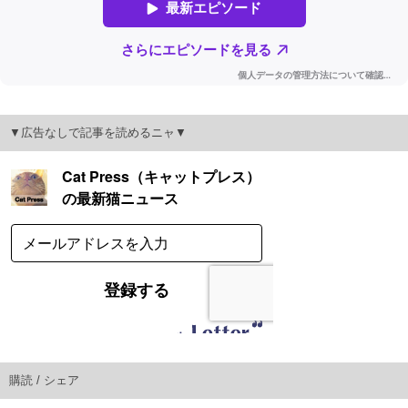
▼広告なしで記事を読めるニャ▼
購読 / シェア