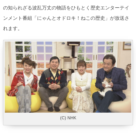
の知られざる波乱万丈の物語をひもとく歴史エンターテイ
ンメント番組「にゃんとオドロキ！ねこの歴史」が放送さ
れます。
(C) NHK