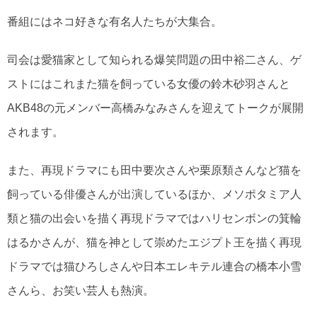
番組にはネコ好きな有名人たちが大集合。
司会は愛猫家として知られる爆笑問題の田中裕二さん、ゲ
ストにはこれまた猫を飼っている女優の鈴木砂羽さんと
AKB48の元メンバー高橋みなみさんを迎えてトークが展開
されます。
また、再現ドラマにも田中要次さんや栗原類さんなど猫を
飼っている俳優さんが出演しているほか、メソポタミア人
類と猫の出会いを描く再現ドラマではハリセンボンの箕輪
はるかさんが、猫を神として崇めたエジプト王を描く再現
ドラマでは猫ひろしさんや日本エレキテル連合の橋本小雪
さんら、お笑い芸人も熱演。