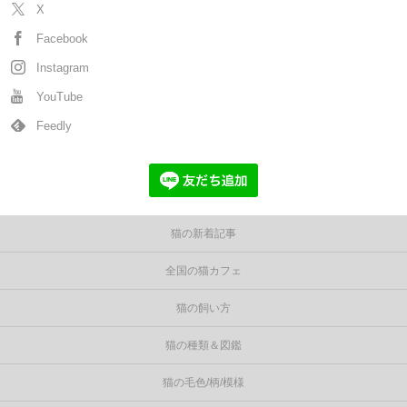
X
Facebook
Instagram
YouTube
Feedly
猫の新着記事
全国の猫カフェ
猫の飼い方
猫の種類＆図鑑
猫の毛色/柄/模様