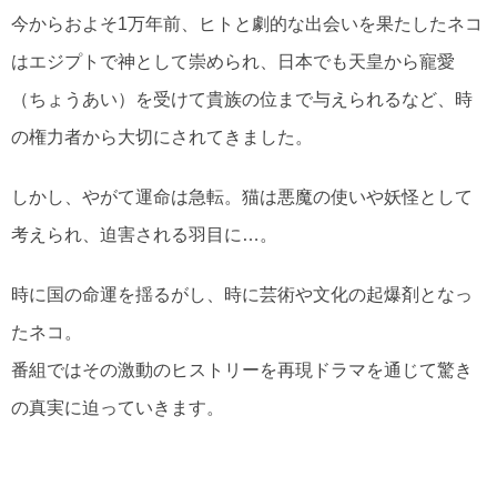
今からおよそ1万年前、ヒトと劇的な出会いを果たしたネコ
はエジプトで神として崇められ、日本でも天皇から寵愛
（ちょうあい）を受けて貴族の位まで与えられるなど、時
の権力者から大切にされてきました。
しかし、やがて運命は急転。猫は悪魔の使いや妖怪として
考えられ、迫害される羽目に…。
時に国の命運を揺るがし、時に芸術や文化の起爆剤となっ
たネコ。
番組ではその激動のヒストリーを再現ドラマを通じて驚き
の真実に迫っていきます。