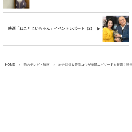
映画「ねことじいちゃん」イベントレポート（2）
HOME
猫のテレビ・映画
岩合監督＆柴咲コウが撮影エピソードを披露！映