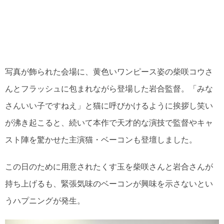
写真が飾られた会場に、黄色いワンピース姿の柴咲コウさ
んとフラッシュに包まれながら登場した岩合監督。「みな
さんいい子ですねえ」と猫に呼びかけるように挨拶し笑い
が沸き起こると、続いて本作で天才的な演技で監督やキャ
スト陣を驚かせた主演猫・ベーコンも登壇しました。
この日のために用意されたくす玉を柴咲さんと岩合さんが
持ち上げるも、緊張気味のベーコンが興味を示さないとい
うハプニングが発生。