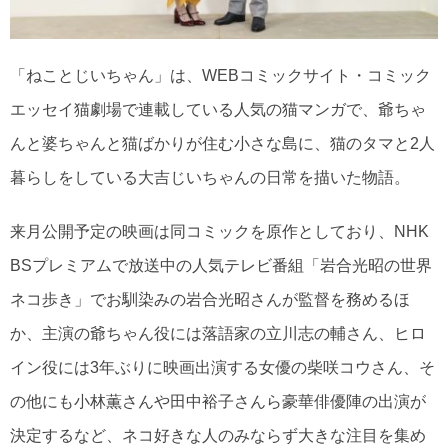
「ねことじいちゃん」は、WEBコミックサイト・コミック
エッセイ猫劇場で連載している人気の猫マンガで、爺ちゃ
んと婆ちゃんと猫ばかりが住む小さな島に、猫のタマと2人
暮らしをしている大吉じいちゃんの日常を描いた物語。
来月公開予定の映画は同コミックを原作としており、NHK
BSプレミアムで放送中の人気テレビ番組「岩合光昭の世界
ネコ歩き」でお馴染みの岩合光昭さんが監督を務めるほ
か、主演の爺ちゃん役には落語家の立川志の輔さん、ヒロ
イン役には3年ぶりに映画出演する女優の柴咲コウさん、そ
の他にも小林薫さんや田中裕子さんら豪華俳優陣の出演が
決定するなど、ネコ好きな人のみならず大きな注目を集め