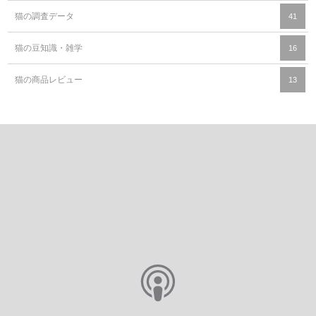
猫の調査データ
41
猫の豆知識・雑学
16
猫の商品レビュー
13