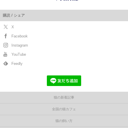
購読 / シェア
X
Facebook
Instagram
YouTube
Feedly
猫の新着記事
全国の猫カフェ
猫の飼い方