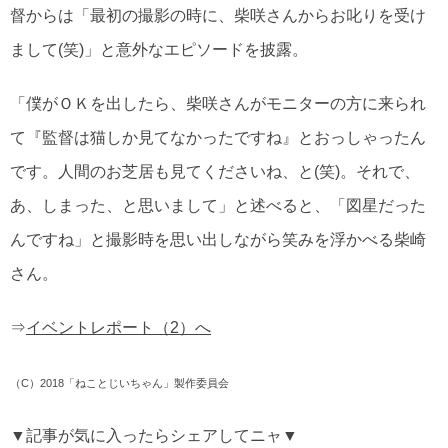
督からは「最初の撮影の時に、柴咲さんからお叱りを受け
まして(笑)」と意外なエピソードを披露。
「僕がＯＫを出したら、柴咲さんがモニターの方に来られ
て『監督は猫しか見てなかったですね』とおっしゃったん
です。人間のお芝居も見てくださいね、と(笑)。それで、
あ、しまった、と思いまして」と述べると、「図星だった
んですね」と撮影時を思い出しながら笑みを浮かべる柴崎
さん。
⇒
イベントレポート（2）へ
（C）2018「ねことじいちゃん」製作委員会
▼記事が気に入ったらシェアしてニャ▼