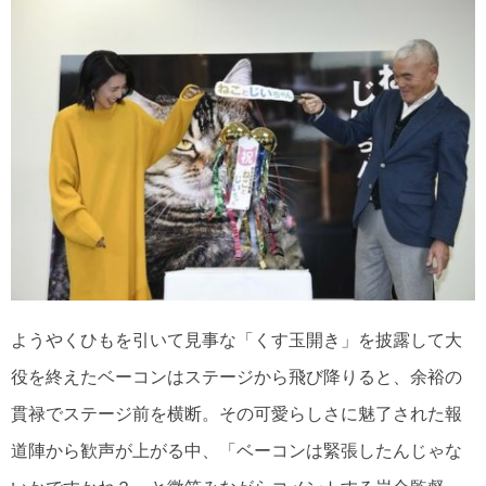
ようやくひもを引いて見事な「くす玉開き」を披露して大
役を終えたベーコンはステージから飛び降りると、余裕の
貫禄でステージ前を横断。その可愛らしさに魅了された報
道陣から歓声が上がる中、「ベーコンは緊張したんじゃな