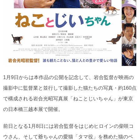
1月9日からは本作品の公開を記念して、岩合監督が映画の
撮影中に監督業と並行して撮影した猫たちの写真・約160点
で構成される岩合光昭写真展「ねことじいちゃん」が東京
の日本橋三越本展で開催。
前日となる1月8日には岩合監督をはじめヒロインの柴咲コ
ウさん、そして爺ちゃんの愛猫「タマ役」を務めた猫のベ