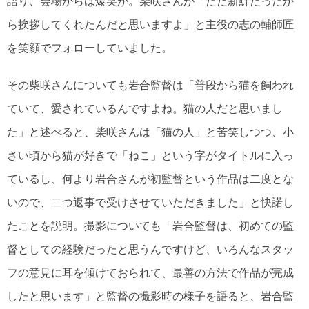
語り、会場からは爆笑が。柴咲さんが「ただ新鮮だったか
ら挨拶してくれたんだと思いますよ」と主役の志の輔師匠
を笑顔でフォローしていました。
その柴咲さんについても岩合監督は「普段から猫を飼われ
ていて、愛されているんですよね。猫の人だと思いまし
た」と述べると、柴咲さんは「猫の人」と苦笑しつつ、小
さい頃から猫が好きで「ねこ」という字がタイトルに入っ
ているし、何より岩合さんが初監督という作品は二度とな
いので、二つ返事で受けさせていただきました」と快諾し
たことを説明。撮影についても「岩合監督は、初めての監
督としての経験だったと思うんですけど、いろんなスタッ
フの意見に耳を傾けておられて、最善の方法で作品が完成
したと思います」と監督の撮影時の様子を語ると、岩合監