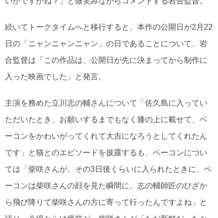
いかですかね？」と微笑みながらコメントする岩合監督。
続いてトークタイムへと移行すると、本作の公開日が2月22
日の「ニャンニャンニャン」の日であることについて、岩
合監督は「この作品は、公開日が先に決まってから制作に
入った映画でした」と発言。
主演を務めた立川志の輔さんについて「佐久島に入ってい
ただいたとき、お願いするまでもなく膝の上に載せて、ベ
ーコンをかわいがってくれて大吉になろうとしてくれたん
です」と猫とのエピソードを披露するも、ベーコンについ
ては「柴咲さんが、その3日後くらいに入られたときに、ベ
ーコンは柴咲さんの顔を見た瞬間に、志の輔師匠のひざか
ら飛び降りて柴咲さんの方に寄って行ったんですよね」と