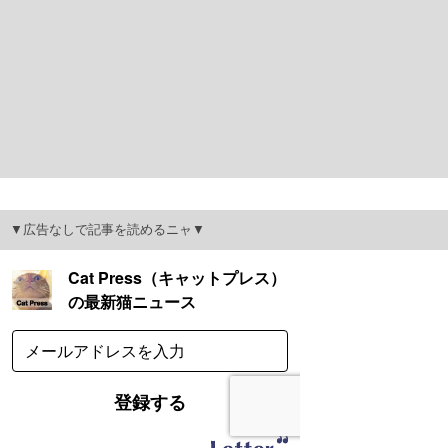
▼広告なしで記事を読めるニャ▼