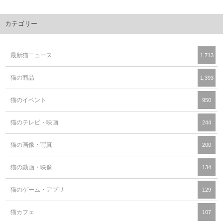
カテゴリー
最新猫ニュース
1,713
猫の商品
1,393
猫のイベント
950
猫のテレビ・映画
244
猫の画像・写真
200
猫の動画・映像
134
猫のゲーム・アプリ
129
猫カフェ
107