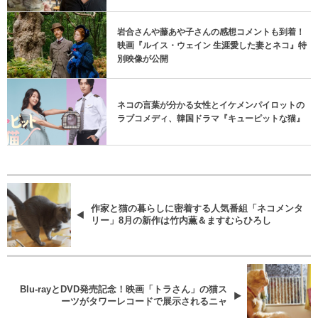
岩合さんや藤あや子さんの感想コメントも到着！
映画『ルイス・ウェイン 生涯愛した妻とネコ』特
別映像が公開
ネコの言葉が分かる女性とイケメンパイロットの
ラブコメディ、韓国ドラマ『キューピットな猫』
作家と猫の暮らしに密着する人気番組「ネコメンタ
リー」8月の新作は竹内薫＆ますむらひろし
Blu-rayとDVD発売記念！映画「トラさん」の猫ス
ーツがタワーレコードで展示されるニャ