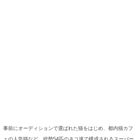
事前にオーディションで選ばれた猫をはじめ、都内猫カフ
ェの人気猫など、総勢54匹のネコ達で構成されるスーパー