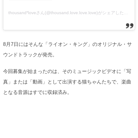
thousand*loveさん(@thousand.love.love.love)がシェアした投稿
–
8月7日にはそんな「ライオン・キング」のオリジナル・サ
ウンドトラックが発売。
今回募集が始まったのは、そのミュージックビデオに「写
真」または「動画」として出演する猫ちゃんたちで、楽曲
となる音源はすでに収録済み。