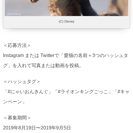
(C) Disney
＜応募方法＞
Instagram または Twitterで「愛猫の名前＋3つのハッシュタ
グ」を入れて写真または動画を投稿。
＜ハッシュタグ＞
「#にゃいおんきんぐ」「#ライオンキングごっこ」「#キャ
ンペーン」
＜募集期間＞
2019年8月19日〜2019年9月5日