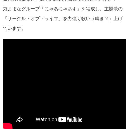
気ままなグループ「にゃあにゃあず」を結成し、主題歌の
「サークル・オブ・ライフ」を力強く歌い（鳴き？）上げ
ています。