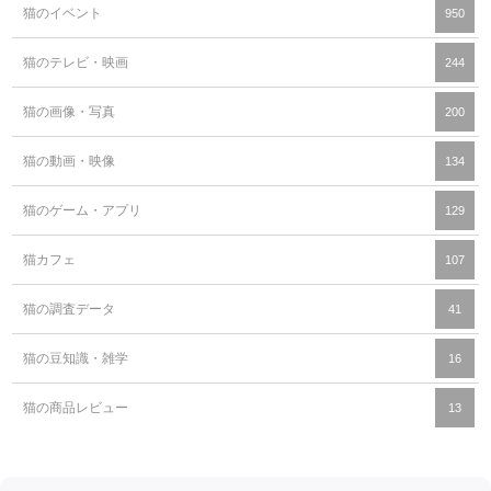
猫のイベント
950
猫のテレビ・映画
244
猫の画像・写真
200
猫の動画・映像
134
猫のゲーム・アプリ
129
猫カフェ
107
猫の調査データ
41
猫の豆知識・雑学
16
猫の商品レビュー
13