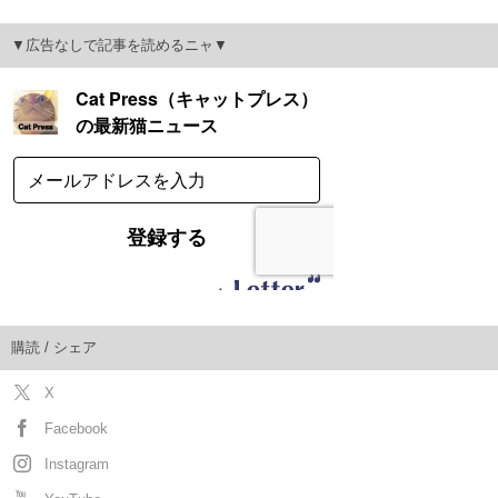
▼広告なしで記事を読めるニャ▼
購読 / シェア
X
Facebook
Instagram