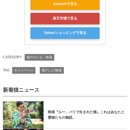
Amazonで見る
楽天市場で見る
Yahoo!ショッピングで見る
CATEGORY :
猫のテレビ・映画
TAG :
キャンペーン
猫テレビ/映画
新着猫ニュース
映画『ルー、パリで生まれた猫』これはあなたと
愛猫たちの物語。