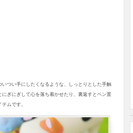
ついつい手にしたくなるような、しっとりとした手触
とにぎにぎして心を落ち着かせたり、裏返すとペン置
イテムです。