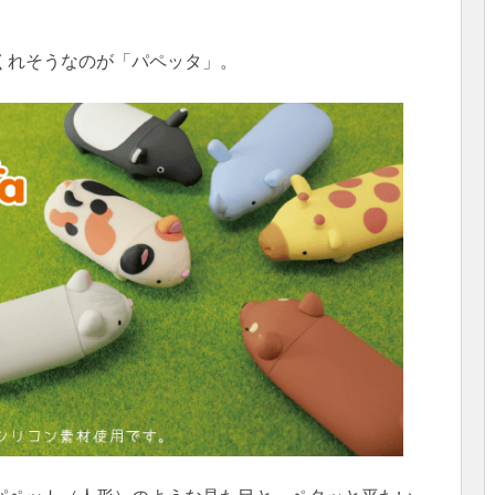
くれそうなのが「パペッタ」。