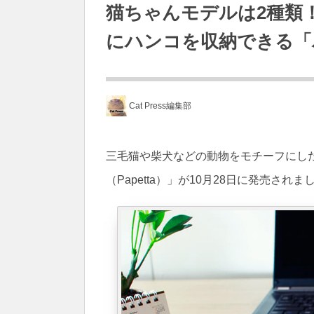
猫ちゃんモデルは2種類
にハンコを収納できる「
Cat Press編集部
三毛猫や柴犬などの動物をモチーフにし
（Papetta）」が10月28日に発売されま