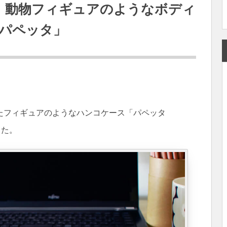
！動物フィギュアのようなボディ
パペッタ」
たフィギュアのようなハンコケース「パペッタ
した。