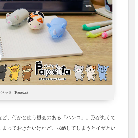
パペッタ（Papetta）
など、何かと使う機会のある「ハンコ」。形が丸くて
しまっておきたいけれど、収納してしまうとイザとい