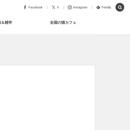
Facebook
X
Instagram
Feedly
識＆雑学
全国の猫カフェ