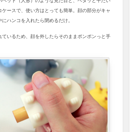
パペット（人形）のような見た目と、ペタッと平たい
コケースで、使い方はとっても簡単。顔の部分がキャ
中にハンコを入れたら閉めるだけ。
れているため、顔を外したらそのままポンポンっと手