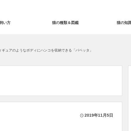
飼い方
猫の種類＆図鑑
猫の知
ィギュアのようなボディにハンコを収納できる「パペッタ」
2019年11月5日