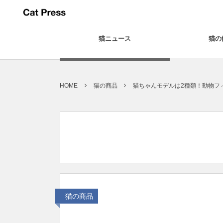
猫ニュース
猫の
HOME
猫の商品
猫ちゃんモデルは2種類！動物フ
猫の商品