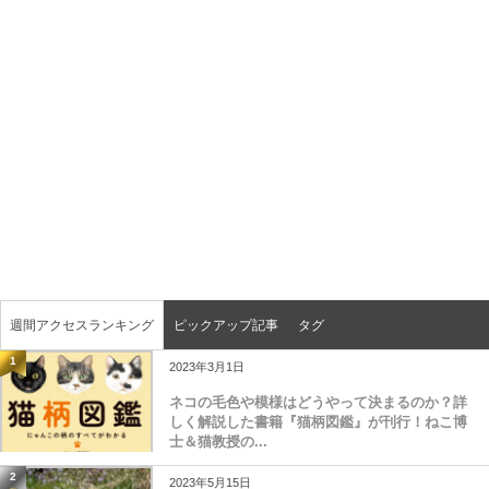
週間アクセスランキング
ピックアップ記事
タグ
1
2023年3月1日
ネコの毛色や模様はどうやって決まるのか？詳
しく解説した書籍『猫柄図鑑』が刊行！ねこ博
士＆猫教授の...
2
2023年5月15日