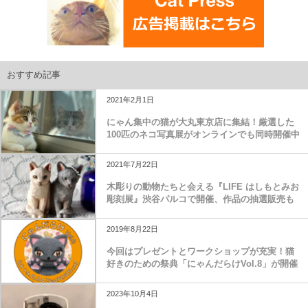
おすすめ記事
2021年2月1日
にゃん集中の猫が大丸東京店に集結！厳選した
100匹のネコ写真展がオンラインでも同時開催中
2021年7月22日
木彫りの動物たちと会える『LIFE はしもとみお
彫刻展』渋谷パルコで開催、作品の抽選販売も
2019年8月22日
今回はプレゼントとワークショップが充実！猫
好きのための祭典「にゃんだらけVol.8」が開催
2023年10月4日