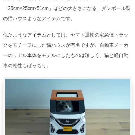
「25cm×25cm×51cm」ほどの大きさになる、ダンボール製
の猫ハウスようなアイテムです。
似たようなアイテムとしては、ヤマト運輸の宅急便トラッ
クをモチーフにした猫ハウスが有名ですが、自動車メーカ
ーのリアル車体をモデルにしたものは珍しく、猫と軽自動
車の相性もばっちり。