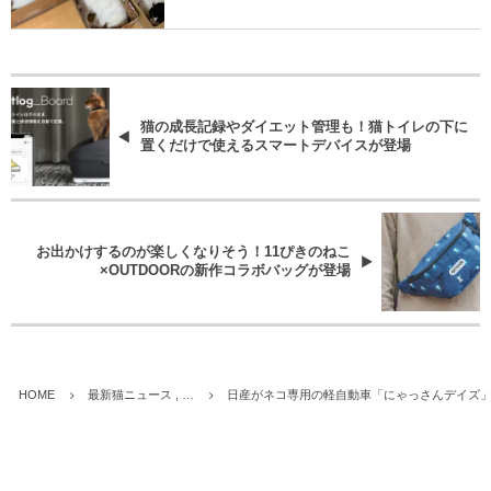
猫の成長記録やダイエット管理も！猫トイレの下に
置くだけで使えるスマートデバイスが登場
お出かけするのが楽しくなりそう！11ぴきのねこ
×OUTDOORの新作コラボバッグが登場
HOME
最新猫ニュース , …
日産がネコ専用の軽自動車「にゃっさんデイズ」