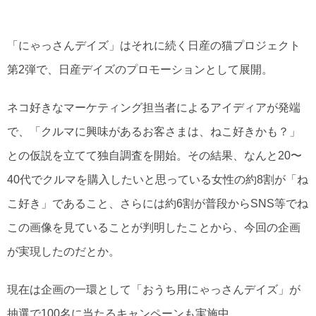
「にゃっさんデイズ」はそれに続く日産の猫プロジェクト
第2弾で、日産デイズのプロモーションとして展開。
ネコ好きなマーケティング担当者によるアイディアが発端
で、「クルマに興味があるお客さまは、ねこ好きかも？」
との仮説を立てて独自調査を開始。その結果、なんと20〜
40代でクルマを購入したいと思っている女性の約8割が「ね
こ好き」であること、さらには約6割が普段からSNS等でね
この画像を見ていることが判明したことから、今回の企画
が実現したのだとか。
現在は企画の一環として「おうち用にゃっさんデイズ」が
抽選で100名に当たるキャンペーンも実施中。