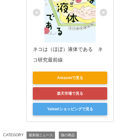
ネコは（ほぼ）液体である　ネ
コ研究最前線
Amazonで見る
楽天市場で見る
Yahoo!ショッピングで見る
CATEGORY :
最新猫ニュース
猫の商品