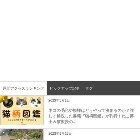
週間アクセスランキング
ピックアップ記事
タグ
1
2023年3月1日
ネコの毛色や模様はどうやって決まるのか？詳
しく解説した書籍『猫柄図鑑』が刊行！ねこ博
士＆猫教授の...
2
2023年5月15日