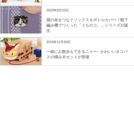
2020年8月23日
猫の命をつなぐソックス＆ボトルカバー！靴下
編み機でつくった「うちのコ。」シリーズが誕
生
2018年12月30日
一緒にお散歩もできるニャ〜♪ かわいいネコバ
スの積み木セットが登場