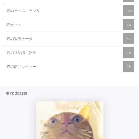
猫のゲーム・アプリ
129
猫カフェ
107
猫の調査データ
41
猫の豆知識・雑学
16
猫の商品レビュー
13