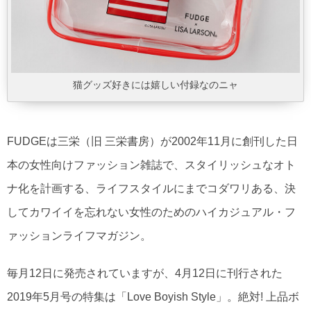
猫グッズ好きには嬉しい付録なのニャ
FUDGEは三栄（旧 三栄書房）が2002年11月に創刊した日
本の女性向けファッション雑誌で、スタイリッシュなオト
ナ化を計画する、ライフスタイルにまでコダワリある、決
してカワイイを忘れない女性のためのハイカジュアル・フ
ァッションライフマガジン。
毎月12日に発売されていますが、4月12日に刊行された
2019年5月号の特集は「Love Boyish Style」。絶対! 上品ボ