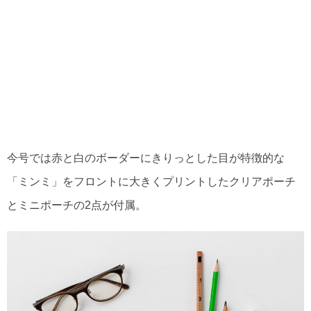
今号では赤と白のボーダーにきりっとした目が特徴的な
「ミンミ」をフロントに大きくプリントしたクリアポーチ
とミニポーチの2点が付属。