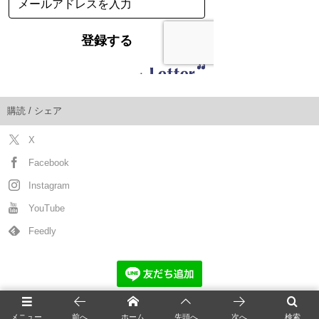
購読 / シェア
X
Facebook
Instagram
YouTube
Feedly
猫の新着記事
メニュー
前へ
ホーム
先頭へ
次へ
検索