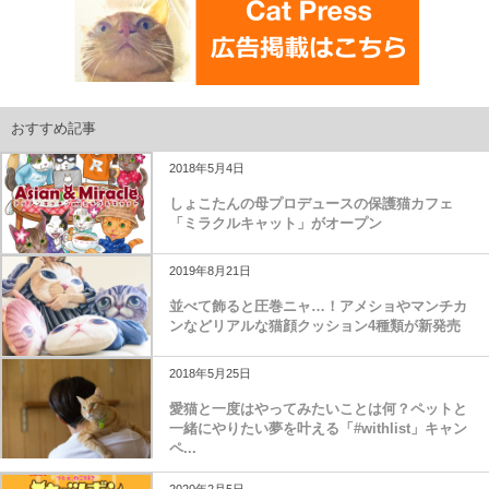
おすすめ記事
2018年5月4日
しょこたんの母プロデュースの保護猫カフェ
「ミラクルキャット」がオープン
2019年8月21日
並べて飾ると圧巻ニャ…！アメショやマンチカ
ンなどリアルな猫顔クッション4種類が新発売
2018年5月25日
愛猫と一度はやってみたいことは何？ペットと
一緒にやりたい夢を叶える「#withlist」キャン
ペ...
2020年2月5日