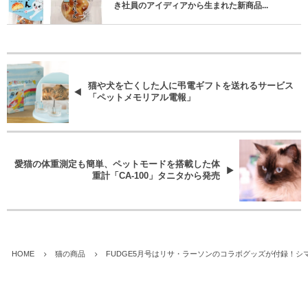
き社員のアイディアから生まれた新商品...
猫や犬を亡くした人に弔電ギフトを送れるサービス
「ペットメモリアル電報」
愛猫の体重測定も簡単、ペットモードを搭載した体
重計「CA-100」タニタから発売
HOME
猫の商品
FUDGE5月号はリサ・ラーソンのコラボグッズが付録！シ