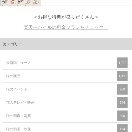
＜お得な特典が盛りだくさん＞
楽天モバイルの料金プランをチェック！
カテゴリー
最新猫ニュース
1,712
猫の商品
1,393
猫のイベント
950
猫のテレビ・映画
244
猫の画像・写真
200
猫の動画・映像
134