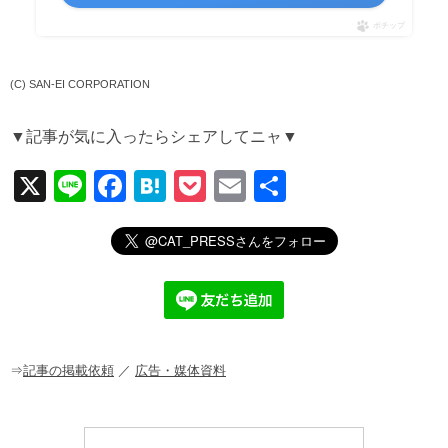
ポチップ
(C) SAN-EI CORPORATION
▼記事が気に入ったらシェアしてニャ▼
X
Li
F
H
P
E
共
n
a
at
o
m
有
e
c
e
ck
ail
e
n
et
b
a
o
o
⇒
記事の掲載依頼
／
広告・媒体資料
k