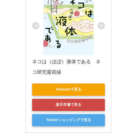
ネコは（ほぼ）液体である　ネ
コ研究最前線
Amazonで見る
楽天市場で見る
Yahoo!ショッピングで見る