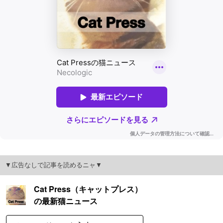
▼広告なしで記事を読めるニャ▼