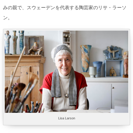
みの親で、スウェーデンを代表する陶芸家のリサ・ラーソ
ン。
Lisa Larson