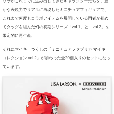
リサがこれまでに生み出してきたキャラクターたちを、豊
かな表現力でリアルに再現したミニチュアフィギュアで、
これまで何度もコラボアイテムを展開している両者が初め
てタッグを組んだ幻の初期シリーズ「vol.1」と「vol.2」を
限定的に再生産。
それにマイキーづくしの「ミニチュアファブリカ マイキー
コレクション vol.2」が加わった全20個入りのセットになっ
ています。