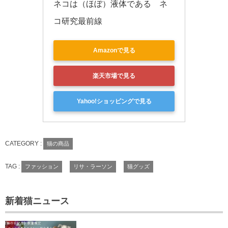
ネコは（ほぼ）液体である　ネ
コ研究最前線
Amazonで見る
楽天市場で見る
Yahoo!ショッピングで見る
CATEGORY :
猫の商品
TAG :
ファッション
リサ・ラーソン
猫グッズ
新着猫ニュース