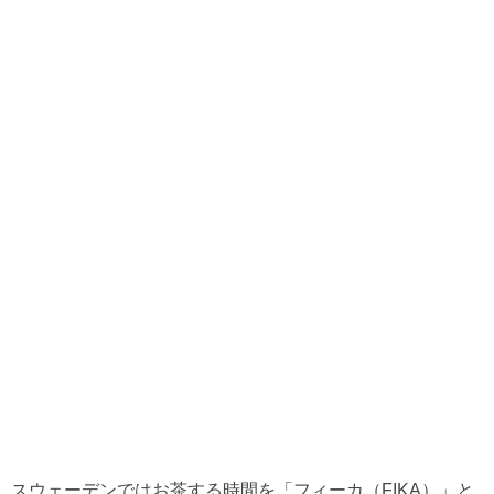
スウェーデンではお茶する時間を「フィーカ（FIKA）」と