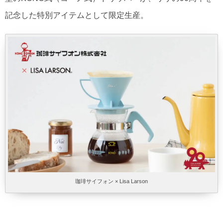
記念した特別アイテムとして限定生産。
珈琲サイフォン × Lisa Larson