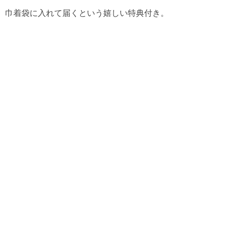
巾着袋に入れて届くという嬉しい特典付き。