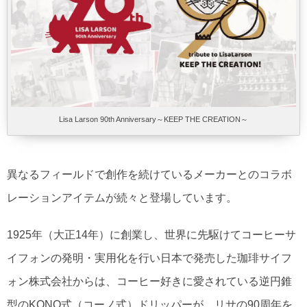
Lisa Larson 90th Anniversary～KEEP THE CREATION～
異なるフィールドで創作を続けているメーカーとのコラボ
レーションアイテムが続々と登場しています。
1925年（大正14年）に創業し、世界に先駆けてコーヒーサ
イフォンの発明・実用化を行い日本で発売した珈琲サイフ
ォン株式会社からは、コーヒー好きに愛されている逆円錐
型のKONO式（コーノ式）ドリッパーが、リサの90周年を