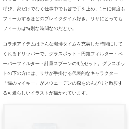
呼び、家だけでなく仕事中でも皆で手を止め、1日に何度も
フィーカするほどのブレイクタイム好き。リサにとっても
フィーカは特別な時間なのだとか。
コラボアイテムはそんな珈琲タイムを充実した時間にして
くれるドリッパーで、グラスポット・円錐フィルター・ペ
ーパーフィルター・計量スプーンの4点セット。グラスポッ
トの下の方には、リサが手掛ける代表的なキャラクター
「猫のマイキー」がスウェーデンの森をのんびりと散歩す
る可愛らしいイラストが描かれています。