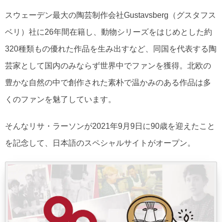
スウェーデン最大の陶芸制作会社Gustavsberg（グスタフス
ベリ）社に26年間在籍し、動物シリーズをはじめとした約
320種類もの優れた作品を生み出すなど、同国を代表する陶
芸家として国内のみならず世界中でファンを獲得。北欧の
豊かな自然の中で創作された素朴で温かみのある作品は多
くのファンを魅了しています。
そんなリサ・ラーソンが2021年9月9日に90歳を迎えたこと
を記念して、日本語のスペシャルサイトがオープン。