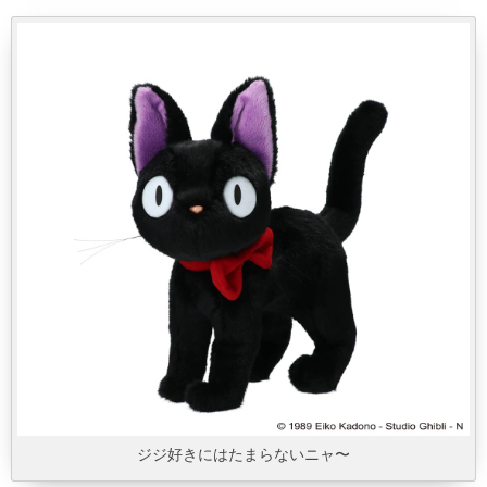
ジジ好きにはたまらないニャ〜