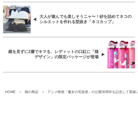
大人が遊んでも楽しそうニャ〜！砂を詰めてネコの
シルエットを作れる型抜き「ネコカップ」
鏡を見ずに2層でキマる、レディットの口紅に「猫
デザイン」の限定パッケージが登場
HOME
猫の商品
アニメ映画「魔女の宅急便」の公開30周年を記念して黒猫