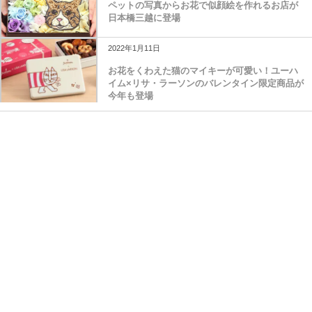
ペットの写真からお花で似顔絵を作れるお店が
日本橋三越に登場
2022年1月11日
お花をくわえた猫のマイキーが可愛い！ユーハ
イム×リサ・ラーソンのバレンタイン限定商品が
今年も登場