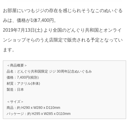
お部屋にいつもジジの存在を感じられそうなこのぬいぐる
みは、価格が1体7,400円。
2019年7月13日(土) より全国のどんぐり共和国とオンライ
ンショップそらのうえ店限定で販売される予定となってい
ます。
＜商品概要＞
品名：どんぐり共和国限定 ジジ 30周年記念ぬいぐるみ
価格：7,400円(税別）
材質：アクリル(本体)
製造：日本
＜サイズ＞
商品：約 H290 x W280 x D110mm
パッケージ：約 H295 x W285 x D110mm