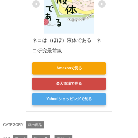
ネコは（ほぼ）液体である　ネ
コ研究最前線
Amazonで見る
楽天市場で見る
Yahoo!ショッピングで見る
CATEGORY :
猫の商品