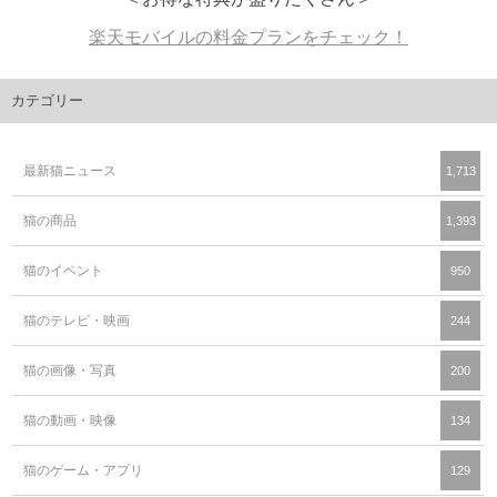
楽天モバイルの料金プランをチェック！
カテゴリー
最新猫ニュース
1,713
猫の商品
1,393
猫のイベント
950
猫のテレビ・映画
244
猫の画像・写真
200
猫の動画・映像
134
猫のゲーム・アプリ
129