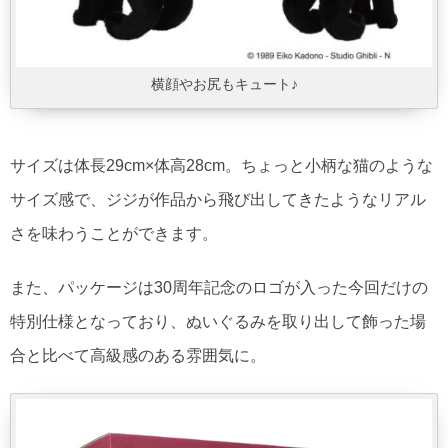
横顔やお尻もキュート♪
サイズは体長29cm×体高28cm。ちょっと小柄な猫のような
サイズ感で、ジジが作品から飛び出してきたようなリアル
さを味わうことができます。
また、パッケージは30周年記念のロゴが入った今回だけの
特別仕様となっており、ぬいぐるみを取り出して飾った場
合と比べて高級感のある雰囲気に。