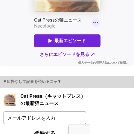
▼広告なしで記事を読めるニャ▼