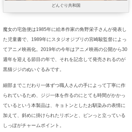
どんぐり共和国
魔女の宅急便は1985年に絵本作家の角野栄子さんが発表し
た児童書で、1989年にスタジオジブリの宮崎駿監督によっ
てアニメ映画化。2019年の今年はアニメ映画の公開から30
週年を迎える節目の年で、それを記念して発売されるのが
黒猫ジジのぬいぐるみです。
細部までこだわり一体ずつ職人さんの手によって丁寧に作
られているため、ジジ一体を作るのにとても時間がかかっ
ているという本製品は、キョトンとしたお馴染みの表情に
加えて、斜めに掛けられたリボンと、ピンっと立っている
しっぽがチャームポイント。