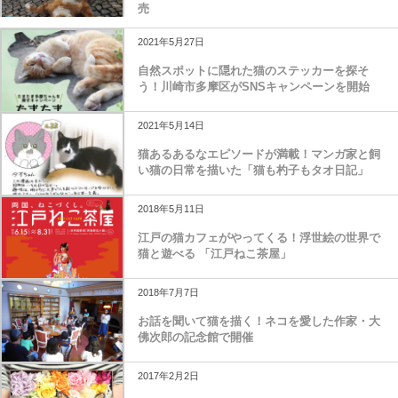
売
2021年5月27日
自然スポットに隠れた猫のステッカーを探そ
う！川崎市多摩区がSNSキャンペーンを開始
2021年5月14日
猫あるあるなエピソードが満載！マンガ家と飼
い猫の日常を描いた「猫も杓子もタオ日記」
2018年5月11日
江戸の猫カフェがやってくる！浮世絵の世界で
猫と遊べる 「江戸ねこ茶屋」
2018年7月7日
お話を聞いて猫を描く！ネコを愛した作家・大
佛次郎の記念館で開催
2017年2月2日