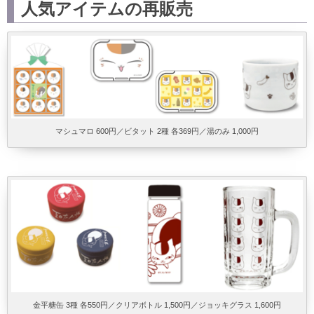
人気アイテムの再販売
マシュマロ 600円／ビタット 2種 各369円／湯のみ 1,000円
金平糖缶 3種 各550円／クリアボトル 1,500円／ジョッキグラス 1,600円