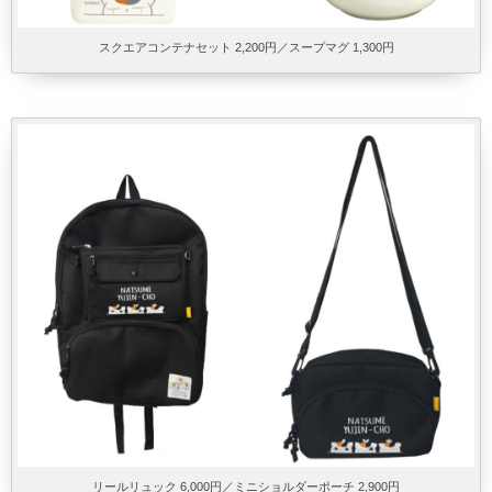
スクエアコンテナセット 2,200円／スープマグ 1,300円
リールリュック 6,000円／ミニショルダーポーチ 2,900円