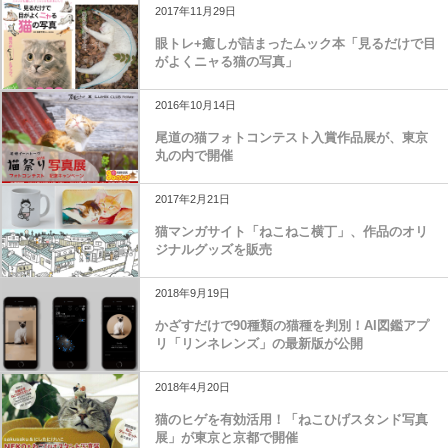
2017年11月29日
眼トレ+癒しが詰まったムック本「見るだけで目
がよくニャる猫の写真」
2016年10月14日
尾道の猫フォトコンテスト入賞作品展が、東京
丸の内で開催
2017年2月21日
猫マンガサイト「ねこねこ横丁」、作品のオリ
ジナルグッズを販売
2018年9月19日
かざすだけで90種類の猫種を判別！AI図鑑アプ
リ「リンネレンズ」の最新版が公開
2018年4月20日
猫のヒゲを有効活用！「ねこひげスタンド写真
展」が東京と京都で開催