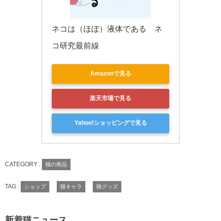
ネコは（ほぼ）液体である　ネ
コ研究最前線
Amazonで見る
楽天市場で見る
Yahoo!ショッピングで見る
CATEGORY :
猫の商品
TAG :
ショップ
猫キャラ
猫グッズ
新着猫ニュース