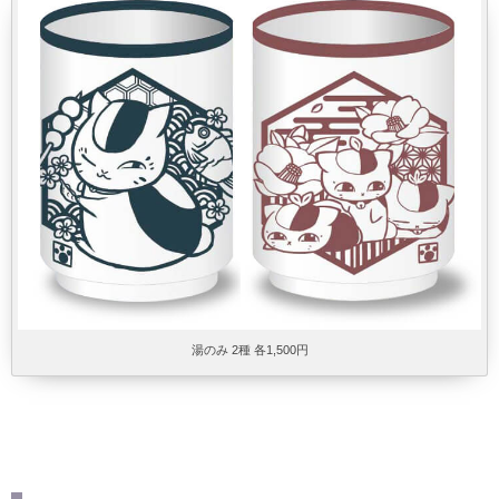
湯のみ 2種 各1,500円