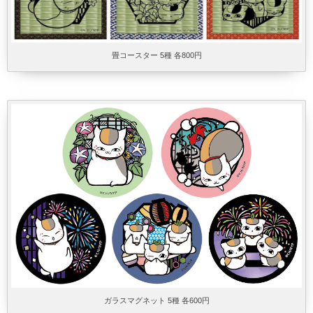
畳コースター 5種 各800円
ガラスマグネット 5種 各600円