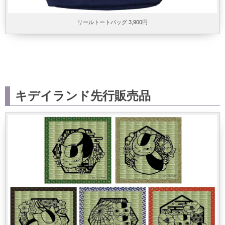
リールトートバッグ 3,900円
キデイランド先行販売品