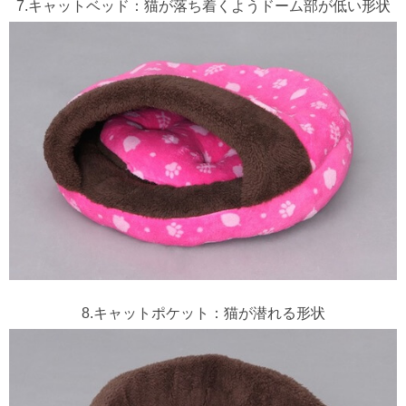
7.キャットベッド：猫が落ち着くようドーム部が低い形状
8.キャットポケット：猫が潜れる形状