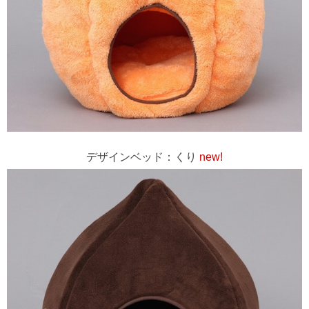
デザインベッド：くり
new!