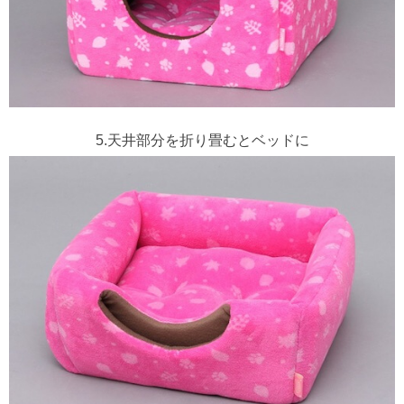
5.天井部分を折り畳むとベッドに