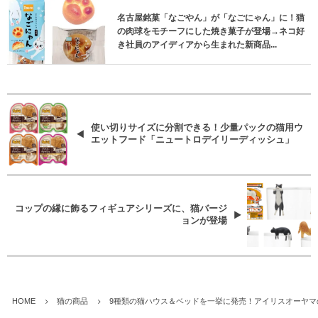
名古屋銘菓「なごやん」が「なごにゃん」に！猫
の肉球をモチーフにした焼き菓子が登場→ネコ好
き社員のアイディアから生まれた新商品...
使い切りサイズに分割できる！少量パックの猫用ウ
エットフード「ニュートロデイリーディッシュ」
コップの縁に飾るフィギュアシリーズに、猫バージ
ョンが登場
HOME
猫の商品
9種類の猫ハウス＆ベッドを一挙に発売！アイリスオーヤマ