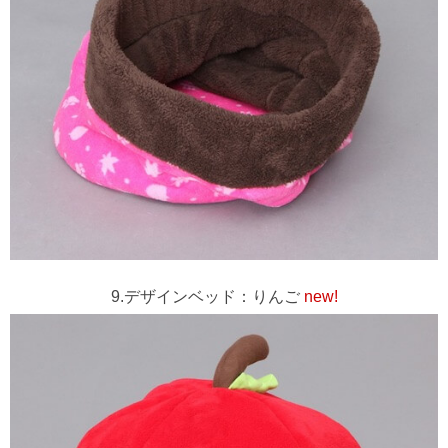
9.デザインベッド：りんご
new!