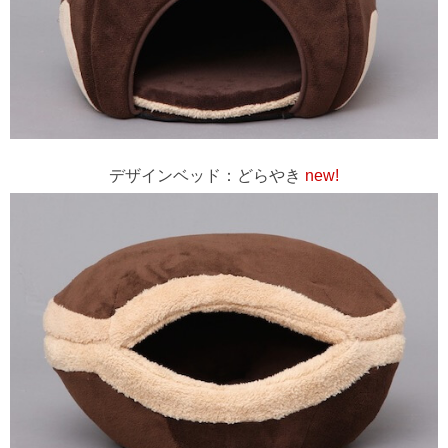
デザインベッド：どらやき
new!