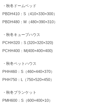
・秋冬ドームベッド
PBDH410：S（410×330×300）
PBDH480：M（480×390×310）
・秋冬キューブハウス
PCHH320：S (320×320×320)
PCHH400：M(400×400×400)
・秋冬ペットハウス
PHH460：S（460×440×370）
PHH750：L（750×520×450）
・秋冬ブランケット
PMH600：S（600×400×10）