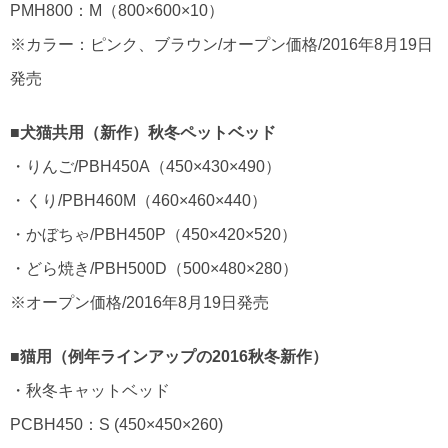
PMH800：M（800×600×10）
※カラー：ピンク、ブラウン/オープン価格/2016年8月19日
発売
■犬猫共用（新作）秋冬ペットベッド
・りんご/PBH450A（450×430×490）
・くり/PBH460M（460×460×440）
・かぼちゃ/PBH450P（450×420×520）
・どら焼き/PBH500D（500×480×280）
※オープン価格/2016年8月19日発売
■猫用（例年ラインアップの2016秋冬新作）
・秋冬キャットベッド
PCBH450：S (450×450×260)