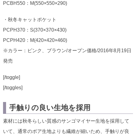
PCBH550：M(550×550×290)
・秋冬キャットポケット
PCPH370：S(370×370×430)
PCPH420：M(420×420×460)
※カラー：ピンク、ブラウン/オープン価格/2016年8月19日
発売
[/toggle]
[/toggles]
手触りの良い生地を採用
素材には秋冬らしい質感のサンゴマイヤー生地を採用して
いて、通常のボア生地よりも繊維が細いため、手触りが良