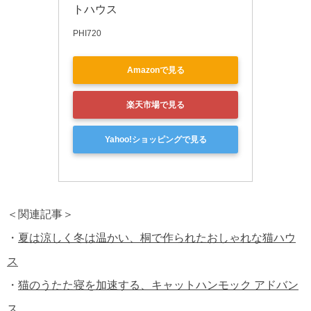
トハウス
PHI720
Amazonで見る
楽天市場で見る
Yahoo!ショッピングで見る
＜関連記事＞
・
夏は涼しく冬は温かい、桐で作られたおしゃれな猫ハウ
ス
・
猫のうたた寝を加速する、キャットハンモック アドバン
ス