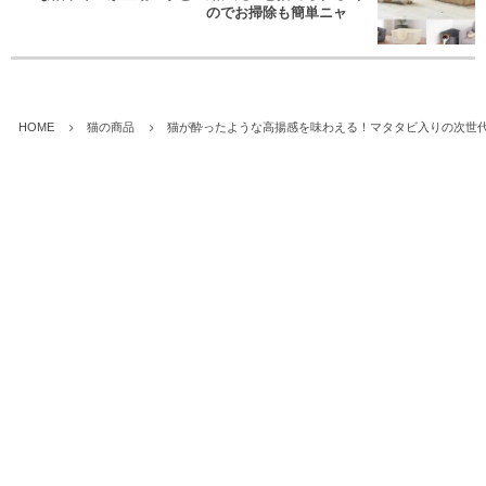
のでお掃除も簡単ニャ
HOME
猫の商品
猫が酔ったような高揚感を味わえる！マタタビ入りの次世代