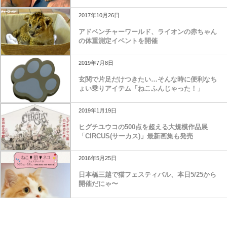
2017年10月26日
アドベンチャーワールド、ライオンの赤ちゃん
の体重測定イベントを開催
2019年7月8日
玄関で片足だけつきたい…そんな時に便利なち
ょい乗りアイテム「ねこふんじゃった！」
2019年1月19日
ヒグチユウコの500点を超える大規模作品展
「CIRCUS(サーカス)」最新画集も発売
2016年5月25日
日本橋三越で猫フェスティバル、本日5/25から
開催だにゃ〜