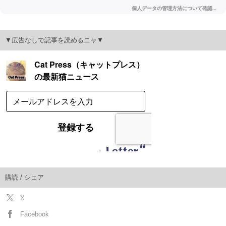
▼広告なしで記事を読めるニャ▼
購読 / シェア
X
Facebook