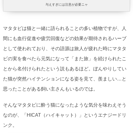
与えすぎには注意が必要ニャ
マタタビは猫と一緒に語られることの多い植物ですが、人
間にも血行促進や疲労回復などの効果が期待されるハーブ
として使われており、その語源は旅人が疲れた時にマタタ
ビの実を食べたら元気になって「また旅」を続けられたこ
とから名付けられたという説もあるほど。ぼんやりしてい
た猫が突然ハイテンションになる姿を見て、羨ましい…と
思ったことがある飼い主さんもいるのでは。
そんなマタタビに酔う猫になったような気分を味わえそう
なのが、「HICAT（ハイキャット）」というエナジードリ
ンク。