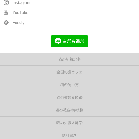
Instagram
YouTube
Feedly
猫の新着記事
全国の猫カフェ
猫の飼い方
猫の種類＆図鑑
猫の毛色/柄/模様
猫の知識＆雑学
統計資料