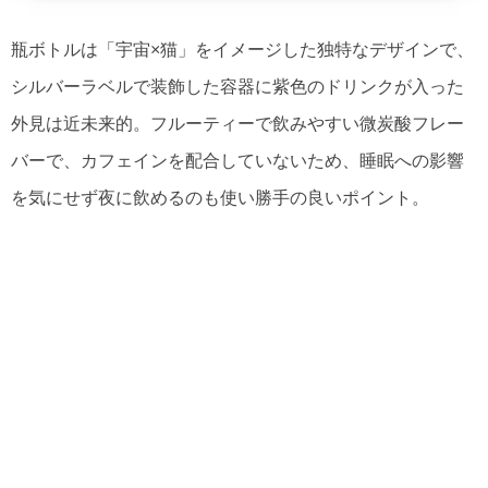
瓶ボトルは「宇宙×猫」をイメージした独特なデザインで、
シルバーラベルで装飾した容器に紫色のドリンクが入った
外見は近未来的。フルーティーで飲みやすい微炭酸フレー
バーで、カフェインを配合していないため、睡眠への影響
を気にせず夜に飲めるのも使い勝手の良いポイント。