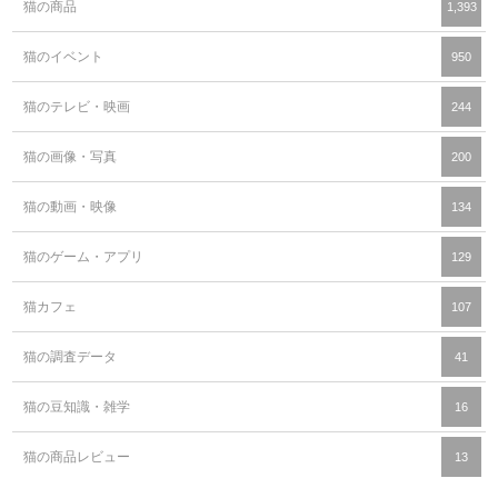
猫の商品
1,393
猫のイベント
950
猫のテレビ・映画
244
猫の画像・写真
200
猫の動画・映像
134
猫のゲーム・アプリ
129
猫カフェ
107
猫の調査データ
41
猫の豆知識・雑学
16
猫の商品レビュー
13