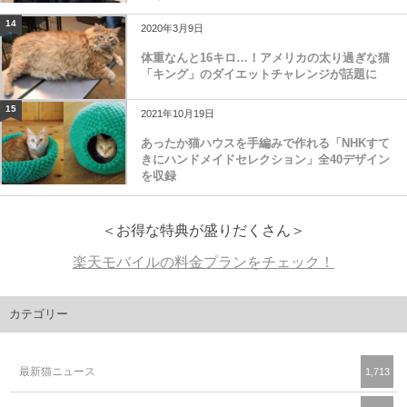
14
2020年3月9日
体重なんと16キロ…！アメリカの太り過ぎな猫
「キング」のダイエットチャレンジが話題に
15
2021年10月19日
あったか猫ハウスを手編みで作れる「NHKすて
きにハンドメイドセレクション」全40デザイン
を収録
＜お得な特典が盛りだくさん＞
楽天モバイルの料金プランをチェック！
カテゴリー
最新猫ニュース
1,713