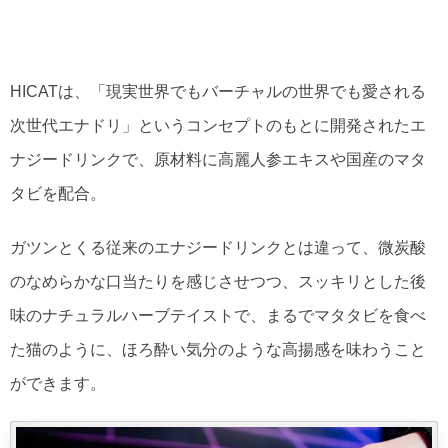
HICATは、「現実世界でもバーチャルの世界でも愛される
次世代エナドリ」というコンセプトのもとに開発されたエ
ナジードリンクで、原材料に高麗人参エキスや国産のマタ
タビを配合。
ガツンとくる従来のエナジードリンクとは違って、微炭酸
のなめらかな口当たりを感じさせつつ、スッキリとした後
味のナチュラルハーブテイストで、まるでマタタビを食べ
た猫のように、ほろ酔い気分のような高揚感を味わうこと
ができます。