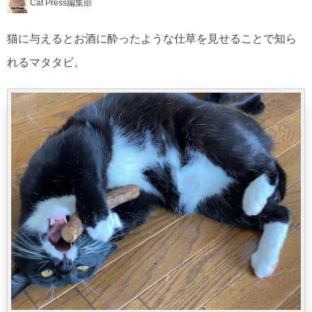
Cat Press編集部
猫に与えるとお酒に酔ったような仕草を見せることで知ら
れるマタタビ。