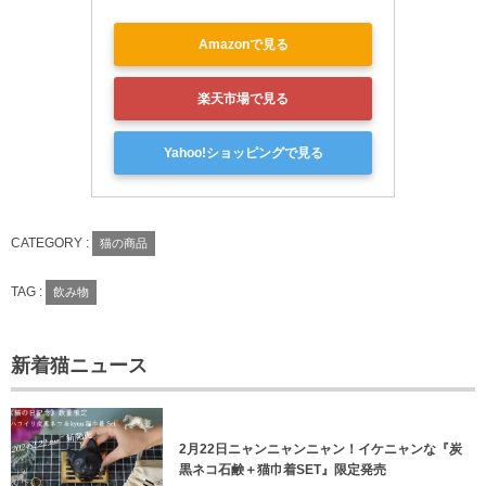
Amazonで見る
楽天市場で見る
Yahoo!ショッピングで見る
CATEGORY :
猫の商品
TAG :
飲み物
新着猫ニュース
2月22日ニャンニャンニャン！イケニャンな『炭
黒ネコ石鹸＋猫巾着SET』限定発売