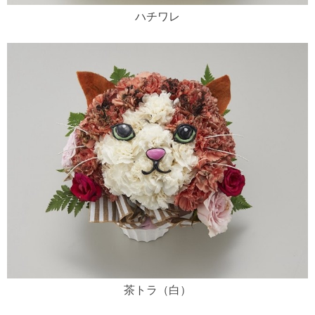
ハチワレ
茶トラ（白）