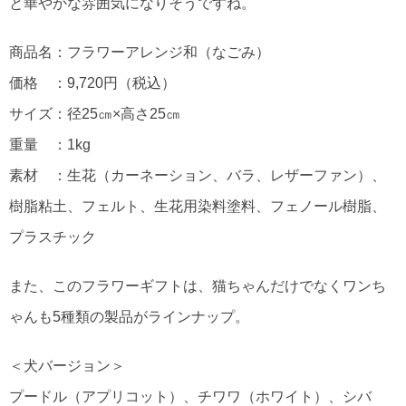
と華やかな雰囲気になりそうですね。
商品名：フラワーアレンジ和（なごみ）
価格 ：9,720円（税込）
サイズ：径25㎝×高さ25㎝
重量 ：1kg
素材 ：生花（カーネーション、バラ、レザーファン）、
樹脂粘土、フェルト、生花用染料塗料、フェノール樹脂、
プラスチック
また、このフラワーギフトは、猫ちゃんだけでなくワンち
ゃんも5種類の製品がラインナップ。
＜犬バージョン＞
プードル（アプリコット）、チワワ（ホワイト）、シバ