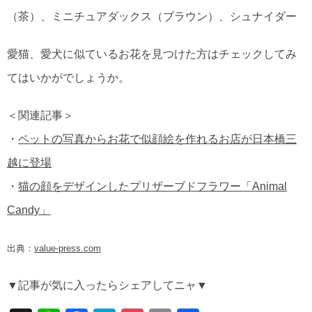
（茶）、ミニチュアダックス（ブラウン）、シュナイダー
愛猫、愛犬に似ているお花を見つけた方はチェックしてみ
てはいかがでしょうか。
＜関連記事＞
・
ペットの写真からお花で似顔絵を作れるお店が日本橋三
越に登場
・
猫の顔をデザインしたプリザーブドフラワー「Animal
Candy」
出典：
value-press.com
▼記事が気に入ったらシェアしてニャ▼