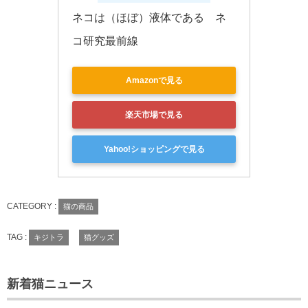
ネコは（ほぼ）液体である　ネ
コ研究最前線
Amazonで見る
楽天市場で見る
Yahoo!ショッピングで見る
CATEGORY :
猫の商品
TAG :
キジトラ
猫グッズ
新着猫ニュース