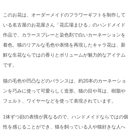
このお花は、オーダーメイドのフラワーギフトを制作して
いる名古屋のお花屋さん「花広場まひる」のハンドメイド
作品で、カラースプレーと染色剤で白いカーネーションを
着色。猫のリアルな毛色や表情を再現したキャラ花は、新
鮮な生花ならではの香りとボリュームが魅力的なアイテム
です。
猫の毛色や凹凸などのバランスは、約20本のカーネーショ
ンを巧みに使って可愛らしく造形。猫の目や耳は、樹脂や
フェルト、ワイヤーなどを使って表現されています。
1体ずつ顔の表情が異なるので、ハンドメイドならではの個
性を感じることができ、猫を飼っている人や猫好きな人へ