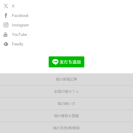
X
Facebook
Instagram
YouTube
Feedly
猫の新着記事
全国の猫カフェ
猫の飼い方
猫の種類＆図鑑
猫の毛色/柄/模様