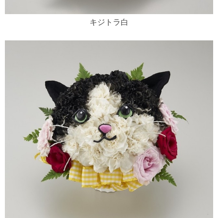
キジトラ白