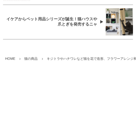
イケアからペット用品シリーズが誕生！猫ハウスや
爪とぎを発売するニャ
HOME
猫の商品
キジトラやハチワレなど猫を花で造形、フラワーアレンジ