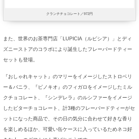
クランチチョコレート／972円
また、世界のお茶専門店「LUPICIA（ルピシア）」とディ
ズニーストアのコラボにより誕生したフレーバードティー
セットも登場。
『おしゃれキャット』のマリーをイメージしたストロベリ
ー＆バニラ、『ピノキオ』のフィガロをイメージしたミル
クチョコレート、『シンデレラ』のルシファーをイメージ
したビターチョコレート、計3種のフレーバードティーがセ
ットになった商品で、その日の気分に合わせて好きな香り
を楽しめるほか、可愛い缶ケースに入っているためネコ好