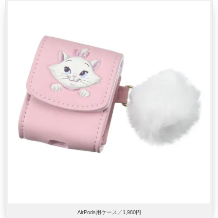
AirPods用ケース／1,980円