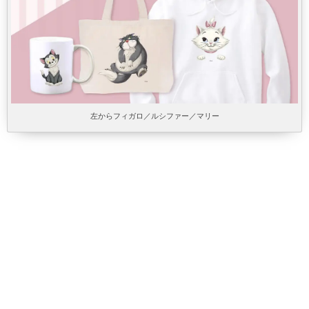
左からフィガロ／ルシファー／マリー