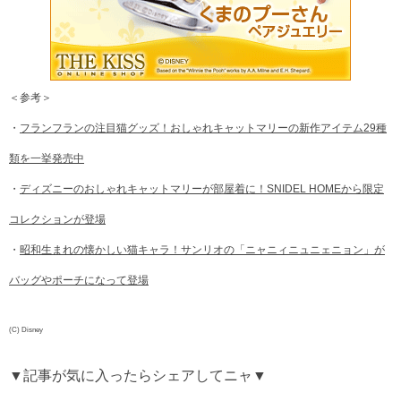
＜参考＞
・
フランフランの注目猫グッズ！おしゃれキャットマリーの新作アイテム29種
類を一挙発売中
・
ディズニーのおしゃれキャットマリーが部屋着に！SNIDEL HOMEから限定
コレクションが登場
・
昭和生まれの懐かしい猫キャラ！サンリオの「ニャニィニュニェニョン」が
バッグやポーチになって登場
(C) Disney
▼記事が気に入ったらシェアしてニャ▼