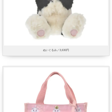
ぬいぐるみ／3,630円