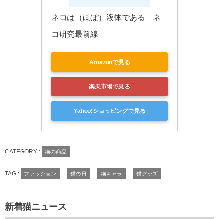
ネコは（ほぼ）液体である　ネ
コ研究最前線
Amazonで見る
楽天市場で見る
Yahoo!ショッピングで見る
CATEGORY :
猫の商品
TAG :
ファッション
猫の日
猫キャラ
猫グッズ
新着猫ニュース