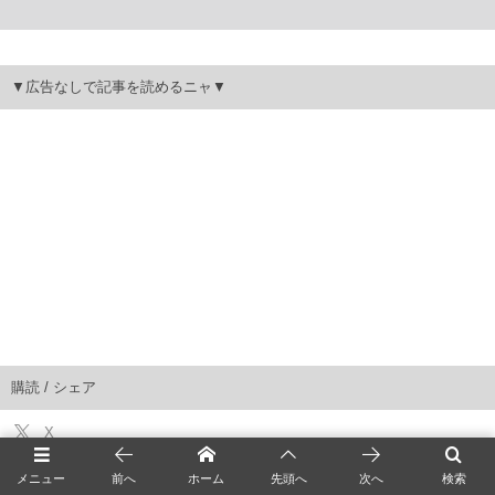
▼広告なしで記事を読めるニャ▼
購読 / シェア
X
Facebook
Instagram