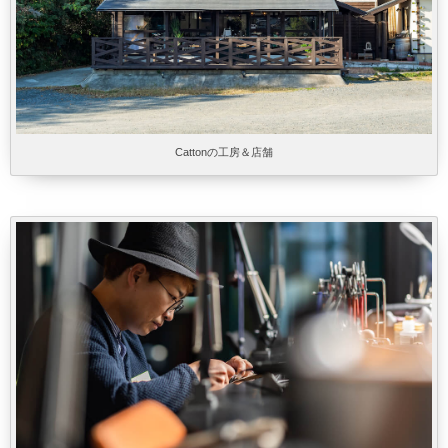
Cattonの工房＆店舗