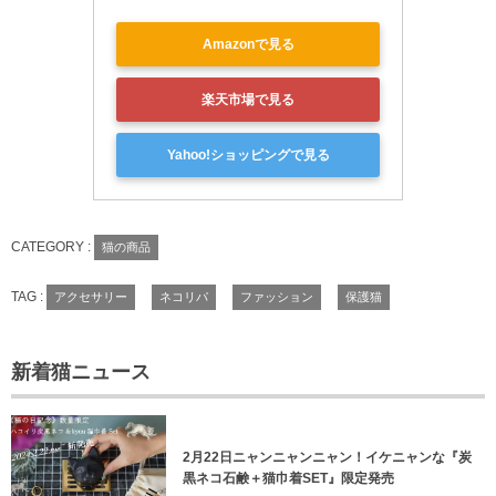
Amazonで見る
楽天市場で見る
Yahoo!ショッピングで見る
CATEGORY :
猫の商品
TAG :
アクセサリー
ネコリパ
ファッション
保護猫
新着猫ニュース
2月22日ニャンニャンニャン！イケニャンな『炭
黒ネコ石鹸＋猫巾着SET』限定発売