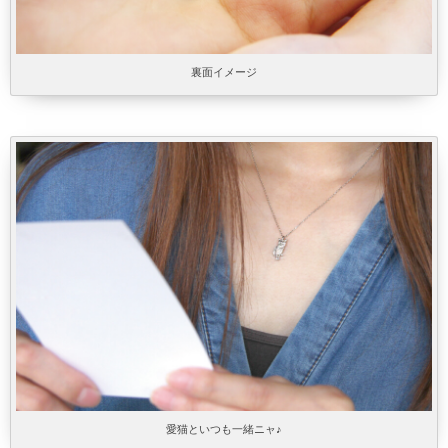
裏面イメージ
愛猫といつも一緒ニャ♪