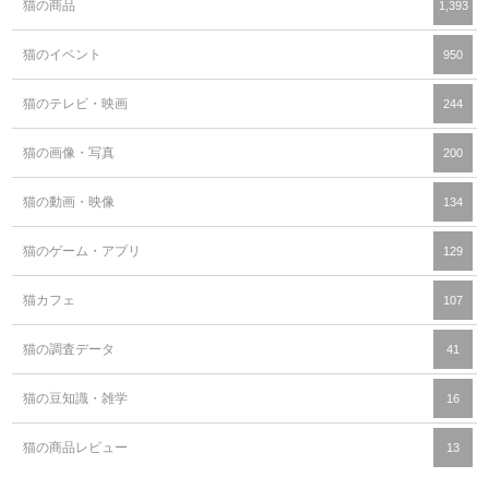
猫のイベント
950
猫のテレビ・映画
244
猫の画像・写真
200
猫の動画・映像
134
猫のゲーム・アプリ
129
猫カフェ
107
猫の調査データ
41
猫の豆知識・雑学
16
猫の商品レビュー
13