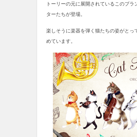
トーリーの元に展開されているこのブラ
ターたちが登場。
楽しそうに楽器を弾く猫たちの姿がとっ
めています。