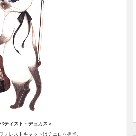
バティスト・デュカス＞
フォレストキャット
はチェロを担当。