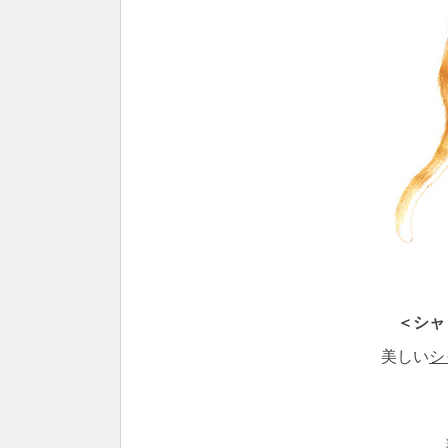
＜シャ
美しい
シ