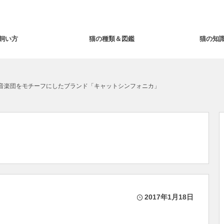
飼い方
猫の種類＆図鑑
猫の知
の音楽団をモチーフにしたブランド「キャットシンフォニカ」
2017年1月18日