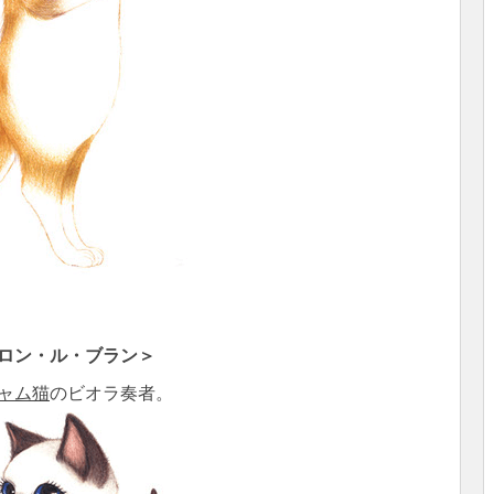
ロン・ル・ブラン＞
ャム猫
のビオラ奏者。