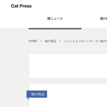
猫ニュース
猫の
HOME
猫の商品
ニャンともメルヘンチック♪ 猫
猫の商品