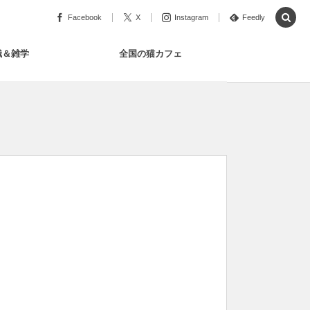
Facebook
X
Instagram
Feedly
識＆雑学
全国の猫カフェ