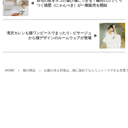
自宅の壁をネコの遊び場にできる！磁石の力でくっ
つく猫壁（にゃんぺき）が一般販売を開始
滝沢カレンも猫ワンピースでまったり♪ ビサージュ
から猫デザインのルームウェアが登場
HOME
猫の商品
お腹の冷え対策は…猫に温めてもらうニャ！スマホも充電