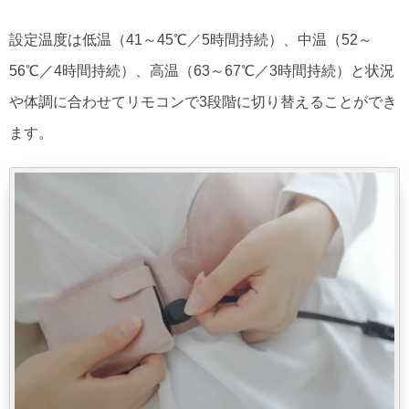
設定温度は低温（41～45℃／5時間持続）、中温（52～
56℃／4時間持続）、高温（63～67℃／3時間持続）と状況
や体調に合わせてリモコンで3段階に切り替えることができ
ます。