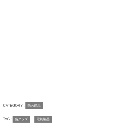
CATEGORY :
猫の商品
TAG :
猫グッズ
電気製品