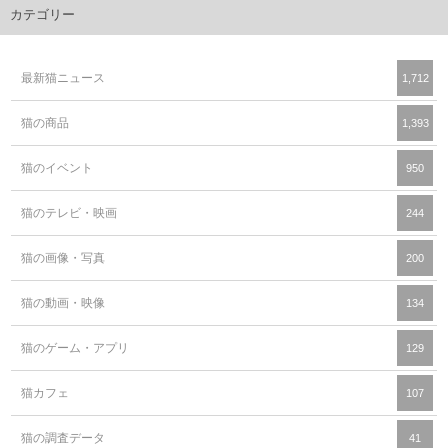
カテゴリー
最新猫ニュース
1,712
猫の商品
1,393
猫のイベント
950
猫のテレビ・映画
244
猫の画像・写真
200
猫の動画・映像
134
猫のゲーム・アプリ
129
猫カフェ
107
猫の調査データ
41