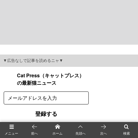
▼広告なしで記事を読めるニャ▼
メニュー
前へ
ホーム
先頭へ
次へ
検索