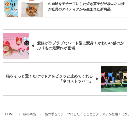
の肉球をモチーフにした焼き菓子が登場→ネコ好
き社員のアイディアから生まれた新商品...
愛猫がラブラブなハート型に変身！かわいい猫のか
ぶりもの最新作が登場
猫をそっと置くだけでドアをピタッと止めてくれる
「ネコストッパー」
HOME
猫の商品
猫の手をモチーフにした「ここねこグラス」が登場！ミケ、