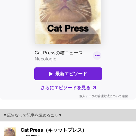
▼広告なしで記事を読めるニャ▼