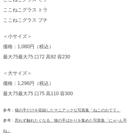
ここねこグラス トラ
ここねこグラス ブチ
＜小サイズ＞
価格：1,080円（税込）
最大75最大75 口72 高92 容230
＜大サイズ＞
価格：1,296円（税込）
最大75最大75 口75 高110 容300
参考：
猫の手だけを収録したマニアックな写真集「ねこのおてて」
参考：
思わず触れたくなる、猫の手ばかりを集めた写真集「にゃ~ん手
ね」