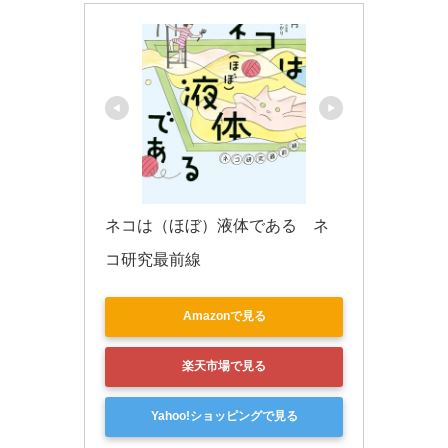
ネコは（ほぼ）液体である　ネ
コ研究最前線
Amazonで見る
楽天市場で見る
Yahoo!ショッピングで見る