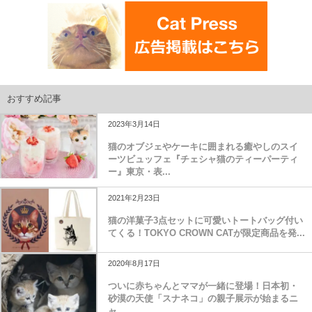
おすすめ記事
2023年3月14日
猫のオブジェやケーキに囲まれる癒やしのスイ
ーツビュッフェ『チェシャ猫のティーパーティ
ー』東京・表...
2021年2月23日
猫の洋菓子3点セットに可愛いトートバッグ付い
てくる！TOKYO CROWN CATが限定商品を発...
2020年8月17日
ついに赤ちゃんとママが一緒に登場！日本初・
砂漠の天使「スナネコ」の親子展示が始まるニ
ャ