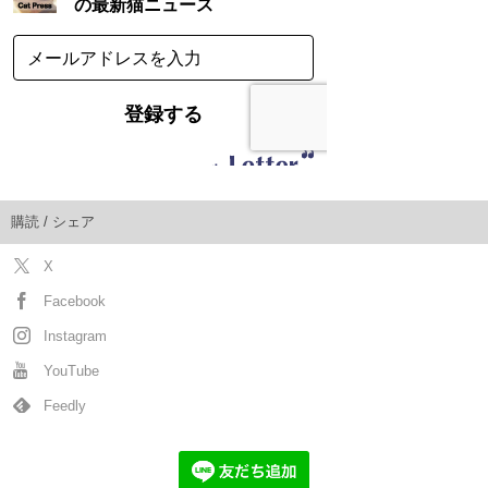
購読 / シェア
X
Facebook
Instagram
YouTube
Feedly