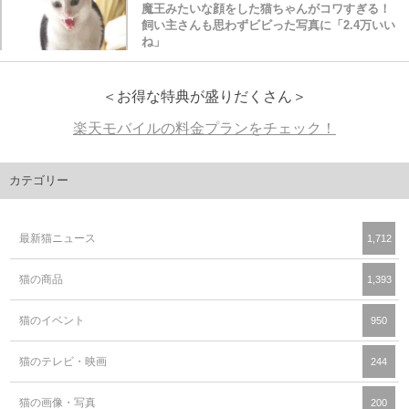
魔王みたいな顔をした猫ちゃんがコワすぎる！
飼い主さんも思わずビビった写真に「2.4万いい
ね」
＜お得な特典が盛りだくさん＞
楽天モバイルの料金プランをチェック！
カテゴリー
最新猫ニュース
1,712
猫の商品
1,393
猫のイベント
950
猫のテレビ・映画
244
猫の画像・写真
200