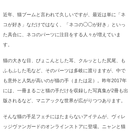
近年、猫ブームと言われて久しいですが、最近は単に「ネ
コが好き」なだけではなく、「ネコの◯◯が好き」といっ
た具合に、ネコのパーツに注目をする人々が増えていま
す。
猫の大きな目、ぴょこんとした耳、クルッとした尻尾、も
ふもふした毛など、そのパーツは多岐に渡りますが、中で
も意外と人気が高いのが猫の手（または足）。昨年2017年
には、一冊まるごと猫の手だけを収録した写真集が2冊も出
版されるなど、マニアックな世界が広がりつつあります。
そんな猫の手足フェチにはたまらないアイテムが、ヴィレ
ッジヴァンガードのオンラインストアに登場。ニャンと猫