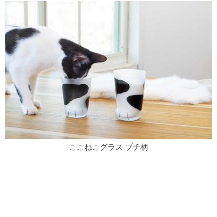
ここねこグラス ブチ柄