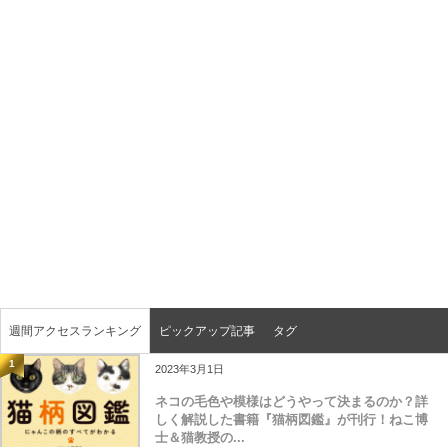
週間アクセスランキング
ピックアップ記事
タグ
1
2023年3月1日
ネコの毛色や模様はどうやって決まるのか？詳
しく解説した書籍『猫柄図鑑』が刊行！ねこ博
士＆猫教授の...