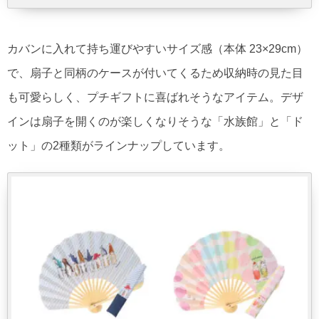
カバン​に入れて持ち運びやすいサイズ感（本体 23×29cm）
で、​扇子と同柄のケースが付いてくるため​収納時の見た目
も可愛らしく、プチギフトに喜ばれそうなアイテム。デザ
インは扇子を開くのが楽しくなりそうな「水族館」と「ド
ット」の2種類がラインナップしています。