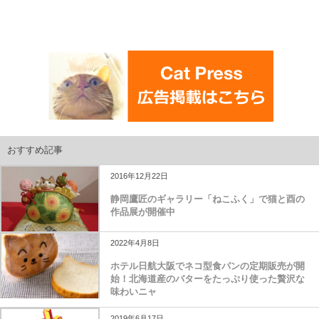
おすすめ記事
2016年12月22日
静岡鷹匠のギャラリー「ねこふく」で猫と酉の
作品展が開催中
2022年4月8日
ホテル日航大阪でネコ型食パンの定期販売が開
始！北海道産のバターをたっぷり使った贅沢な
味わいニャ
2019年6月17日