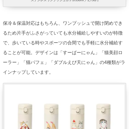
ステンレスワンプッシュボトル350ml ／2,750円
保冷＆保温対応はもちろん、ワンプッシュで開け閉めでき
るため片手がふさ​がっていても水分補給しやすいのが特徴
で、歩いている時やスポーツの合間でも手軽に水分補給す
ることが可能。デザインは「すーぱーにゃん」「猫美顔ロ
ーラー」「猫パフェ」「ダブルえび天にゃん」の4種類がラ
インナップしています。