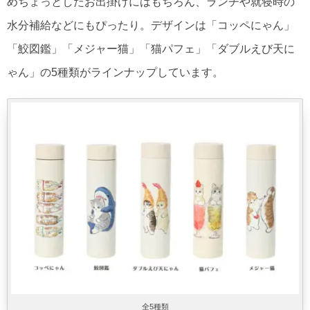
めちょっとしたお出掛けにはもちろん、ランチや就寝時の
水分補給などにもぴったり。デザインは「コッペにゃん」
「鮫図鑑」「メジャー猫」「猫パフェ」「ダブルえび天に
ゃん」の5種類がラインナップしています。
全5種類