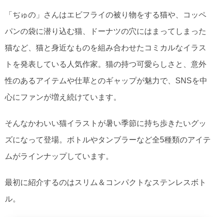
「ぢゅの」さんはエビフライの被り物をする猫や、コッペ
パンの袋に潜り込む猫、ドーナツの穴にはまってしまった
猫など、猫と身近なものを組み合わせたコミカルなイラス
トを発表している人気作家。猫の持つ可愛らしさと、意外
性のあるアイテムや仕草とのギャップが魅力で、SNSを中
心にファンが増え続けています。
​そんなかわいい猫イラストが暑い季節に持ち歩きたいグッ
ズになって登場。ボトルやタンブラーなど全5種類のアイテ
ムがラインナップしています。
最初に紹介するのはスリム＆コンパクトなステンレスボト
ル。