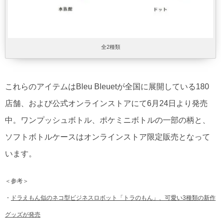
全2種類
これらのアイテムはBleu Bleuetが全国に展開している180
店舗、および公式オンラ​​インストアにて6月24日より発売
中。​ワンプッシュボトル、ポケミニボトルの一部の柄と、
ソフトボトルケースはオンラインストア限定販売となって
います。
＜参考＞
・
ドラえもん似のネコ型ビジネスロボット「トラのもん」、可愛い3種類の新作
グッズが発売