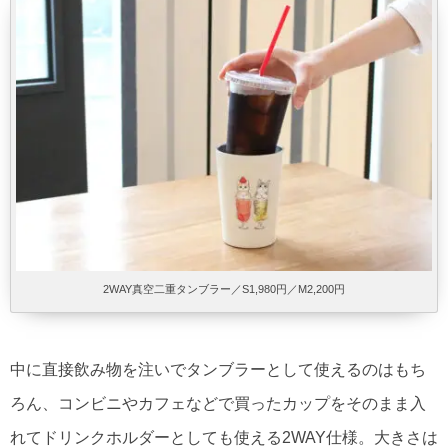
2WAY真空二重タンブラー／S1,980円／M2,200円
中に直接飲み物を注いでタンブラーとして使えるのはもち
ろん、コンビニやカフェなどで買ったカップをそのまま入
れてドリンクホルダーとしても使える2WAY仕様。大きさは