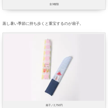
全3種類
蒸し暑い季節に持ち歩くと重宝するのが扇子。
扇子／2,750円