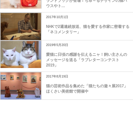
ランドブックが登場！ちゅ～るデザインの猫ハ
ウスやト...
2017年10月1日
NHKで2週連続放送、猫を愛する作家に密着する
「ネコメンタリー」
2019年5月20日
愛猫に日頃の感謝を伝えるニャ！飼い主さんの
メッセージを送る「ラブレターコンテスト
2019」
2017年8月19日
猫の芸術作品を集めた「猫たちの遊々展2017」
ほくさい美術館で開催中