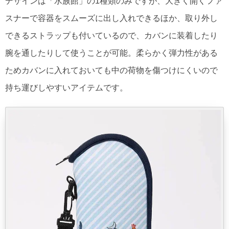
デザインは「水族館」の1種類のみですが、大きく開くファ
スナーで容器をスムーズに出し入れできるほか、取り外し
できるストラップも付いているので、カバンに装着したり
腕を通したりして使うことが可能。柔らかく弾力性がある
ためカバンに入れておいても中の荷物を傷つけにくいので
持ち運びしやすいアイテムです。