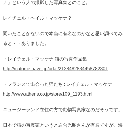
ナ」という人の撮影した写真集とのこと。
レイチェル・ヘイル・マッケナ？
聞いたことがないので本当に有名なのかなと思い調べてみ
ると・・ありました。
・レイチェル・マッケナ 猫の写真作品集
http://matome.naver.jp/odai/2138482834458782301
・フランスで出会った猫たち : レイチェル・マッケナ
http://www.athens.co.jp/store/109_1193.html
ニュージーランド在住の方で動物写真家なのだそうです。
日本で猫の写真家というと岩合光昭さんが有名ですが、海