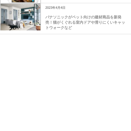
2023年4月4日
パナソニックがペット向けの建材商品を新発
売！猫がくぐれる室内ドアや滑りにくいキャッ
トウォークなど