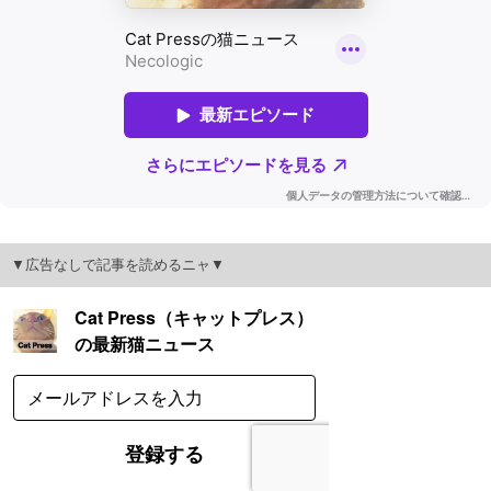
▼広告なしで記事を読めるニャ▼