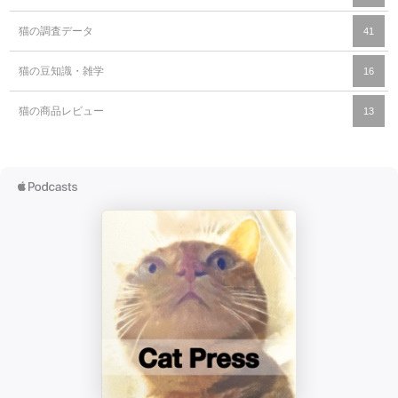
猫の調査データ
41
猫の豆知識・雑学
16
猫の商品レビュー
13