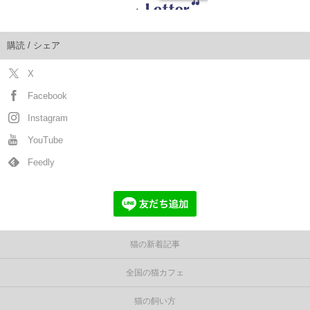
購読 / シェア
X
Facebook
Instagram
YouTube
Feedly
猫の新着記事
全国の猫カフェ
猫の飼い方