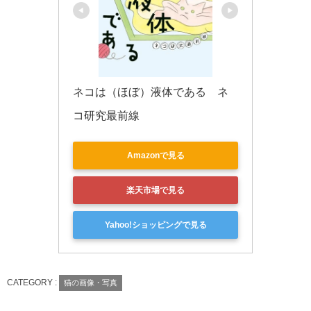
ネコは（ほぼ）液体である　ネ
コ研究最前線
Amazonで見る
楽天市場で見る
Yahoo!ショッピングで見る
CATEGORY :
猫の画像・写真