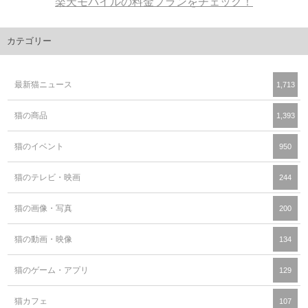
楽天モバイルの料金プランをチェック！
カテゴリー
最新猫ニュース
1,713
猫の商品
1,393
猫のイベント
950
猫のテレビ・映画
244
猫の画像・写真
200
猫の動画・映像
134
猫のゲーム・アプリ
129
猫カフェ
107